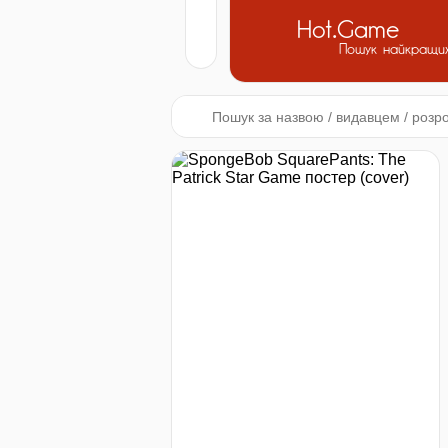
Hot.Game
Пошук найкращих