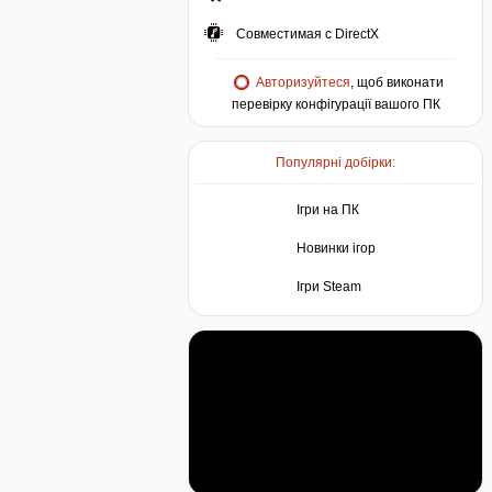
Совместимая с DirectX
Авторизуйтеся
, щоб виконати
перевірку конфігурації вашого ПК
Популярні добірки:
Ігри на ПК
Новинки ігор
Ігри Steam