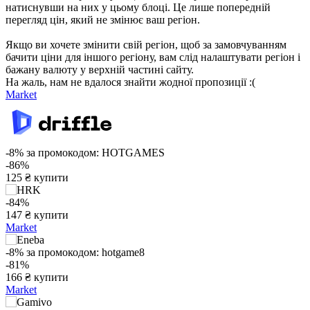
натиснувши на них у цьому блоці. Це лише попередній
перегляд цін, який не змінює ваш регіон.
Якщо ви хочете змінити свій регіон, щоб за замовчуванням
бачити ціни для іншого регіону, вам слід налаштувати регіон і
бажану валюту у верхній частині сайту.
На жаль, нам не вдалося знайти жодної пропозиції :(
Market
-8%
за промокодом:
HOTGAMES
-86%
125
₴
купити
-84%
147
₴
купити
Market
-8%
за промокодом:
hotgame8
-81%
₴
166
₴
купити
max
650
Market
600