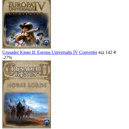
не в наявності
не в наявності
Market
не в наявності
не в наявності
Crusader Kings II: Europa Universalis IV Converter
від 142 ₴
-27%