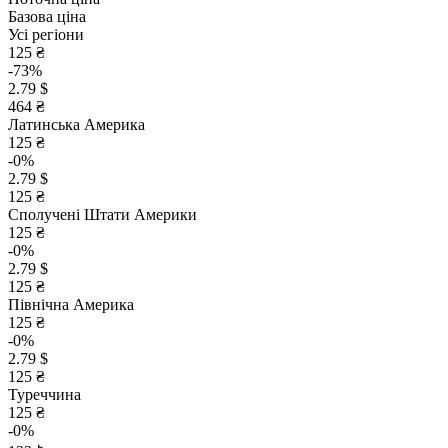
Базова ціна
Усі регіони
125 ₴
-73%
2.79 $
464 ₴
Латинська Америка
125 ₴
-0%
2.79 $
125 ₴
Сполучені Штати Америки
125 ₴
-0%
2.79 $
125 ₴
Північна Америка
125 ₴
-0%
2.79 $
125 ₴
Туреччина
125 ₴
-0%