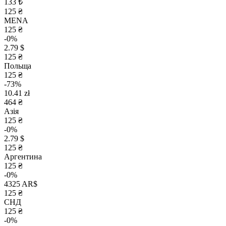
133 ₺
125 ₴
MENA
125 ₴
-0%
2.79 $
125 ₴
Польща
125 ₴
-73%
10.41 zł
464 ₴
Азія
125 ₴
-0%
2.79 $
125 ₴
Аргентина
125 ₴
-0%
4325 AR$
125 ₴
СНД
125 ₴
-0%