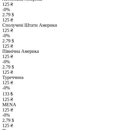
125 ₴
-0%
2.79 $
125 ₴
Сполучені Штати Америки
125 ₴
-0%
2.79 $
125 ₴
Північна Америка
125 ₴
-0%
2.79 $
125 ₴
Туреччина
125 ₴
-0%
133 ₺
125 ₴
MENA
125 ₴
-0%
2.79 $
125 ₴