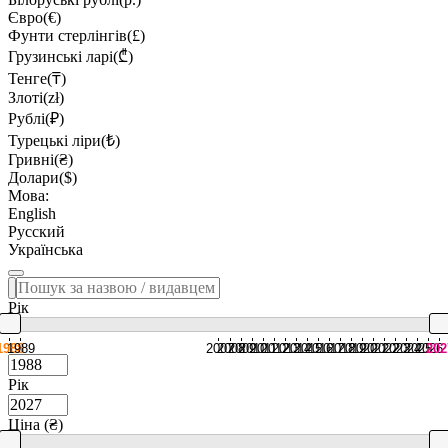
Євро(€)
Фунти стерлінгів(£)
Грузинські ларі(₾)
Тенге(₸)
Злоті(zł)
Рублі(₽)
Турецькі ліри(₺)
Гривні(₴)
Долари($)
Мова:
English
Русский
Українська
Рік
1988
1989
2007
2008
2009
2010
2011
2012
2013
2014
2015
2016
2017
2018
2019
2020
2021
2022
2023
2024
2025
2026
202
Рік
Ціна (₴)