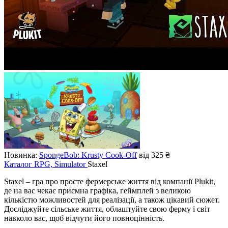
Новинка:
SpongeBob: Krusty Cook-Off
від 325 ₴
Каталог
RPG, Simulator
Staxel
Staxel – гра про просте фермерське життя від компанії Plukit,
де на вас чекає приємна графіка, геймплей з великою
кількістю можливостей для реалізації, а також цікавий сюжет.
Досліджуйте сільське життя, облаштуйте свою ферму і світ
навколо вас, щоб відчути його повноцінність.