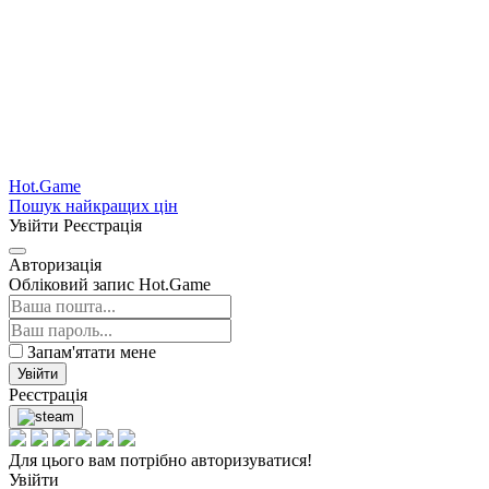
Hot.Game
Пошук найкращих цін
Увійти
Реєстрація
Авторизація
Обліковий запис Hot.Game
Запам'ятати мене
Увійти
Реєстрація
Для цього вам потрібно авторизуватися!
Увійти