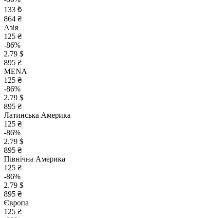
133 ₺
864 ₴
Азія
125 ₴
-86%
2.79 $
895 ₴
MENA
125 ₴
-86%
2.79 $
895 ₴
Латинська Америка
125 ₴
-86%
2.79 $
895 ₴
Північна Америка
125 ₴
-86%
2.79 $
895 ₴
Європа
125 ₴