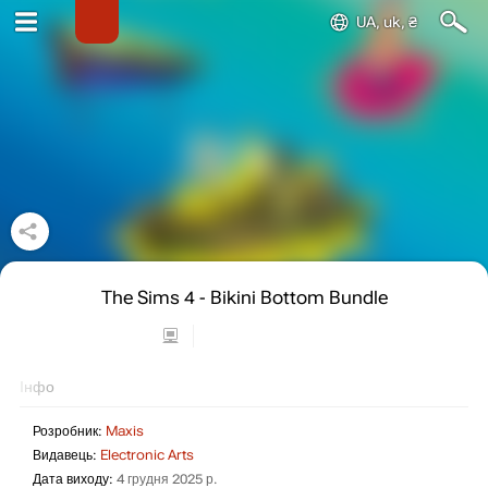
UA, uk, ₴
The Sims 4 - Bikini Bottom Bundle
Інфо
Розробник:
Maxis
Видавець:
Electronic Arts
Дата виходу:
4 грудня 2025 р.