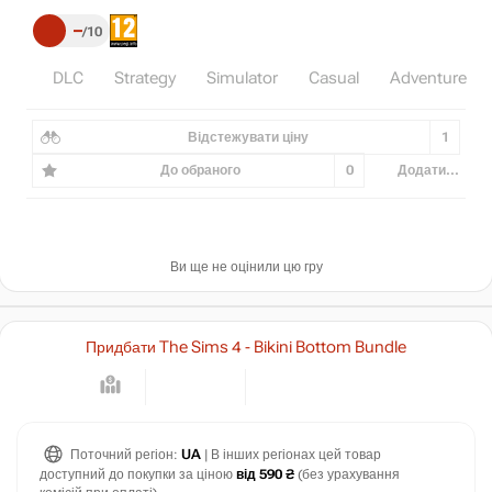
–
10
DLC
Strategy
Simulator
Casual
Adventure
Відстежувати ціну
1
До обраного
0
Додати...
Ви ще не оцінили цю гру
Придбати The Sims 4 - Bikini Bottom Bundle
Поточний регіон:
UA
| В інших регіонах цей товар
доступний до покупки за ціною
від 590 ₴
(без урахування