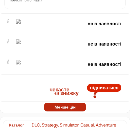
комісій при оплаті)
не в наявності
не в наявності
не в наявності
?
підписатися
чекаєте
на
знижку
Менше цін
Каталог
DLC, Strategy, Simulator, Casual, Adventure