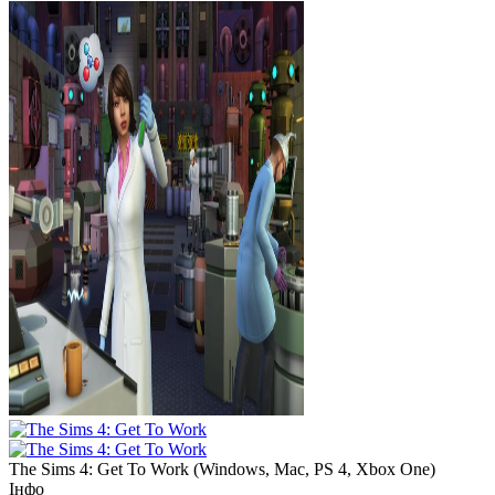
The Sims 4: Get To Work
(
Windows, Mac, PS 4, Xbox One
)
Інфо