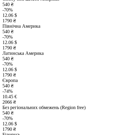
540 ₴
-70%
12.06 $
1790 ₴
Північна Америка
540 ₴
-70%
12.06 $
1790 ₴
Латинська Америка
540 ₴
-70%
12.06 $
1790 ₴
Європа
540 ₴
-74%
10.45 €
2066 ₴
Без регіональних обмежень (Region free)
540 ₴
-70%
12.06 $
1790 ₴
Білорусь