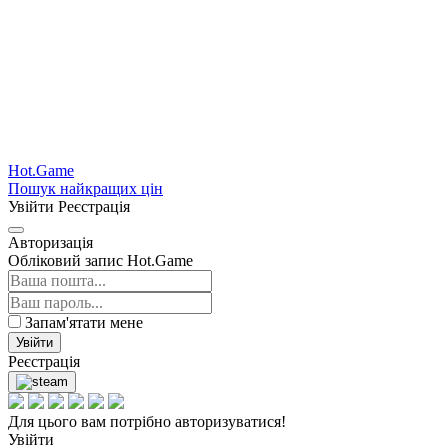
Hot.Game
Пошук найкращих цін
Увійти
Реєстрація
Авторизація
Обліковий запис Hot.Game
Запам'ятати мене
Увійти
Реєстрація
Для цього вам потрібно авторизуватися!
Увійти