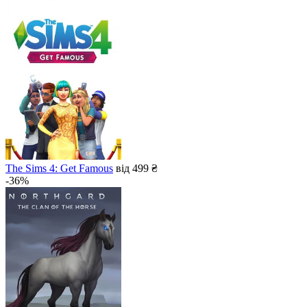
The Sims 4: Get Famous
від 499 ₴
-36%