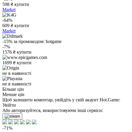
598
₴
купити
Market
-64%
609
₴
купити
Market
-15%
за промокодом:
hotgame
-7%
1576
₴
купити
1699
₴
купити
не в наявності
не в наявності
Більше цін
Менше цін
Щоб залишити коментар, увійдіть у свій акаунт
Hot.Game
:
Увійти
Або авторизуйтеся, використовуючи інші сервіси:
-71%