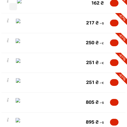
162
₴
-67%
217
₴
-61%
250
₴
-61%
251
₴
-61%
251
₴
805
₴
895
₴