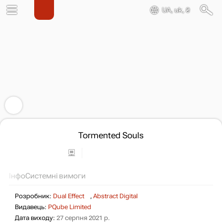
UA, uk, ₴
Tormented Souls
Інфо
Системні вимоги
Розробник:
Dual Effect
,
Abstract Digital
Видавець:
PQube Limited
Дата виходу:
27 серпня 2021 р.