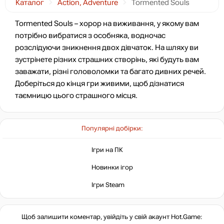
Каталог
Action, Adventure
Tormented Souls
Tormented Souls – хорор на виживання, у якому вам
потрібно вибратися з особняка, водночас
розслідуючи зникнення двох дівчаток. На шляху ви
зустрінете різних страшних створінь, які будуть вам
заважати, різні головоломки та багато дивних речей.
Доберіться до кінця гри живими, щоб дізнатися
таємницю цього страшного місця.
Популярні добірки:
Ігри на ПК
Новинки ігор
Ігри Steam
Щоб залишити коментар, увійдіть у свій акаунт
Hot.Game
: