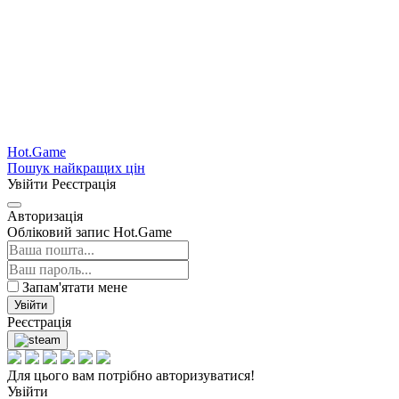
Hot.Game
Пошук найкращих цін
Увійти
Реєстрація
Авторизація
Обліковий запис Hot.Game
Запам'ятати мене
Увійти
Реєстрація
Для цього вам потрібно авторизуватися!
Увійти