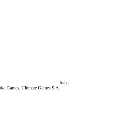
Інфо
ake Games, Ultimate Games S.A.