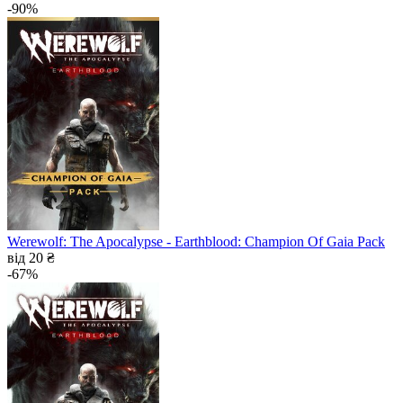
-90%
Werewolf: The Apocalypse - Earthblood: Champion Of Gaia Pack
від 20 ₴
-67%