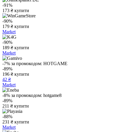
-91%
173
₴
купити
-90%
179
₴
купити
Market
-90%
189
₴
купити
Market
-7%
за промокодом:
HOTGAME
-89%
196
₴
купити
42 ₴
Market
-8%
за промокодом:
hotgame8
-89%
211
₴
купити
-88%
231
₴
купити
Market