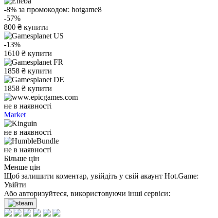
-8%
за промокодом:
hotgame8
-57%
800
₴
купити
-13%
1610
₴
купити
1858
₴
купити
1858
₴
купити
не в наявності
Market
не в наявності
не в наявності
Більше цін
Менше цін
Щоб залишити коментар, увійдіть у свій акаунт
Hot.Game
:
Увійти
Або авторизуйтеся, використовуючи інші сервіси: