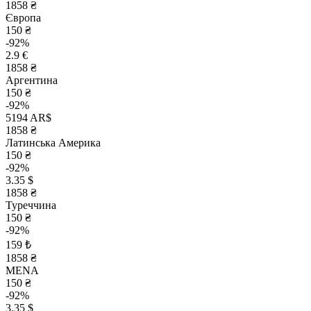
1858 ₴
Європа
150 ₴
-92%
2.9 €
1858 ₴
Аргентина
150 ₴
-92%
5194 AR$
1858 ₴
Латинська Америка
150 ₴
-92%
3.35 $
1858 ₴
Туреччина
150 ₴
-92%
159 ₺
1858 ₴
MENA
150 ₴
-92%
3.35 $