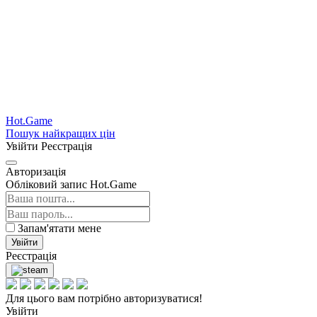
Hot.Game
Пошук найкращих цін
Увійти
Реєстрація
Авторизація
Обліковий запис Hot.Game
Запам'ятати мене
Увійти
Реєстрація
Для цього вам потрібно авторизуватися!
Увійти