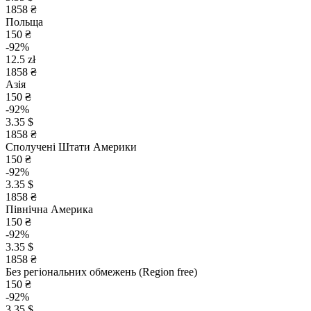
1858 ₴
Польща
150 ₴
-92%
12.5 zł
1858 ₴
Азія
150 ₴
-92%
3.35 $
1858 ₴
Сполучені Штати Америки
150 ₴
-92%
3.35 $
1858 ₴
Північна Америка
150 ₴
-92%
3.35 $
1858 ₴
Без регіональних обмежень (Region free)
150 ₴
-92%
3.35 $