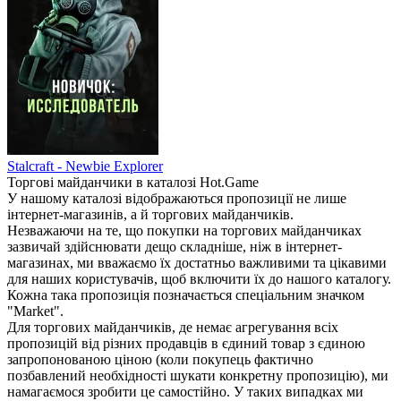
Stalcraft - Newbie Explorer
Торгові майданчики в каталозі Hot.Game
У нашому каталозі відображаються пропозиції не лише
інтернет-магазинів, а й торгових майданчиків.
Незважаючи на те, що покупки на торгових майданчиках
зазвичай здійснювати дещо складніше, ніж в інтернет-
магазинах, ми вважаємо їх достатньо важливими та цікавими
для наших користувачів, щоб включити їх до нашого каталогу.
Кожна така пропозиція позначається спеціальним значком
"Market".
Для торгових майданчиків, де немає агрегування всіх
пропозицій від різних продавців в єдиний товар з єдиною
запропонованою ціною (коли покупець фактично
позбавлений необхідності шукати конкретну пропозицію), ми
намагаємося зробити це самостійно. У таких випадках ми