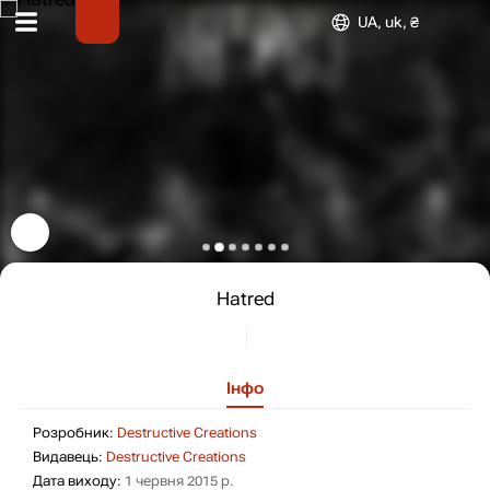
UA, uk, ₴
Hatred
Інфо
Розробник: Destructive Creation
Розробник:
Destructive Creations
Видавець: Destructive Creations
Видавець:
Destructive Creations
Дата виходу: 1 червня 2015 р.
Дата виходу:
1 червня 2015 р.