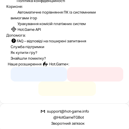
Політика конфіденційності
Корисне:
Автоматичне порівняння ПК із системними
вимогами ігор
Урахування комісій
платіжних систем
Hot.Game API
Допомога:
FAQ
– відповіді на поширені запитання
Служба підтримки
Як купити гру?
Знайшли помилку?
Наше розширення
Hot.Game+
:
support@hot-game.info
@HotGameTGBot
Зворотний зв’язок