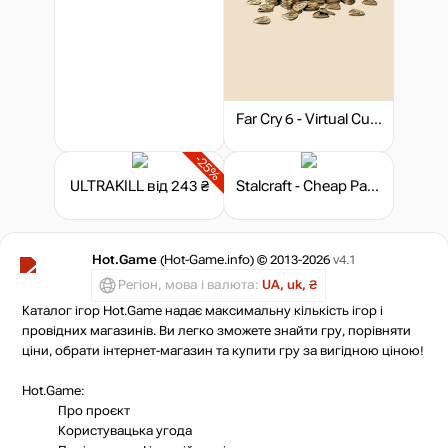
Far Cry 6 - Virtual Currency
-25%
ULTRAKILL
від 243 ₴
Stalcraft - Cheap Parts (10)
Hot.Game
(Hot-Game.info) © 2013-2026
v4.1
Регіон, мова і валюта:
UA, uk, ₴
Каталог ігор Hot.Game надає максимальну кількість ігор і
провідних магазинів. Ви легко зможете знайти гру, порівняти
ціни, обрати інтернет-магазин та купити гру за вигідною ціною!
Hot.Game:
Про проєкт
Користувацька угода