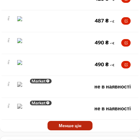
487
₴
490
₴
490
₴
Market
не в наявності
Market
не в наявності
Менше цін