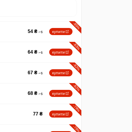
-85%
54
₴
купити
-83%
64
₴
купити
-82%
67
₴
купити
-82%
68
₴
купити
-79%
77
₴
купити
-78%