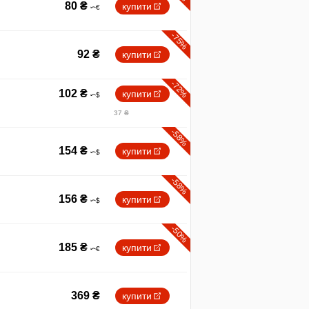
80
₴
купити
-75%
92
₴
купити
-72%
102
₴
купити
37 ₴
-58%
154
₴
купити
-58%
156
₴
купити
-50%
185
₴
купити
369
₴
купити