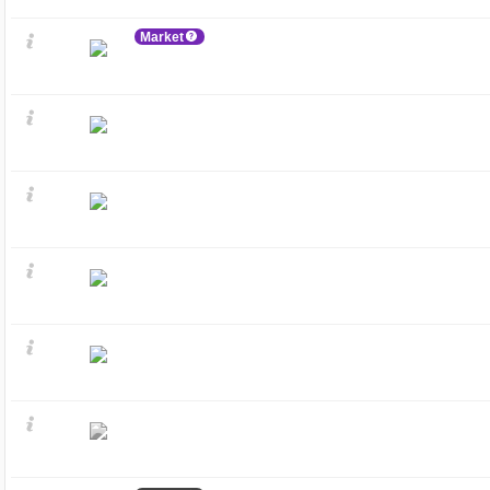
Market