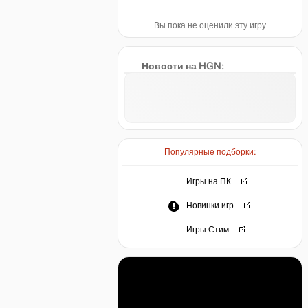
Вы пока не оценили эту игру
Новости на HGN:
Популярные подборки:
Игры на ПК
Новинки игр
Игры Стим