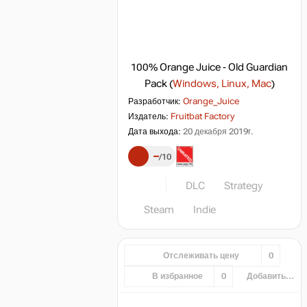
100% Orange Juice - Old Guardian
Pack
(
Windows, Linux, Mac
)
Разработчик:
Orange_Juice
Издатель:
Fruitbat Factory
Дата выхода:
20 декабря 2019г.
–
10
DLC
Strategy
Steam
Indie
Отслеживать цену
0
В избранное
0
Добавить...