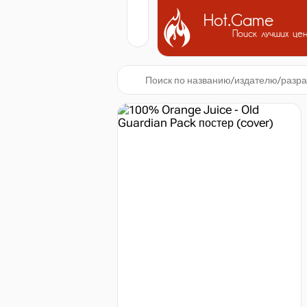
Hot.Game
Поиск лучших це