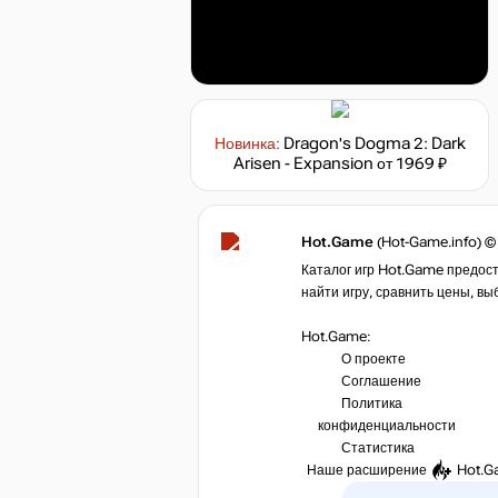
Новинка:
Dragon's Dogma 2: Dark
Arisen - Expansion
от 1969 ₽
Hot.Game
(Hot-Game.info) ©
Каталог игр Hot.Game предост
найти игру, сравнить цены, вы
Hot.Game:
О проекте
Соглашение
Политика
конфиденциальности
Статистика
Наше расширение
Hot.G