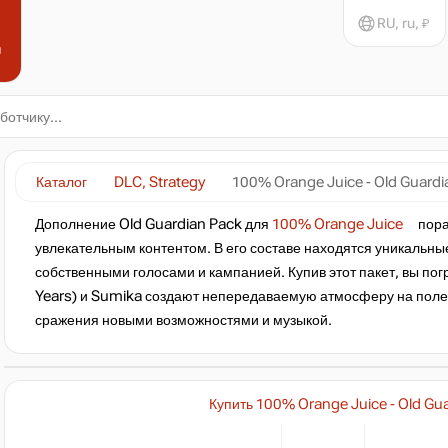
RU, ru, ₽
н
Каталог
DLC, Strategy
100% Orange Juice - Old Guardi
Дополнение Old Guardian Pack для
100% Orange Juice
пора
увлекательным контентом. В его составе находятся уникальн
собственными голосами и кампанией. Купив этот пакет, вы погруз
Years) и Sumika создают непередаваемую атмосферу на поле б
сражения новыми возможностями и музыкой.
Купить 100% Orange Juice - Old Gu