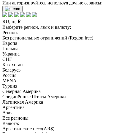
Или авторизируйтесь используя другие сервисы:
RU, ru, ₽
Выберите регион, язык и валюту:
Регион:
Без региональных ограничений (Region free)
Европа
Польша
Украина
СНГ
Казахстан
Беларусь
Россия
MENA
Турция
Северная Америка
Соединённые Штаты Америки
Латинская Америка
Аргентина
Азия
Все регионы
Валюта:
Аргентинские песо(AR$)