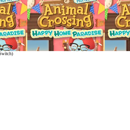
Switch
)