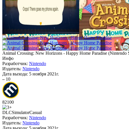
Animal Crossing: New Horizons - Happy Home Paradise
(
Nintendo 
Инфо
Разработчик:
Nintendo
Издатель:
Nintendo
Дата выхода:
5 ноября 2021г.
–
10
82
100
DLC
Simulator
Casual
Разработчик:
Nintendo
Издатель:
Nintendo
Дата выхода:
5 ноября 2021г.