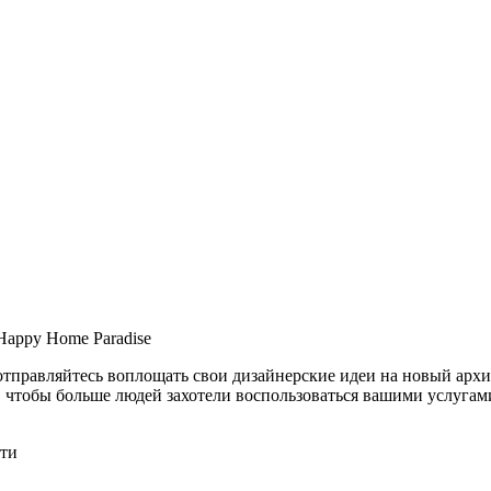
 Happy Home Paradise
 отправляйтесь воплощать свои дизайнерские идеи на новый архи
о, чтобы больше людей захотели воспользоваться вашими услугам
ти