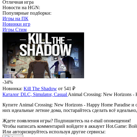
Отличная игра
Новости на HGN:
Популярные подборки:
Игры на ПК
Новинки игр
Игры Стим
-34%
Новинка:
Kill The Shadow
от 541 ₽
Каталог
DLC, Simulator, Casual
Animal Crossing: New Horizons -
Купите Animal Crossing: New Horizons - Happy Home Paradise и
них идеальные летние дома, постарайтесь сделать всё идеальн
Ждете появления игры? Подпишитесь на e-mail оповещения!
Чтобы написать комментарий войдите в аккаунт
Hot.Game
:
Вой
Или авторизируйтесь используя другие сервисы: