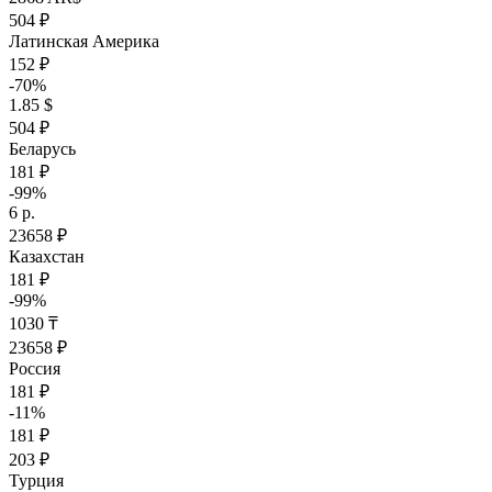
504 ₽
Латинская Америка
152 ₽
-70%
1.85 $
504 ₽
Беларусь
181 ₽
-99%
6 р.
23658 ₽
Казахстан
181 ₽
-99%
1030 ₸
23658 ₽
Россия
181 ₽
-11%
181 ₽
203 ₽
Турция