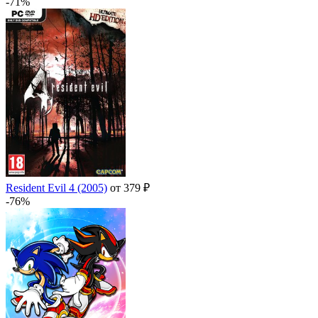
-71%
Resident Evil 4 (2005)
от 379 ₽
-76%