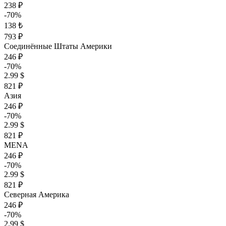
238 ₽
-70%
138 ₺
793 ₽
Соединённые Штаты Америки
246 ₽
-70%
2.99 $
821 ₽
Азия
246 ₽
-70%
2.99 $
821 ₽
MENA
246 ₽
-70%
2.99 $
821 ₽
Северная Америка
246 ₽
-70%
2.99 $