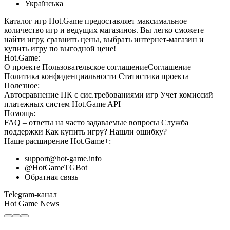
Українська
Каталог игр Hot.Game предоставляет максимальное
количество игр и ведущих магазинов. Вы легко сможете
найти игру, сравнить цены, выбрать интернет-магазин и
купить игру по выгодной цене!
Hot.Game:
О проекте
Пользовательское соглашение
Соглашение
Политика конфиденциальности
Статистика
проекта
Полезное:
Автосравнение ПК с сис.требованиями игр
Учет комиссий
платежных систем
Hot.Game API
Помощь:
FAQ
– ответы на часто задаваемые вопросы
Служба
поддержки
Как купить игру?
Нашли ошибку?
Наше расширение
Hot.Game+
:
support@hot-game.info
@HotGameTGBot
Обратная связь
Telegram-канал
Hot Game News