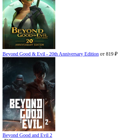
Beyond Good & Evil - 20th Anniversary Edition
от 819 ₽
Beyond Good and Evil 2