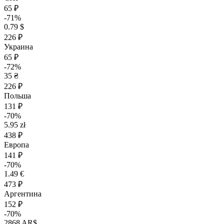
65 ₽
-71%
0.79 $
226 ₽
Украина
65 ₽
-72%
35 ₴
226 ₽
Польша
131 ₽
-70%
5.95 zł
438 ₽
Европа
141 ₽
-70%
1.49 €
473 ₽
Аргентина
152 ₽
-70%
2868 AR$