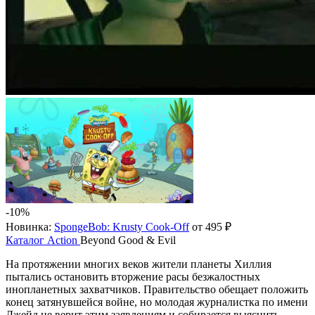
-10%
Новинка:
SpongeBob: Krusty Cook-Off
от 495 ₽
Каталог
Action
Beyond Good & Evil
На протяжении многих веков жители планеты Хиллия
пытались остановить вторжение расы безжалостных
инопланетных захватчиков. Правительство обещает положить
конец затянувшейся войне, но молодая журналистка по имени
Джейд не верит этим заявлениям и собирается выяснить