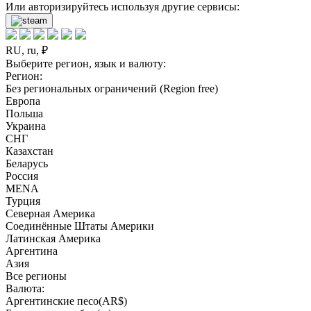
Или авторизируйтесь используя другие сервисы:
RU, ru, ₽
Выберите регион, язык и валюту:
Регион:
Без региональных ограничений (Region free)
Европа
Польша
Украина
СНГ
Казахстан
Беларусь
Россия
MENA
Турция
Северная Америка
Соединённые Штаты Америки
Латинская Америка
Аргентина
Азия
Все регионы
Валюта:
Аргентинские песо(AR$)