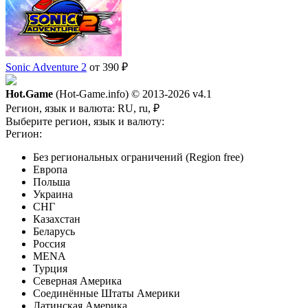
Sonic Adventure 2
от 390 ₽
Hot.Game
(Hot-Game.info) © 2013-2026
v4.1
Регион, язык и валюта:
RU, ru, ₽
Выберите регион, язык и валюту:
Регион:
Без региональных ограничений (Region free)
Европа
Польша
Украина
СНГ
Казахстан
Беларусь
Россия
MENA
Турция
Северная Америка
Соединённые Штаты Америки
Латинская Америка