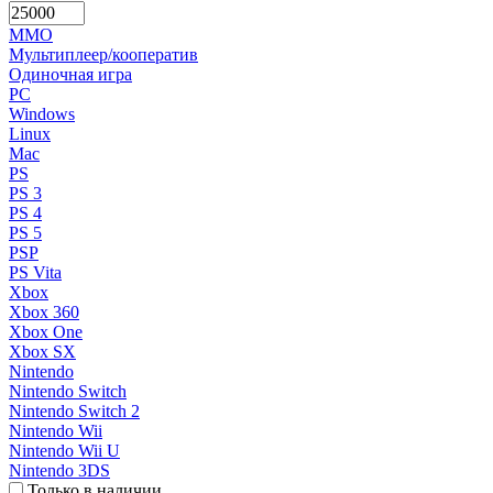
MMO
Мультиплеер/кооператив
Одиночная игра
PC
Windows
Linux
Mac
PS
PS 3
PS 4
PS 5
PSP
PS Vita
Xbox
Xbox 360
Xbox One
Xbox SX
Nintendo
Nintendo Switch
Nintendo Switch 2
Nintendo Wii
Nintendo Wii U
Nintendo 3DS
Только в наличии