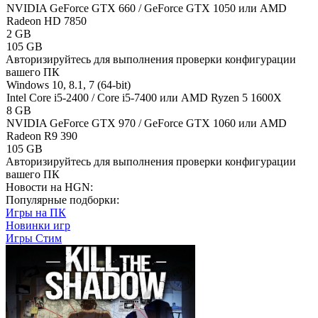
NVIDIA GeForce GTX 660 / GeForce GTX 1050 или AMD
Radeon HD 7850
2 GB
105 GB
Авторизируйтесь
для выполнения проверки конфигурации
вашего ПК
Windows 10, 8.1, 7 (64-bit)
Intel Core i5-2400 / Core i5-7400 или AMD Ryzen 5 1600X
8 GB
NVIDIA GeForce GTX 970 / GeForce GTX 1060 или AMD
Radeon R9 390
105 GB
Авторизируйтесь
для выполнения проверки конфигурации
вашего ПК
Новости на HGN:
Популярные подборки:
Игры на ПК
Новинки игр
Игры Стим