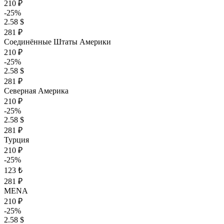
210 ₽
-25%
2.58 $
281 ₽
Соединённые Штаты Америки
210 ₽
-25%
2.58 $
281 ₽
Северная Америка
210 ₽
-25%
2.58 $
281 ₽
Турция
210 ₽
-25%
123 ₺
281 ₽
MENA
210 ₽
-25%
2.58 $