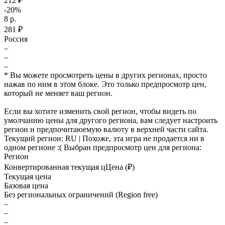
212 ₽
-20%
8 р.
281 ₽
Россия
–
–
–
* Вы можете просмотреть цены в других регионах, просто
нажав по ним в этом блоке. Это только предпросмотр цен,
который не меняет ваш регион.
Если вы хотите изменить свой регион, чтобы видеть по
умолчанию цены для другого региона, вам следует настроить
регион и предпочитаюемую валюту в верхней части сайта.
Текущий регион:
RU
| Похоже, эта игра не продается ни в
одном регионе :(
Выбран предпросмотр цен для региона:
Регион
Конвертированная текущая ц
Ц
ена (₽)
Текущая цена
Базовая цена
Без региональных ограничений (Region free)
–
–
–