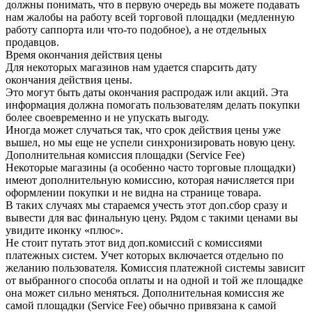
должны понимать, что в первую очередь вы можете подавать
нам жалобы на работу всей торговой площадки (медленную
работу саппорта или что-то подобное), а не отдельных
продавцов.
Время окончания действия цены
Для некоторых магазинов нам удается спарсить дату
окончания действия цены.
Это могут быть даты окончания распродаж или акций. Эта
информация должна помогать пользователям делать покупки
более своевременно и не упускать выгоду.
Иногда может случаться так, что срок действия цены уже
вышел, но мы еще не успели синхронизировать новую цену.
Дополнительная комиссия площадки (Service Fee)
Некоторые магазины (а особенно часто торговые площадки)
имеют дополнительную комиссию, которая начисляется при
оформлении покупки и не видна на странице товара.
В таких случаях мы стараемся учесть этот доп.сбор сразу и
вывести для вас финальную цену. Рядом с такими ценами вы
увидите иконку «плюс».
Не стоит путать этот вид доп.комиссий с комиссиями
платежных систем. Учет которых включается отдельно по
желанию пользователя. Комиссия платежной системы зависит
от выбранного способа оплаты и на одной и той же площадке
она может сильно меняться. Дополнительная комиссия же
самой площадки (Service Fee) обычно привязана к самой