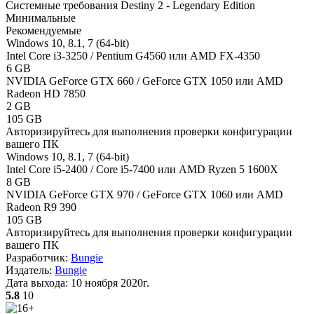
Системные требования Destiny 2 - Legendary Edition
Минимальные
Рекомендуемые
Windows 10, 8.1, 7 (64-bit)
Intel Core i3-3250 / Pentium G4560 или AMD FX-4350
6 GB
NVIDIA GeForce GTX 660 / GeForce GTX 1050 или AMD
Radeon HD 7850
2 GB
105 GB
Авторизируйтесь
для выполнения проверки конфигурации
вашего ПК
Windows 10, 8.1, 7 (64-bit)
Intel Core i5-2400 / Core i5-7400 или AMD Ryzen 5 1600X
8 GB
NVIDIA GeForce GTX 970 / GeForce GTX 1060 или AMD
Radeon R9 390
105 GB
Авторизируйтесь
для выполнения проверки конфигурации
вашего ПК
Разработчик:
Bungie
Издатель:
Bungie
Дата выхода:
10 ноября 2020г.
5.8
10