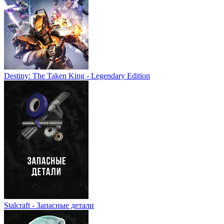
Destiny: The Taken King - Legendary Edition
Stalcraft - Запасные детали