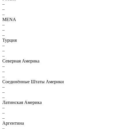
–
–
–
MENA
–
–
–
Турция
–
–
–
Северная Америка
–
–
–
Соединённые Штаты Америки
–
–
–
Латинская Америка
–
–
–
Аргентина
–