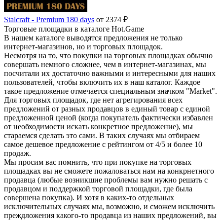
Stalcraft - Premium 180 days
от 2374 ₽
Торговые площадки в каталоге Hot.Game
В нашем каталоге выводятся предложения не только
интернет-магазинов, но и торговых площадок.
Несмотря на то, что покупки на торговых площадках обычно
совершать немного сложнее, чем в интернет-магазинах, мы
посчитали их достаточно важными и интересными для наших
пользователей, чтобы включить их в наш каталог. Каждое
такое предложение отмечается специальным значком "Market".
Для торговых площадок, где нет агрегирования всех
предложений от разных продавцов в единый товар с единой
предложенной ценой (когда покупатель фактически избавлен
от необходимости искать конкретное предложение), мы
стараемся сделать это сами. В таких случаях мы отбираем
самое дешевое предложение с рейтингом от 4/5 и более 10
продаж.
Мы просим вас помнить, что при покупке на торговых
площадках вы не сможете пожаловаться нам на конкрнетного
продавца (любые возникшие проблемы вам нужно решать с
продавцом и поддержкой торговой площадки, где была
совершена покупка). И хотя в каких-то отдельных
исключительных случаях мы, возможно, и сможем исключить
преждложения какого-то продавца из наших предложений, вы