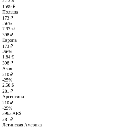
2.13 $
1599 ₽
Польша
173 ₽
-56%
7.93 zł
398 ₽
Европа
173 ₽
-56%
1.84 €
398 ₽
Азия
210 ₽
-25%
2.58 $
281 ₽
Аргентина
210 ₽
-25%
3963 AR$
281 ₽
Латинская Америка