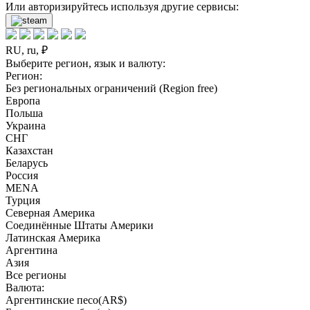
Или авторизируйтесь используя другие сервисы:
RU, ru, ₽
Выберите регион, язык и валюту:
Регион:
Без региональных ограничений (Region free)
Европа
Польша
Украина
СНГ
Казахстан
Беларусь
Россия
MENA
Турция
Северная Америка
Соединённые Штаты Америки
Латинская Америка
Аргентина
Азия
Все регионы
Валюта:
Аргентинские песо(AR$)