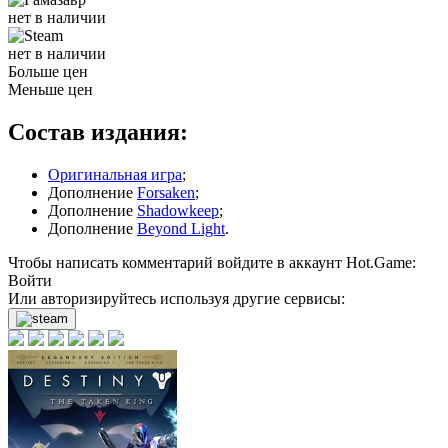
нет в наличии
нет в наличии
Больше цен
Меньше цен
Состав издания:
Оригинальная игра
;
Дополнение
Forsaken
;
Дополнение
Shadowkeep
;
Дополнение
Beyond Light
.
Чтобы написать комментарий войдите в аккаунт
Hot.Game
:
Войти
Или авторизируйтесь используя другие сервисы: