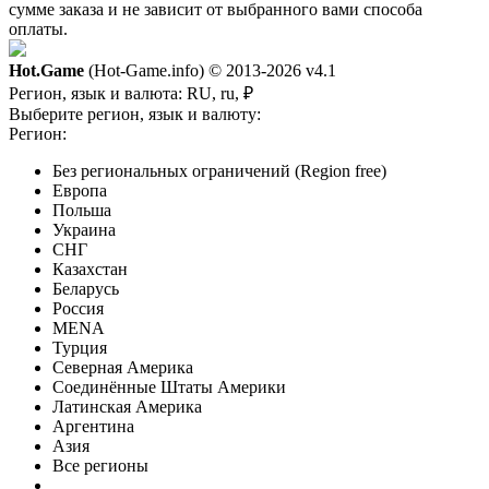
сумме заказа и не зависит от выбранного вами способа
оплаты.
Hot.Game
(Hot-Game.info) © 2013-2026
v4.1
Регион, язык и валюта:
RU, ru, ₽
Выберите регион, язык и валюту:
Регион:
Без региональных ограничений (Region free)
Европа
Польша
Украина
СНГ
Казахстан
Беларусь
Россия
MENA
Турция
Северная Америка
Соединённые Штаты Америки
Латинская Америка
Аргентина
Азия
Все регионы