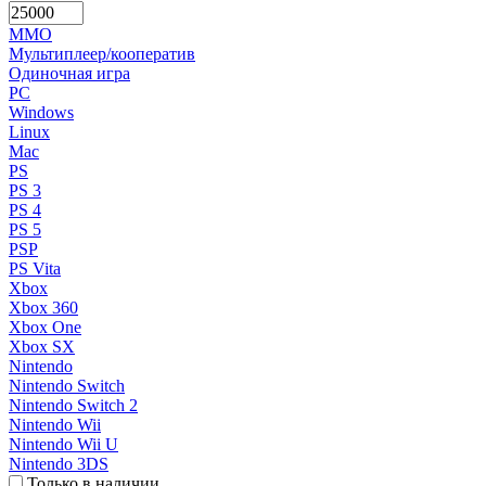
MMO
Мультиплеер/кооператив
Одиночная игра
PC
Windows
Linux
Mac
PS
PS 3
PS 4
PS 5
PSP
PS Vita
Xbox
Xbox 360
Xbox One
Xbox SX
Nintendo
Nintendo Switch
Nintendo Switch 2
Nintendo Wii
Nintendo Wii U
Nintendo 3DS
Только в наличии