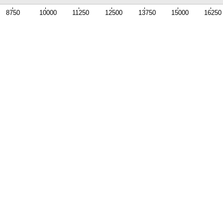
8750
10000
11250
12500
13750
15000
16250