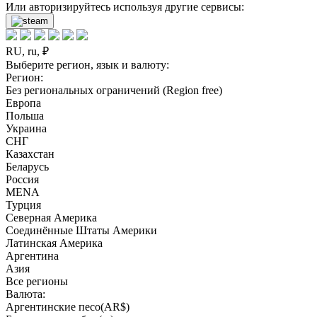
Или авторизируйтесь используя другие сервисы:
RU, ru, ₽
Выберите регион, язык и валюту:
Регион:
Без региональных ограничений (Region free)
Европа
Польша
Украина
СНГ
Казахстан
Беларусь
Россия
MENA
Турция
Северная Америка
Соединённые Штаты Америки
Латинская Америка
Аргентина
Азия
Все регионы
Валюта:
Аргентинские песо(AR$)