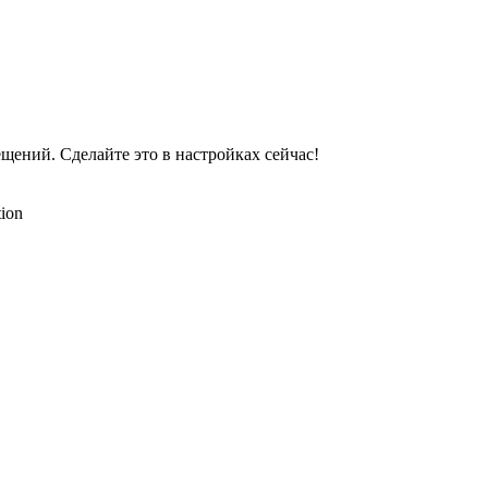
ений. Сделайте это в настройках сейчас!
tion