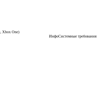
0, Xbox One
)
Инфо
Системные требования