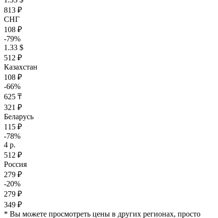
813 ₽
СНГ
108 ₽
-79%
1.33 $
512 ₽
Казахстан
108 ₽
-66%
625 ₸
321 ₽
Беларусь
115 ₽
-78%
4 р.
512 ₽
Россия
279 ₽
-20%
279 ₽
349 ₽
* Вы можете просмотреть цены в других регионах, просто