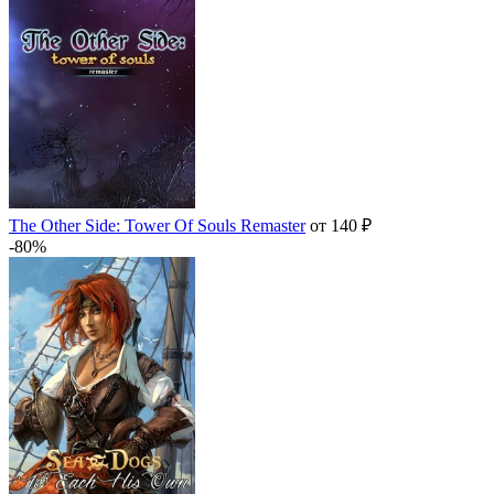
The Other Side: Tower Of Souls Remaster
от 140 ₽
-80%