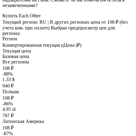
незамеченными?
Купить Each Other
Текущий регион:
RU
| В других регионах цена
от 108 ₽
(без
учета ком. при оплате)
Выбран предпросмотр цен для
региона:
Регион
Конвертированная текущая ц
Ц
ена (₽)
Текущая цена
Базовая цена
Все регионы
108 ₽
-88%
1.33 $
940 ₽
Польша
108 ₽
-86%
4.95 zł
787 ₽
Латинская Америка
108 ₽
-87%