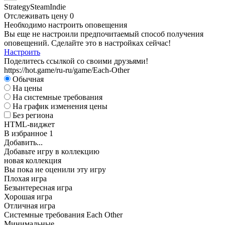
Strategy
Steam
Indie
Отслеживать цену
0
Необходимо настроить оповещения
Вы еще не настроили предпочитаемый способ получения
оповещений. Сделайте это в настройках сейчас!
Настроить
Поделитесь ссылкой со своими друзьями!
https://hot.game/ru-ru/game/Each-Other
Обычная
На цены
На системные требования
На график изменения цены
Без региона
HTML-виджет
В избранное
1
Добавить...
Добавьте игру в коллекцию
новая коллекция
Вы пока не оценили эту игру
Плохая игра
Безынтересная игра
Хорошая игра
Отличная игра
Системные требования Each Other
Минимальные