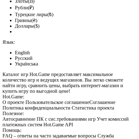
Злоты(zł)
Рубли(₽)
Турецкие лиры(₺)
Гривны(₴)
Доллары($)
Язык:
English
Русский
Українська
Каталог игр Hot.Game предоставляет максимальное
количество игр и ведущих магазинов. Вы легко сможете
найти игру, сравнить цены, выбрать интернет-магазин и
купить игру по выгодной цене!
Hot.Game:
О проекте
Пользовательское соглашение
Соглашение
Политика конфиденциальности
Статистика
проекта
Полезное:
Автосравнение ПК с сис.требованиями игр
Учет комиссий
платежных систем
Hot.Game API
Помощь:
FAQ
– ответы на часто задаваемые вопросы
Служба