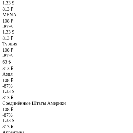
1.33 $
813 ₽
MENA
108 ₽
-87%
1.33 $
813 ₽
Турция
108 ₽
-87%
63 ₺
813 ₽
Азия
108 ₽
-87%
1.33 $
813 ₽
Соединённые Штаты Америки
108 ₽
-87%
1.33 $
813 ₽
Аргентина