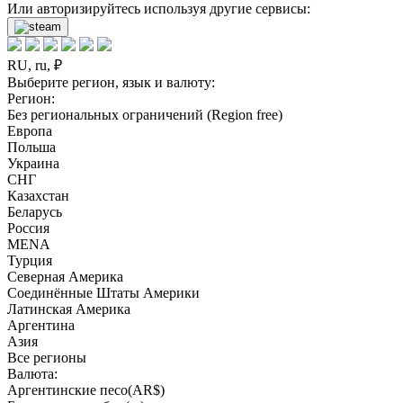
Или авторизируйтесь используя другие сервисы:
RU, ru, ₽
Выберите регион, язык и валюту:
Регион:
Без региональных ограничений (Region free)
Европа
Польша
Украина
СНГ
Казахстан
Беларусь
Россия
MENA
Турция
Северная Америка
Соединённые Штаты Америки
Латинская Америка
Аргентина
Азия
Все регионы
Валюта:
Аргентинские песо(AR$)