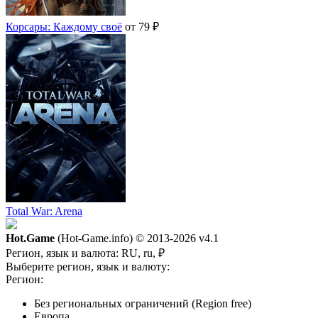
Корсары: Каждому своё
от 79 ₽
Total War: Arena
Hot.Game
(Hot-Game.info) © 2013-2026
v4.1
Регион, язык и валюта:
RU, ru, ₽
Выберите регион, язык и валюту:
Регион:
Без региональных ограничений (Region free)
Европа