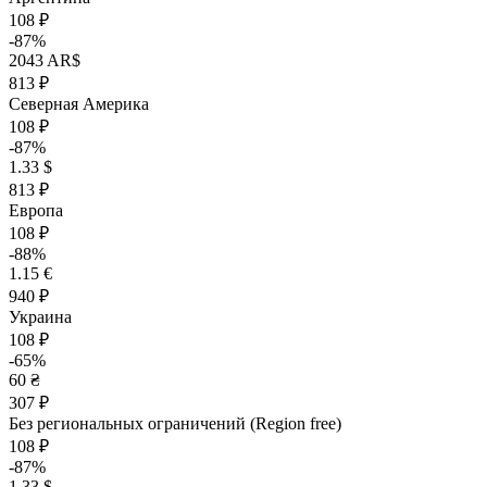
108 ₽
-87%
2043 AR$
813 ₽
Северная Америка
108 ₽
-87%
1.33 $
813 ₽
Европа
108 ₽
-88%
1.15 €
940 ₽
Украина
108 ₽
-65%
60 ₴
307 ₽
Без региональных ограничений (Region free)
108 ₽
-87%
1.33 $