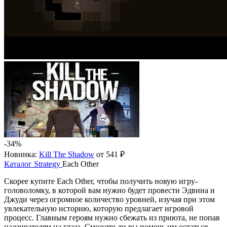
-34%
Новинка:
Kill The Shadow
от 541 ₽
Каталог
Strategy
Each Other
Скорее купите Each Other, чтобы получить новую игру-
головоломку, в которой вам нужно будет провести Эдвина и
Джуди через огромное количество уровней, изучая при этом
увлекательную историю, которую предлагает игровой
процесс. Главным героям нужно сбежать из приюта, не попав
надзирателям на глаза. Сможете ли вы помочь им остаться