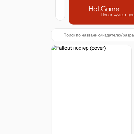
Hot.Game
Поиск лучших це