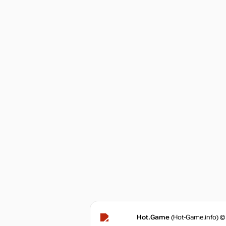
Hot.Game
(Hot-Game.info) ©