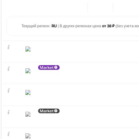
Текущий регион:
RU
| В других регионах цена
от 38 ₽
(без учета ко
Market
Market