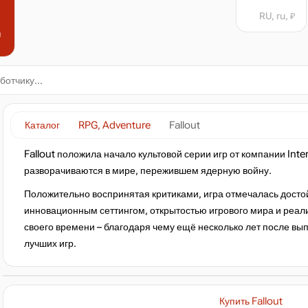
RU, ru, ₽
н
Каталог
RPG, Adventure
Fallout
Fallout положила начало культовой серии игр от компании Inte
разворачиваются в мире, пережившем ядерную войну.
Положительно воспринятая критиками, игра отмечалась дос
инновационным сеттингом, открытостью игрового мира и реал
своего времени – благодаря чему ещё несколько лет после вып
лучших игр.
Купить Fallout