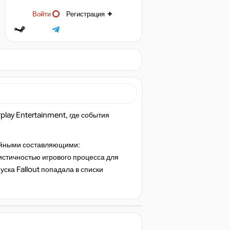
Войти
Регистрация
rplay Entertainment, где события
тойными составляющими:
истичностью игрового процесса для
уска Fallout попадала в списки