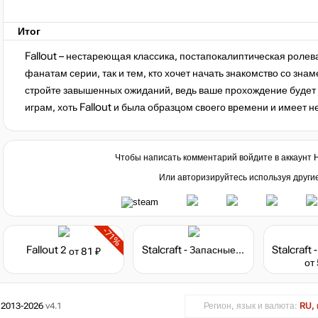
Итог
Fallout – нестареющая классика, постапокалиптическая ролева
фанатам серии, так и тем, кто хочет начать знакомство со знам
стройте завышенных ожиданий, ведь ваше прохождение будет 
играм, хоть Fallout и была образцом своего времени и имеет 
Чтобы написать комментарий войдите в аккаунт
Или авторизируйтесь используя други
-71%
Fallout 2
Stalcraft - Запасные детали
от 81 ₽
от
 2013-2026
v4.1
Регион, язык и валюта:
RU, 