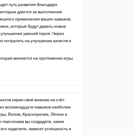
дит путь развития благодаря
 которые даются за выполнение
пешного применения ваших навыков.
овни, которые будут давать новые
 улучшения умений героя. Через
о потратить на улучшение качеств и
которая меняется на протяжении игры
натов серии своё мнение на счёт
всех восемнадцати навыков наиболее
ры, Взлом, Красноречие, Лёгкое и
о персонажа вы создадите, какие
его наделите, зависит успешность и