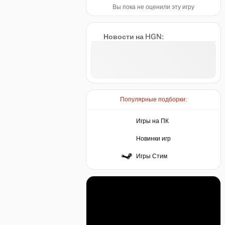
Вы пока не оценили эту игру
Новости на HGN:
Популярные подборки:
Игры на ПК
Новинки игр
Игры Стим