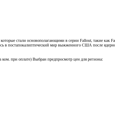
 которые стали основополагающими в серии Fallout, такие как Fallo
кунитесь в постапокалиптический мир выжженного США после ядер
а ком. при оплате)
Выбран предпросмотр цен для региона: