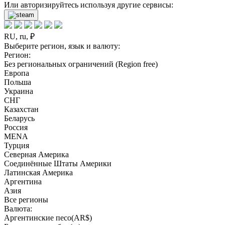
Или авторизируйтесь используя другие сервисы:
RU, ru, ₽
Выберите регион, язык и валюту:
Регион:
Без региональных ограничений (Region free)
Европа
Польша
Украина
СНГ
Казахстан
Беларусь
Россия
MENA
Турция
Северная Америка
Соединённые Штаты Америки
Латинская Америка
Аргентина
Азия
Все регионы
Валюта:
Аргентинские песо(AR$)