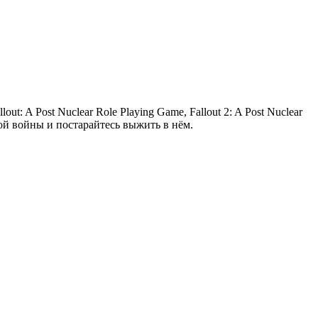
ut: A Post Nuclear Role Playing Game, Fallout 2: A Post Nuclear
ной войны и постарайтесь выжить в нём.