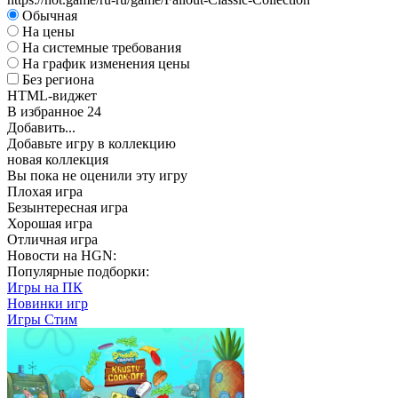
Обычная
На цены
На системные требования
На график изменения цены
Без региона
HTML-виджет
В избранное
24
Добавить...
Добавьте игру в коллекцию
новая коллекция
Вы пока не оценили эту игру
Плохая игра
Безынтересная игра
Хорошая игра
Отличная игра
Новости на HGN:
Популярные подборки:
Игры на ПК
Новинки игр
Игры Стим