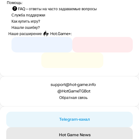
Помощь:
FAQ
– ответы на часто задаваемые вопросы
Служба поддержки
Как купить игру?
Нашли ошибку?
Наше расширение
Hot.Game+
:
support@hot-game.info
@HotGameTGBot
Обратная связь
Telegram-канал
Hot Game News