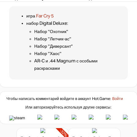
игра
Far Cry 5
набор Digital Deluxe:
Набор "Охотник"
Набор "Летчик-ас"
Набор "Диверсант"
Набор "Хаос"
AR-C и .44 Magnum с особыми
раскрасками
Чтобы написать комментарий войдите в аккаунт
Hot.Game
:
Войти
Или авторизируйтесь используя другие сервисы:
-32%