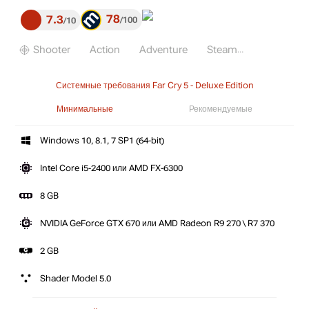
78
7.3
100
10
Shooter
Action
Adventure
Steam
Системные требования Far Cry 5 - Deluxe Edition
Минимальные
Рекомендуемые
Windows 10, 8.1, 7 SP1 (64-bit)
Intel Core i5-2400 или AMD FX-6300
8 GB
NVIDIA GeForce GTX 670 или AMD Radeon R9 270 \ R7 370
2 GB
Shader Model 5.0