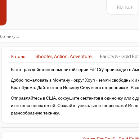
RU, ru, ₽
н
Каталог
Shooter, Action, Adventure
Far Cry 5 - Gold Edi
В этот раз действие знаменитой серии Far Cry происходит в Ам
Добро пожаловать в Монтану - округ Хоуп - земли свободных 
Врат Эдема. Дайте отпор Иосифу Сиду и его сторонникам. Раз
Отправляйтесь в США, сокрушите сектантов в одиночку или с д
и его последователей. Создайте уникального персонажа! Испо
разнообразную технику.