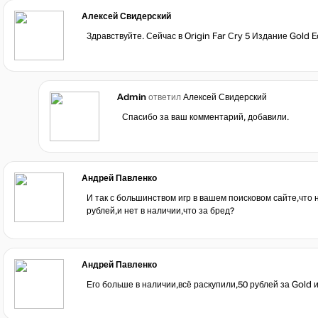
Алексей Свидерский
Здравствуйте. Сейчас в Origin Far Сry 5 Издание Gold Ed
Admin
ответил
Алексей Свидерский
Спасибо за ваш комментарий, добавили.
Андрей Павленко
И так с большинством игр в вашем поисковом сайте,что н
рублей,и нет в наличии,что за бред?
Андрей Павленко
Его больше в наличии,всё раскупили,50 рублей за Gold 