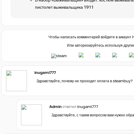
В набор «Выживальщик» входит: костюм выживал
пистолет выживальщика 1911
Чтобы написать комментарий войдите в аккаунт
Или авторизируйтесь используя други
inugami777
Здравствуйте, почему не проходит оплата в steambuy?
Admin
ответил
inugami777
Здравствуйте, с таким вопросом вам нужно обр