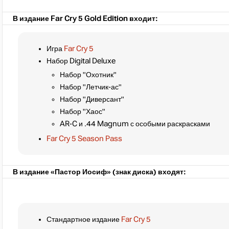
В издание Far Cry 5 Gold Edition входит:
Игра
Far Cry 5
Набор Digital Deluxe
Набор "Охотник"
Набор "Летчик-ас"
Набор "Диверсант"
Набор "Хаос"
AR-C и .44 Magnum с особыми раскрасками
Far Cry 5 Season Pass
В издание «Пастор Иосиф» (знак диска) входят:
Стандартное издание
Far Cry 5