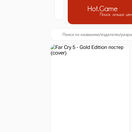
Hot.Game
Поиск лучших це