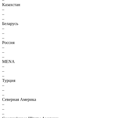
Казахстан
–
–
–
Беларусь
–
–
–
Россия
–
–
–
MENA
–
–
–
Турция
–
–
–
Северная Америка
–
–
–