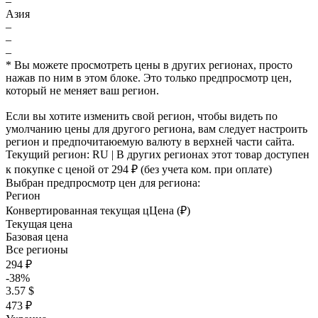
–
Азия
–
–
–
* Вы можете просмотреть цены в других регионах, просто
нажав по ним в этом блоке. Это только предпросмотр цен,
который не меняет ваш регион.
Если вы хотите изменить свой регион, чтобы видеть по
умолчанию цены для другого региона, вам следует настроить
регион и предпочитаюемую валюту в верхней части сайта.
Текущий регион:
RU
| В других регионах этот товар доступен
к покупке с ценой
от 294 ₽
(без учета ком. при оплате)
Выбран предпросмотр цен для региона:
Регион
Конвертированная текущая ц
Ц
ена (₽)
Текущая цена
Базовая цена
Все регионы
294 ₽
-38%
3.57 $
473 ₽