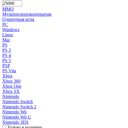
MMO
Мультиплеер/кооператив
Одиночная игра
PC
Windows
Linux
Mac
PS
PS 3
PS 4
PS 5
PSP
PS Vita
Xbox
Xbox 360
Xbox One
Xbox SX
Nintendo
Nintendo Switch
Nintendo Switch 2
Nintendo Wii
Nintendo Wii U
Nintendo 3DS
Только в наличии