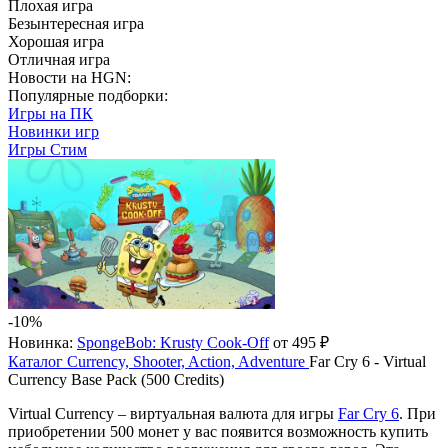
Плохая игра
Безынтересная игра
Хорошая игра
Отличная игра
Новости на HGN:
Популярные подборки:
Игры на ПК
Новинки игр
Игры Стим
-10%
Новинка:
SpongeBob: Krusty Cook-Off
от 495 ₽
Каталог
Currency, Shooter, Action, Adventure
Far Cry 6 - Virtual
Currency Base Pack (500 Credits)
Virtual Currency – виртуальная валюта для игры
Far Cry 6
. При
приобретении 500 монет у вас появится возможность купить