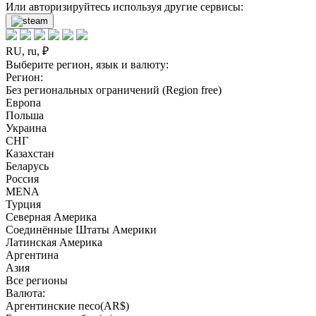
Или авторизируйтесь используя другие сервисы:
RU, ru, ₽
Выберите регион, язык и валюту:
Регион:
Без региональных ограничений (Region free)
Европа
Польша
Украина
СНГ
Казахстан
Беларусь
Россия
MENA
Турция
Северная Америка
Соединённые Штаты Америки
Латинская Америка
Аргентина
Азия
Все регионы
Валюта:
Аргентинские песо(AR$)