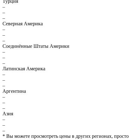
Турция
–
–
–
Северная Америка
–
–
–
Соединённые Штаты Америки
–
–
–
Латинская Америка
–
–
–
Аргентина
–
–
–
Азия
–
–
–
* Вы можете просмотреть цены в других регионах, просто