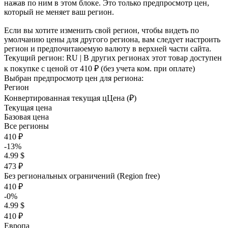
нажав по ним в этом блоке. Это только предпросмотр цен,
который не меняет ваш регион.
Если вы хотите изменить свой регион, чтобы видеть по
умолчанию цены для другого региона, вам следует настроить
регион и предпочитаюемую валюту в верхней части сайта.
Текущий регион:
RU
| В других регионах этот товар доступен
к покупке с ценой
от 410 ₽
(без учета ком. при оплате)
Выбран предпросмотр цен для региона:
Регион
Конвертированная текущая ц
Ц
ена (₽)
Текущая цена
Базовая цена
Все регионы
410 ₽
-13%
4.99 $
473 ₽
Без региональных ограничений (Region free)
410 ₽
-0%
4.99 $
410 ₽
Европа