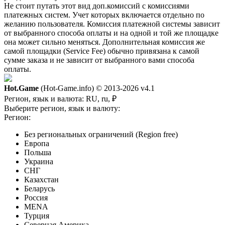
Не стоит путать этот вид доп.комиссий с комиссиями
платежных систем. Учет которых включается отдельно по
желанию пользователя. Комиссия платежной системы зависит
от выбранного способа оплаты и на одной и той же площадке
она может сильно меняться. Дополнительная комиссия же
самой площадки (Service Fee) обычно привязана к самой
сумме заказа и не зависит от выбранного вами способа
оплаты.
Hot.Game
(Hot-Game.info) © 2013-2026
v4.1
Регион, язык и валюта:
RU, ru, ₽
Выберите регион, язык и валюту:
Регион:
Без региональных ограничений (Region free)
Европа
Польша
Украина
СНГ
Казахстан
Беларусь
Россия
MENA
Турция
Северная Америка