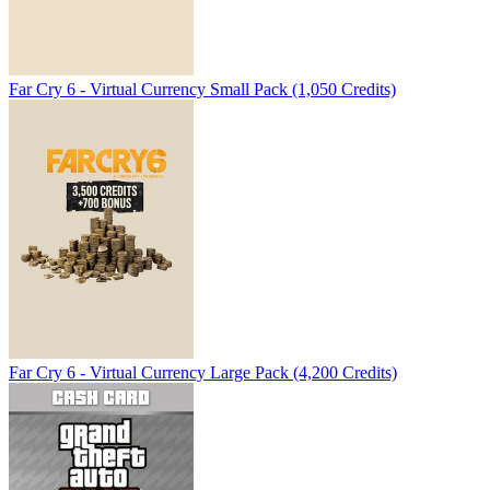
Far Cry 6 - Virtual Currency Small Pack (1,050 Credits)
Far Cry 6 - Virtual Currency Large Pack (4,200 Credits)