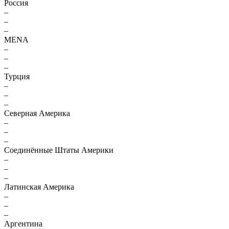
Россия
–
–
–
MENA
–
–
–
Турция
–
–
–
Северная Америка
–
–
–
Соединённые Штаты Америки
–
–
–
Латинская Америка
–
–
–
Аргентина