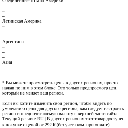
Соединённые Штаты Америки
–
–
–
Латинская Америка
–
–
–
Аргентина
–
–
–
Азия
–
–
–
* Вы можете просмотреть цены в других регионах, просто
нажав по ним в этом блоке. Это только предпросмотр цен,
который не меняет ваш регион.
Если вы хотите изменить свой регион, чтобы видеть по
умолчанию цены для другого региона, вам следует настроить
регион и предпочитаюемую валюту в верхней части сайта.
Текущий регион:
RU
| В других регионах этот товар доступен
к покупке с ценой
от 292 ₽
(без учета ком. при оплате)