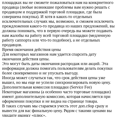
площадках вы не сможете пожаловаться нам на конкрнетного
продавца (любые возникшие проблемы вам нужно решать с
продавцом и поддержкой торговой площадки, где была
совершена покупка). И хотя в каких-то отдельных
исключительных случаях мы, возможно, и сможем исключить
преждложения какого-то продавца из наших предложений, вы
должны понимать, что в первую очередь вы можете подавать
нам жалобы на работу всей торговой площадки (медленную
работу саппорта или что-то подобное), а не отдельных
продавцов.
Время окончания действия цены
Для некоторых магазинов нам удается спарсить дату
окончания действия цены.
Это могут быть даты окончания распродаж или акций. Эта
информация должна помогать пользователям делать покупки
более своевременно и не упускать выгоду.
Иногда может случаться так, что срок действия цены уже
вышел, но мы еще не успели синхронизировать новую цену.
Дополнительная комиссия площадки (Service Fee)
Некоторые магазины (а особенно часто торговые площадки)
имеют дополнительную комиссию, которая начисляется при
оформлении покупки и не видна на странице товара.
В таких случаях мы стараемся учесть этот доп.сбор сразу и
вывести для вас финальную цену. Рядом с такими ценами вы
увидите иконку «плюс».