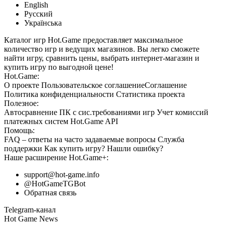
English
Русский
Українська
Каталог игр Hot.Game предоставляет максимальное
количество игр и ведущих магазинов. Вы легко сможете
найти игру, сравнить цены, выбрать интернет-магазин и
купить игру по выгодной цене!
Hot.Game:
О проекте
Пользовательское соглашение
Соглашение
Политика конфиденциальности
Статистика
проекта
Полезное:
Автосравнение ПК с сис.требованиями игр
Учет комиссий
платежных систем
Hot.Game API
Помощь:
FAQ
– ответы на часто задаваемые вопросы
Служба
поддержки
Как купить игру?
Нашли ошибку?
Наше расширение
Hot.Game+
:
support@hot-game.info
@HotGameTGBot
Обратная связь
Telegram-канал
Hot Game News