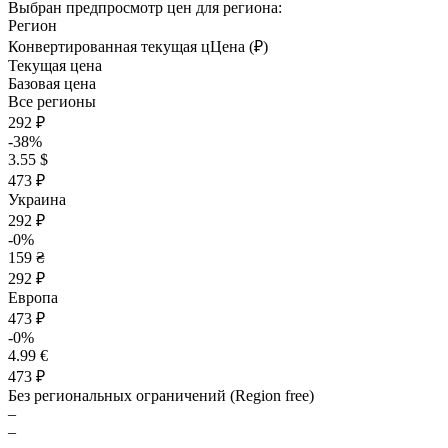
Выбран предпросмотр цен для региона:
Регион
Конвертированная текущая ц
Ц
ена (₽)
Текущая цена
Базовая цена
Все регионы
292 ₽
-38%
3.55 $
473 ₽
Украина
292 ₽
-0%
159 ₴
292 ₽
Европа
473 ₽
-0%
4.99 €
473 ₽
Без региональных ограничений (Region free)
–
–