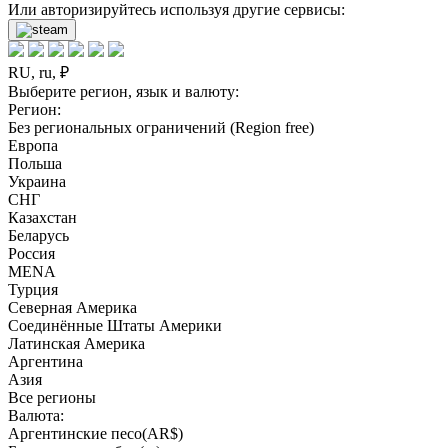
Или авторизируйтесь используя другие сервисы:
RU, ru, ₽
Выберите регион, язык и валюту:
Регион:
Без региональных ограничений (Region free)
Европа
Польша
Украина
СНГ
Казахстан
Беларусь
Россия
MENA
Турция
Северная Америка
Соединённые Штаты Америки
Латинская Америка
Аргентина
Азия
Все регионы
Валюта:
Аргентинские песо(AR$)