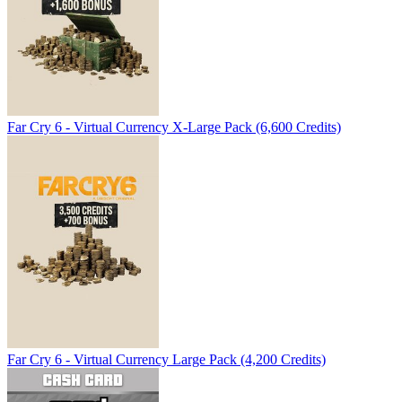
Far Cry 6 - Virtual Currency X-Large Pack (6,600 Credits)
Far Cry 6 - Virtual Currency Large Pack (4,200 Credits)