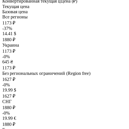
Конвертированная текущая ц
Ц
ена (₽)
Текущая цена
Базовая цена
Все регионы
1173 ₽
-37%
14.41 $
1880 ₽
Украина
1173 ₽
-0%
645 ₴
1173 ₽
Без региональных ограничений (Region free)
1627 ₽
-0%
19.99 $
1627 ₽
СНГ
1880 ₽
-0%
19.99 €
1880 ₽