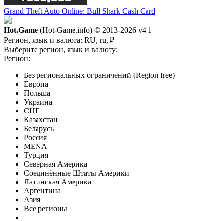
Grand Theft Auto Online: Bull Shark Cash Card
Hot.Game
(Hot-Game.info) © 2013-2026
v4.1
Регион, язык и валюта:
RU, ru, ₽
Выберите регион, язык и валюту:
Регион:
Без региональных ограничений (Region free)
Европа
Польша
Украина
СНГ
Казахстан
Беларусь
Россия
MENA
Турция
Северная Америка
Соединённые Штаты Америки
Латинская Америка
Аргентина
Азия
Все регионы