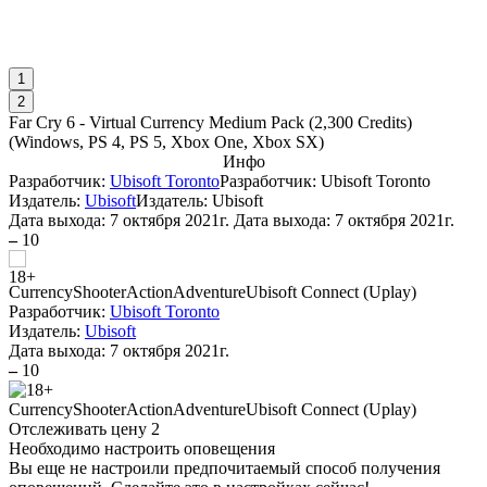
1
2
Far Cry 6 - Virtual Currency Medium Pack (2,300 Credits)
(
Windows, PS 4, PS 5, Xbox One, Xbox SX
)
Инфо
Разработчик:
Ubisoft Toronto
Разработчик: Ubisoft Toronto
Издатель:
Ubisoft
Издатель: Ubisoft
Дата выхода:
7 октября 2021г.
Дата выхода: 7 октября 2021г.
–
10
Currency
Shooter
Action
Adventure
Ubisoft Connect (Uplay)
Разработчик:
Ubisoft Toronto
Издатель:
Ubisoft
Дата выхода:
7 октября 2021г.
–
10
Currency
Shooter
Action
Adventure
Ubisoft Connect (Uplay)
Отслеживать цену
2
Необходимо настроить оповещения
Вы еще не настроили предпочитаемый способ получения