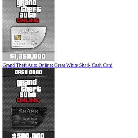
Grand Theft Auto Online: Great White Shark Cash Card