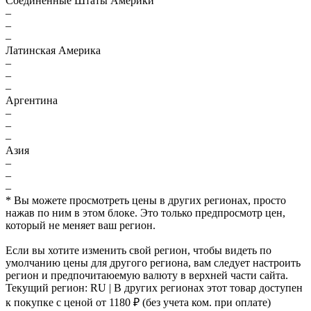
Соединённые Штаты Америки
–
–
–
Латинская Америка
–
–
–
Аргентина
–
–
–
Азия
–
–
–
* Вы можете просмотреть цены в других регионах, просто
нажав по ним в этом блоке. Это только предпросмотр цен,
который не меняет ваш регион.
Если вы хотите изменить свой регион, чтобы видеть по
умолчанию цены для другого региона, вам следует настроить
регион и предпочитаюемую валюту в верхней части сайта.
Текущий регион:
RU
| В других регионах этот товар доступен
к покупке с ценой
от 1180 ₽
(без учета ком. при оплате)