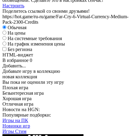
оповещений. Сделайте это в настройках сейчас!
Настроить
Поделитесь ссылкой со своими друзьями!
https://hot.game/ru-ru/game/Far-Cry-6-Virtual-Currency-Medium-
Pack-2300-Credits
Обычная
На цены
На системные требования
На график изменения цены
Без региона
HTML-виджет
В избранное
0
Добавить...
Добавьте игру в коллекцию
новая коллекция
Вы пока не оценили эту игру
Плохая игра
Безынтересная игра
Хорошая игра
Отличная игра
Новости на HGN:
Популярные подборки:
Игры на ПК
Новинки игр
Игры Стим