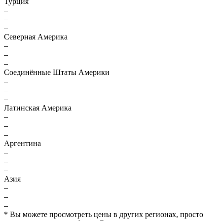
Турция
–
–
–
Северная Америка
–
–
–
Соединённые Штаты Америки
–
–
–
Латинская Америка
–
–
–
Аргентина
–
–
–
Азия
–
₽
–
–
1,405
* Вы можете просмотреть цены в других регионах, просто