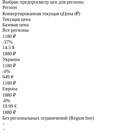
Выбран предпросмотр цен для региона:
Регион
Конвертированная текущая ц
Ц
ена (₽)
Текущая цена
Базовая цена
Все регионы
1180 ₽
-37%
14.5 $
1880 ₽
Украина
1180 ₽
-0%
649 ₴
1180 ₽
Европа
1880 ₽
-0%
19.99 €
1880 ₽
Без региональных ограничений (Region free)
–
–