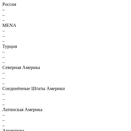
Россия
–
–
–
MENA
–
–
–
Турция
–
–
–
Северная Америка
–
–
–
Соединённые Штаты Америки
–
–
–
Латинская Америка
–
–
–
Аргентина