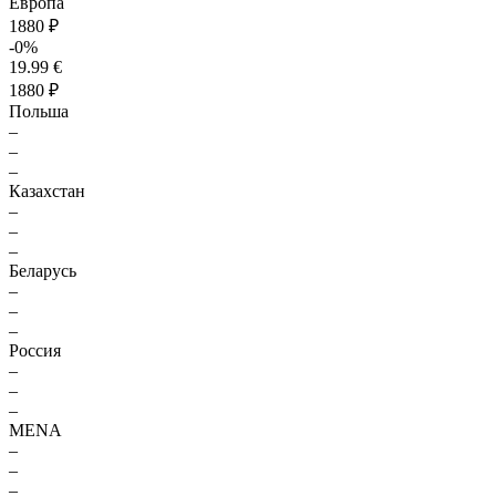
Европа
1880 ₽
-0%
19.99 €
1880 ₽
Польша
–
–
–
Казахстан
–
–
–
Беларусь
–
–
–
Россия
–
–
–
MENA
–
–
–