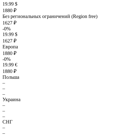
19.99 $
1880 ₽
Без региональных ограничений (Region free)
1627 ₽
-0%
19.99 $
1627 ₽
Европа
1880 ₽
-0%
19.99 €
1880 ₽
Польша
–
–
–
Украина
–
–
–
СНГ
–
–
–