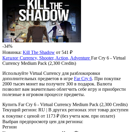
-34%
Новинка:
Kill The Shadow
от 541 ₽
Каталог
Currency, Shooter, Action, Adventure
Far Cry 6 - Virtual
Currency Medium Pack (2,300 Credits)
Используйте Virtual Currency для разблокировки
дополнительных предметов в игре
Far Cry 6
. При покупке
2000 тысяч монет вы получите 300 в подарок. Валюта
позволит вам значительно облегчить себе игру и приобрести
полезные в игровом процессе предметы.
Купить Far Cry 6 - Virtual Currency Medium Pack (2,300 Credits)
Текущий регион:
RU
| В других регионах этот товар доступен
к покупке с ценой
от 1173 ₽
(без учета ком. при оплате)
Выбран предпросмотр цен для региона:
Регион