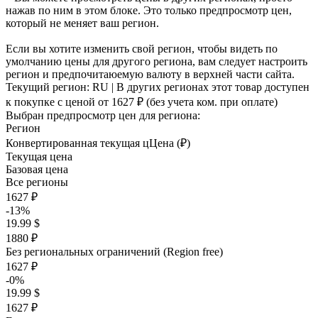
нажав по ним в этом блоке. Это только предпросмотр цен,
который не меняет ваш регион.
Если вы хотите изменить свой регион, чтобы видеть по
умолчанию цены для другого региона, вам следует настроить
регион и предпочитаюемую валюту в верхней части сайта.
Текущий регион:
RU
| В других регионах этот товар доступен
к покупке с ценой
от 1627 ₽
(без учета ком. при оплате)
Выбран предпросмотр цен для региона:
Регион
Конвертированная текущая ц
Ц
ена (₽)
Текущая цена
Базовая цена
Все регионы
1627 ₽
-13%
19.99 $
1880 ₽
Без региональных ограничений (Region free)
1627 ₽
-0%
19.99 $
1627 ₽