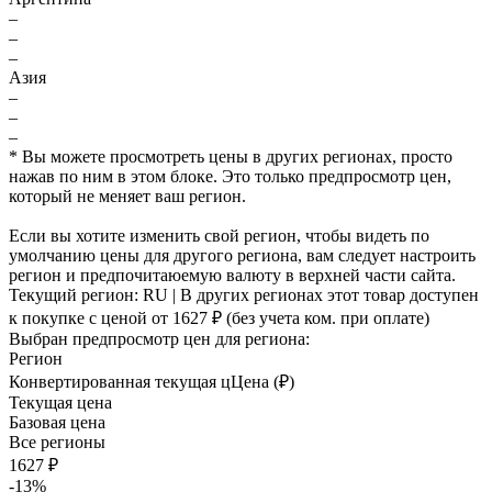
–
–
–
Азия
–
–
–
* Вы можете просмотреть цены в других регионах, просто
нажав по ним в этом блоке. Это только предпросмотр цен,
который не меняет ваш регион.
Если вы хотите изменить свой регион, чтобы видеть по
умолчанию цены для другого региона, вам следует настроить
регион и предпочитаюемую валюту в верхней части сайта.
Текущий регион:
RU
| В других регионах этот товар доступен
к покупке с ценой
от 1627 ₽
(без учета ком. при оплате)
Выбран предпросмотр цен для региона:
Регион
Конвертированная текущая ц
Ц
ена (₽)
Текущая цена
Базовая цена
Все регионы
1627 ₽
-13%