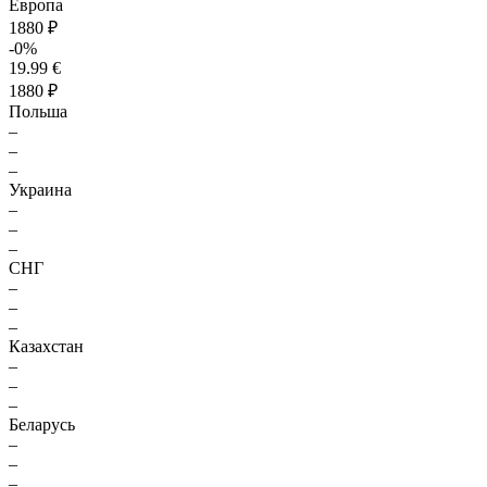
Европа
1880 ₽
-0%
19.99 €
1880 ₽
Польша
–
–
–
Украина
–
–
–
СНГ
–
–
–
Казахстан
–
–
–
Беларусь
–
–
–