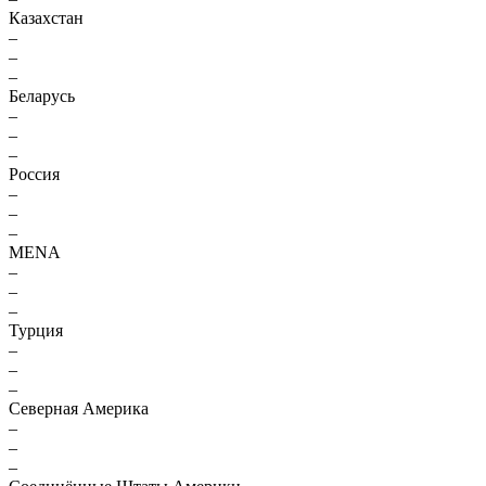
Казахстан
–
–
–
Беларусь
–
–
–
Россия
–
–
–
MENA
–
–
–
Турция
–
–
–
Северная Америка
–
–
–