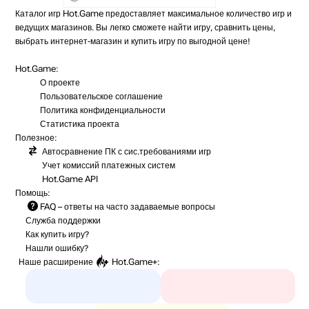
Каталог игр Hot.Game предоставляет максимальное количество игр и
ведущих магазинов. Вы легко сможете найти игру, сравнить цены,
выбрать интернет-магазин и купить игру по выгодной цене!
Hot.Game:
О проекте
Пользовательское соглашение
Политика конфиденциальности
Статистика
проекта
Полезное:
Автосравнение ПК с сис.требованиями игр
Учет комиссий
платежных систем
Hot.Game API
Помощь:
FAQ
– ответы на часто задаваемые вопросы
Служба поддержки
Как купить игру?
Нашли ошибку?
Наше расширение
Hot.Game+
: