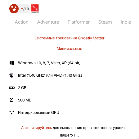
–
10
Action
Adventure
Platformer
Steam
Indie
Системные требования Ghostly Matter
Минимальные
Windows 10, 8, 7, Vista, XP (64-bit)
Intel (1.40 GHz) или AMD (1.40 GHz)
2 GB
500 MB
Интегрированный GPU
Авторизируйтесь
для выполнения проверки конфигурации
вашего ПК