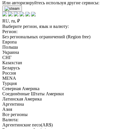
Или авторизируйтесь используя другие сервисы:
RU, ru, ₽
Выберите регион, язык и валюту:
Регион:
Без региональных ограничений (Region free)
Европа
Польша
Украина
СНГ
Казахстан
Беларусь
Россия
MENA
Турция
Северная Америка
Соединённые Штаты Америки
Латинская Америка
Аргентина
Азия
Все регионы
Валюта:
Аргентинские песо(AR$)