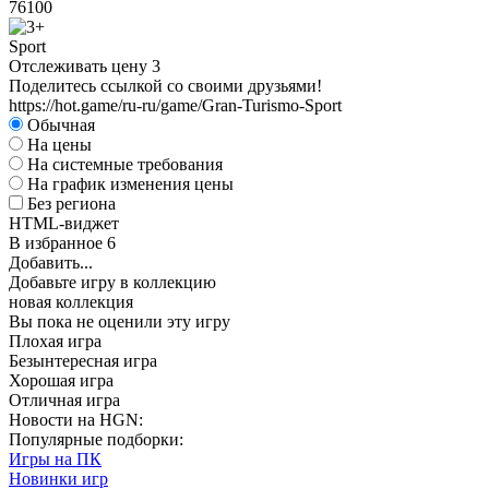
76
100
Sport
Отслеживать цену
3
Поделитесь ссылкой со своими друзьями!
https://hot.game/ru-ru/game/Gran-Turismo-Sport
Обычная
На цены
На системные требования
На график изменения цены
Без региона
HTML-виджет
В избранное
6
Добавить...
Добавьте игру в коллекцию
новая коллекция
Вы пока не оценили эту игру
Плохая игра
Безынтересная игра
Хорошая игра
Отличная игра
Новости на HGN:
Популярные подборки:
Игры на ПК
Новинки игр