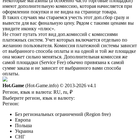
Некоторые магазины (а особенно часто торговые площадки)
имеют дополнительную комиссию, которая начисляется при
оформлении покупки и не видна на странице товара.
В таких случаях мы стараемся учесть этот доп.сбор сразу и
вывести для вас финальную цену. Рядом с такими ценами вы
увидите иконку «плюс».
Не стоит путать этот вид доп.комиссий с комиссиями
платежных систем. Учет которых включается отдельно по
желанию пользователя. Комиссия платежной системы зависит
от выбранного способа оплаты и на одной и той же площадке
она может сильно меняться. Дополнительная комиссия же
самой площадки (Service Fee) обычно привязана к самой
сумме заказа и не зависит от выбранного вами способа
оплаты.
Hot.Game
(Hot-Game.info) © 2013-2026
v4.1
Регион, язык и валюта:
RU, ru, ₽
Выберите регион, язык и валюту:
Регион:
Без региональных ограничений (Region free)
Европа
Польша
Украина
СНГ