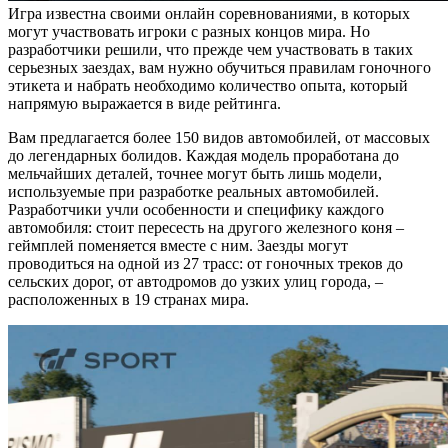
Игра известна своими онлайн соревнованиями, в которых
могут участвовать игроки с разных концов мира. Но
разработчики решили, что прежде чем участвовать в таких
серьезных заездах, вам нужно обучиться правилам гоночного
этикета и набрать необходимо количество опыта, который
напрямую выражается в виде рейтинга.
Вам предлагается более 150 видов автомобилей, от массовых
до легендарных болидов. Каждая модель проработана до
мельчайших деталей, точнее могут быть лишь модели,
используемые при разработке реальных автомобилей.
Разработчики учли особенности и специфику каждого
автомобиля: стоит пересесть на другого железного коня –
геймплей поменяется вместе с ним. Заезды могут
проводиться на одной из 27 трасс: от гоночных треков до
сельских дорог, от автодромов до узких улиц города, –
расположенных в 19 странах мира.