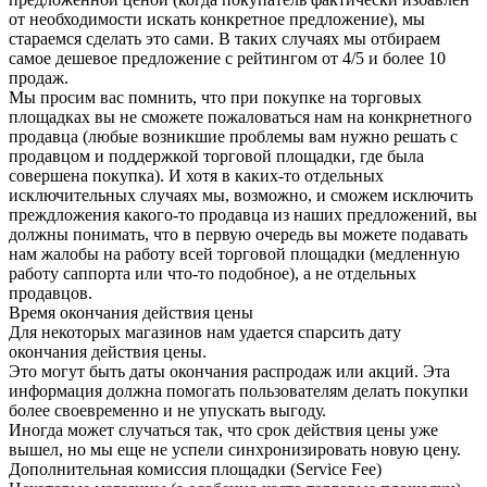
от необходимости искать конкретное предложение), мы
стараемся сделать это сами. В таких случаях мы отбираем
самое дешевое предложение с рейтингом от 4/5 и более 10
продаж.
Мы просим вас помнить, что при покупке на торговых
площадках вы не сможете пожаловаться нам на конкрнетного
продавца (любые возникшие проблемы вам нужно решать с
продавцом и поддержкой торговой площадки, где была
совершена покупка). И хотя в каких-то отдельных
исключительных случаях мы, возможно, и сможем исключить
преждложения какого-то продавца из наших предложений, вы
должны понимать, что в первую очередь вы можете подавать
нам жалобы на работу всей торговой площадки (медленную
работу саппорта или что-то подобное), а не отдельных
продавцов.
Время окончания действия цены
Для некоторых магазинов нам удается спарсить дату
окончания действия цены.
Это могут быть даты окончания распродаж или акций. Эта
информация должна помогать пользователям делать покупки
более своевременно и не упускать выгоду.
Иногда может случаться так, что срок действия цены уже
вышел, но мы еще не успели синхронизировать новую цену.
Дополнительная комиссия площадки (Service Fee)