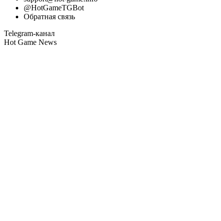
@HotGameTGBot
Обратная связь
Telegram-канал
Hot Game News