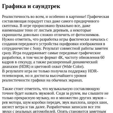
Графика и саундтрек
Реалистичность во всем, и особенно в картинке! Графическая
составляющая порадует глаз даже самого придирчивого
скептика. В игре прорисовано буквально все, даже
наименьшие тени от листьев деревьев, а некоторые
скриншоты довольно сложно отличить от фотоснимков.
Нужно отметить, что разработка игры фактически началась с
создания передового устройства оцифровки изображения в
сотрудничестве с Sony. Результат совместной работы заметен
сразу. Игра поддерживает самые передовые графические
разработки, в том числе формат 4К, частоту обновления 60
кадров в секунду, а также расширенный динамический
диапазон (HDR) и цветовой охват (Wide Color).
В результате игра не только получила поддержку HDR-
телевизоров, но и достигла высочайшего уровня
реалистичности графики на обычных экранах.
Также стоит отметить, что музыкальную составляющую
точнее будет назвать звуковой. Сидя за рулем, вы слышите не
только прекрасную музыку, но и множество других звуков –
рев мотора, шум коробки передач, звук выхлопа, шорох шин,
шелест ветра и так далее. Разработчики записали все эти
звуки с реальных автомобилей. Опять становится заметным