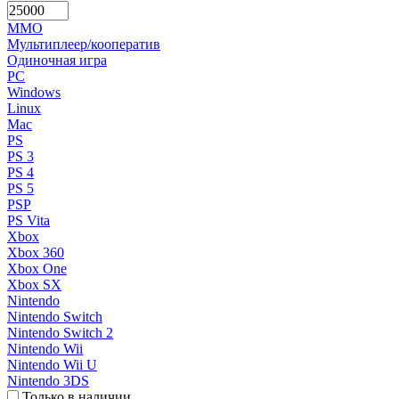
MMO
Мультиплеер/кооператив
Одиночная игра
PC
Windows
Linux
Mac
PS
PS 3
PS 4
PS 5
PSP
PS Vita
Xbox
Xbox 360
Xbox One
Xbox SX
Nintendo
Nintendo Switch
Nintendo Switch 2
Nintendo Wii
Nintendo Wii U
Nintendo 3DS
Только в наличии