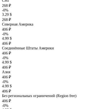
СНГ
268 ₽
-0%
3.29 $
268 ₽
Северная Америка
406 ₽
-0%
4.99 $
406 ₽
Соединённые Штаты Америки
406 ₽
-0%
4.99 $
406 ₽
Азия
406 ₽
-0%
4.99 $
406 ₽
Без региональных ограничений (Region free)
406 ₽
-0%