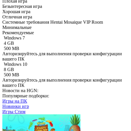
Плохая игра
Безынтересная игра
Хорошая игра
Отличная игра
Системные требования Hentai Mosaique VIP Room
Минимальные
Рекомендуемые
Windows 7
4 GB
500 MB
Авторизируйтесь
для выполнения проверки конфигурации
вашего ПК
Windows 10
8 GB
500 MB
Авторизируйтесь
для выполнения проверки конфигурации
вашего ПК
Новости на HGN:
Популярные подборки:
Игры на ПК
Новинки игр
Игры Стим