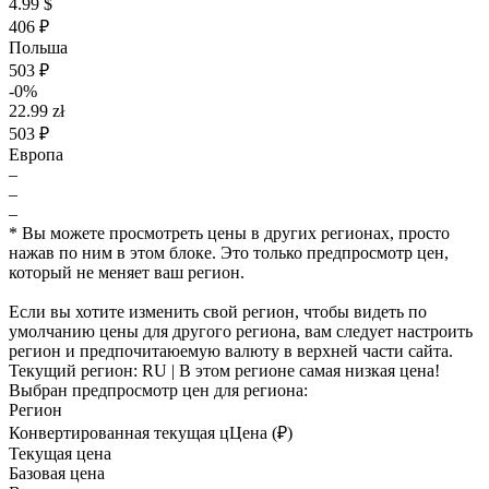
4.99 $
406 ₽
Польша
503 ₽
-0%
22.99 zł
503 ₽
Европа
–
–
–
* Вы можете просмотреть цены в других регионах, просто
нажав по ним в этом блоке. Это только предпросмотр цен,
который не меняет ваш регион.
Если вы хотите изменить свой регион, чтобы видеть по
умолчанию цены для другого региона, вам следует настроить
регион и предпочитаюемую валюту в верхней части сайта.
Текущий регион:
RU
| В этом регионе самая низкая цена!
Выбран предпросмотр цен для региона:
Регион
Конвертированная текущая ц
Ц
ена (₽)
Текущая цена
Базовая цена