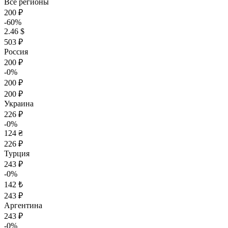
Все регионы
200 ₽
-60%
2.46 $
503 ₽
Россия
200 ₽
-0%
200 ₽
200 ₽
Украина
226 ₽
-0%
124 ₴
226 ₽
Турция
243 ₽
-0%
142 ₺
243 ₽
Аргентина
243 ₽
-0%