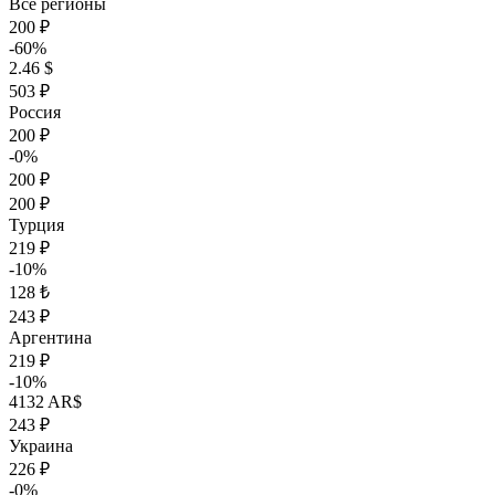
Все регионы
200 ₽
-60%
2.46 $
503 ₽
Россия
200 ₽
-0%
200 ₽
200 ₽
Турция
219 ₽
-10%
128 ₺
243 ₽
Аргентина
219 ₽
-10%
4132 AR$
243 ₽
Украина
226 ₽
-0%