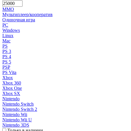
MMO
Мультиплеер/кооператив
Одиночная игра
PC
Windows
Linux
Mac
PS
PS 3
PS 4
PS 5
PSP
PS Vita
Xbox
Xbox 360
Xbox One
Xbox SX
Nintendo
Nintendo Switch
Nintendo Switch 2
Nintendo Wii
Nintendo Wii U
Nintendo 3DS
Только в наличии