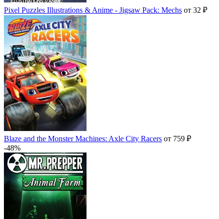
Pixel Puzzles Illustrations & Anime - Jigsaw Pack: Mechs
от 32 ₽
Blaze and the Monster Machines: Axle City Racers
от 759 ₽
-48%