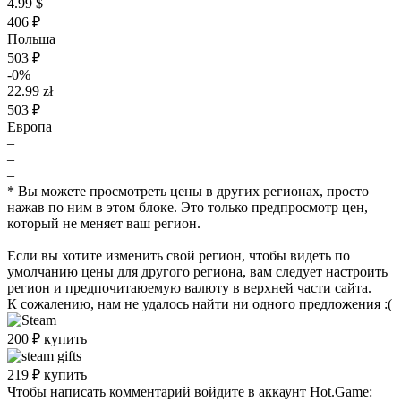
4.99 $
406 ₽
Польша
503 ₽
-0%
22.99 zł
503 ₽
Европа
–
–
–
* Вы можете просмотреть цены в других регионах, просто
нажав по ним в этом блоке. Это только предпросмотр цен,
который не меняет ваш регион.
Если вы хотите изменить свой регион, чтобы видеть по
умолчанию цены для другого региона, вам следует настроить
регион и предпочитаюемую валюту в верхней части сайта.
К сожалению, нам не удалось найти ни одного предложения :(
200
₽
купить
219
₽
купить
Чтобы написать комментарий войдите в аккаунт
Hot.Game
: