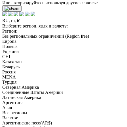
Или авторизируйтесь используя другие сервисы:
RU, ru, ₽
Выберите регион, язык и валюту:
Регион:
Без региональных ограничений (Region free)
Европа
Польша
Украина
СНГ
Казахстан
Беларусь
Россия
MENA
Турция
Северная Америка
Соединённые Штаты Америки
Латинская Америка
Аргентина
Азия
Все регионы
Валюта:
Аргентинские песо(AR$)