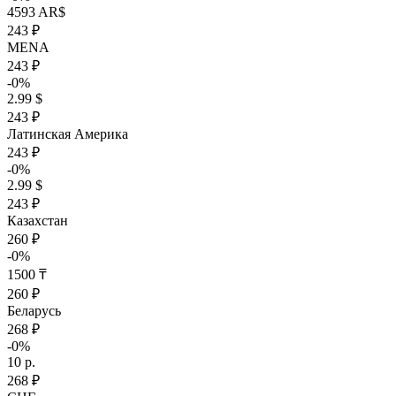
4593 AR$
243 ₽
MENA
243 ₽
-0%
2.99 $
243 ₽
Латинская Америка
243 ₽
-0%
2.99 $
243 ₽
Казахстан
260 ₽
-0%
1500 ₸
260 ₽
Беларусь
268 ₽
-0%
10 р.
268 ₽