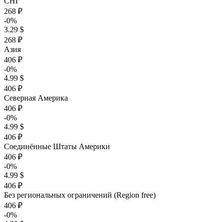
СНГ
268 ₽
-0%
3.29 $
268 ₽
Азия
406 ₽
-0%
4.99 $
406 ₽
Северная Америка
406 ₽
-0%
4.99 $
406 ₽
Соединённые Штаты Америки
406 ₽
-0%
4.99 $
406 ₽
Без региональных ограничений (Region free)
406 ₽
-0%