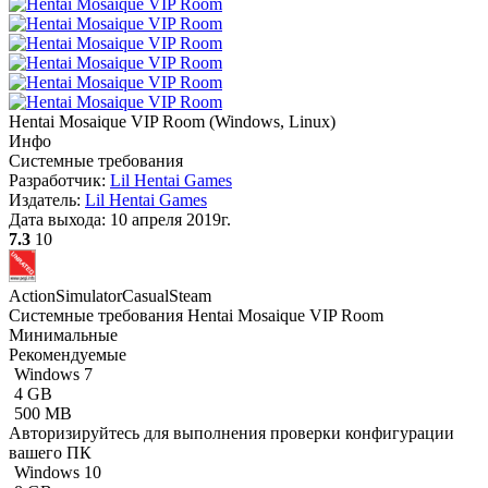
Hentai Mosaique VIP Room
(
Windows, Linux
)
Инфо
Системные требования
Разработчик:
Lil Hentai Games
Издатель:
Lil Hentai Games
Дата выхода:
10 апреля 2019г.
7.3
10
Action
Simulator
Casual
Steam
Системные требования Hentai Mosaique VIP Room
Минимальные
Рекомендуемые
Windows 7
4 GB
500 MB
Авторизируйтесь
для выполнения проверки конфигурации
вашего ПК
Windows 10