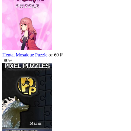
Hentai Mosaique Puzzle
от 60 ₽
-80%