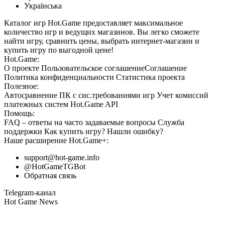
Українська
Каталог игр Hot.Game предоставляет максимальное
количество игр и ведущих магазинов. Вы легко сможете
найти игру, сравнить цены, выбрать интернет-магазин и
купить игру по выгодной цене!
Hot.Game:
О проекте
Пользовательское соглашение
Соглашение
Политика конфиденциальности
Статистика
проекта
Полезное:
Автосравнение ПК с сис.требованиями игр
Учет комиссий
платежных систем
Hot.Game API
Помощь:
FAQ
– ответы на часто задаваемые вопросы
Служба
поддержки
Как купить игру?
Нашли ошибку?
Наше расширение
Hot.Game+
:
support@hot-game.info
@HotGameTGBot
Обратная связь
Telegram-канал
Hot Game News