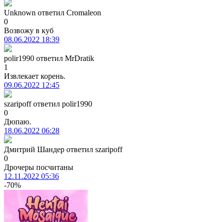
Unknown
ответил
Cromaleon
0
Возвожу в куб
08.06.2022 18:39
polir1990
ответил
MrDratik
1
Извлекает корень.
09.06.2022 12:45
szaripoff
ответил
polir1990
0
Дюпаю.
18.06.2022 06:28
Дмитрий Шандер
ответил
szaripoff
0
Дрочеры посчитаны
12.11.2022 05:36
-70%