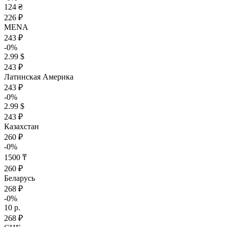
124 ₴
226 ₽
MENA
243 ₽
-0%
2.99 $
243 ₽
Латинская Америка
243 ₽
-0%
2.99 $
243 ₽
Казахстан
260 ₽
-0%
1500 ₸
260 ₽
Беларусь
268 ₽
-0%
10 р.
268 ₽