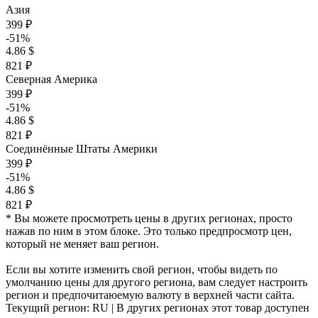
Азия
399 ₽
-51%
4.86 $
821 ₽
Северная Америка
399 ₽
-51%
4.86 $
821 ₽
Соединённые Штаты Америки
399 ₽
-51%
4.86 $
821 ₽
* Вы можете просмотреть цены в других регионах, просто
нажав по ним в этом блоке. Это только предпросмотр цен,
который не меняет ваш регион.
Если вы хотите изменить свой регион, чтобы видеть по
умолчанию цены для другого региона, вам следует настроить
регион и предпочитаюемую валюту в верхней части сайта.
Текущий регион:
RU
| В других регионах этот товар доступен