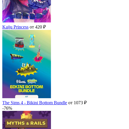
Kaiju Princess
от 420 ₽
The Sims 4 - Bikini Bottom Bundle
от 1073 ₽
-76%