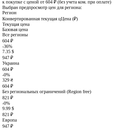
к покупке с ценой
от 604 ₽
(без учета ком. при оплате)
Выбран предпросмотр цен для региона:
Регион
Конвертированная текущая ц
Ц
ена (₽)
Текущая цена
Базовая цена
Все регионы
604 ₽
-36%
7.35 $
947 ₽
Украина
604 ₽
-0%
329 ₴
604 ₽
Без региональных ограничений (Region free)
821 ₽
-0%
9.99 $
821 ₽
Европа
947 ₽