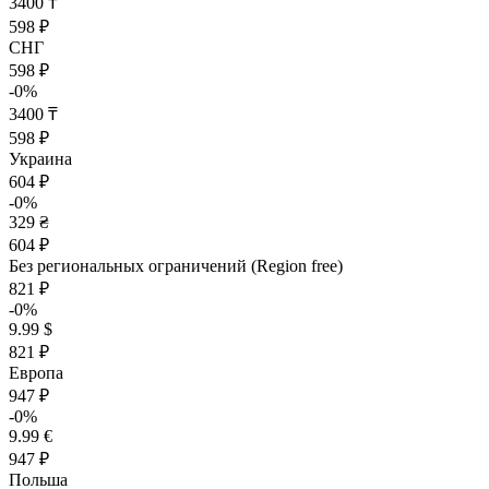
3400 ₸
598 ₽
СНГ
598 ₽
-0%
3400 ₸
598 ₽
Украина
604 ₽
-0%
329 ₴
604 ₽
Без региональных ограничений (Region free)
821 ₽
-0%
9.99 $
821 ₽
Европа
947 ₽
-0%
9.99 €
947 ₽
Польша