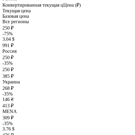
Конвертированная текущая ц
Ц
ена (₽)
Текущая цена
Базовая цена
Все регионы
250 ₽
-75%
3.04 $
991 ₽
Россия
250 ₽
-35%
250 ₽
385 ₽
Украина
268 ₽
-35%
146 ₴
413 ₽
MENA
309 ₽
-35%
3.76 $