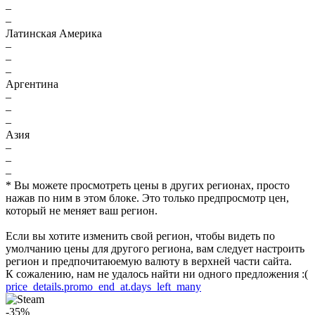
–
–
Латинская Америка
–
–
–
Аргентина
–
–
–
Азия
–
–
–
* Вы можете просмотреть цены в других регионах, просто
нажав по ним в этом блоке. Это только предпросмотр цен,
который не меняет ваш регион.
Если вы хотите изменить свой регион, чтобы видеть по
умолчанию цены для другого региона, вам следует настроить
регион и предпочитаюемую валюту в верхней части сайта.
К сожалению, нам не удалось найти ни одного предложения :(
price_details.promo_end_at.days_left_many
-35%