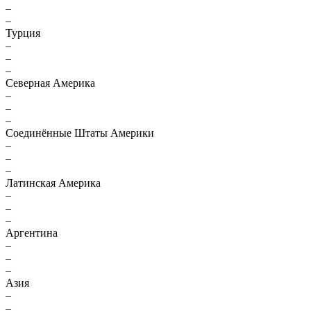
–
–
Турция
–
–
–
Северная Америка
–
–
–
Соединённые Штаты Америки
–
–
–
Латинская Америка
–
–
–
Аргентина
–
–
–
Азия
–
–