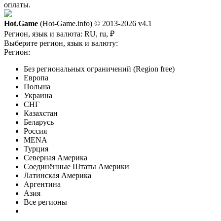
оплаты.
Hot.Game
(Hot-Game.info) © 2013-2026
v4.1
Регион, язык и валюта:
RU, ru, ₽
Выберите регион, язык и валюту:
Регион:
Без региональных ограничений (Region free)
Европа
Польша
Украина
СНГ
Казахстан
Беларусь
Россия
MENA
Турция
Северная Америка
Соединённые Штаты Америки
Латинская Америка
Аргентина
Азия
Все регионы