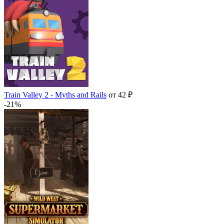
Train Valley 2 - Myths and Rails
от 42 ₽
-21%