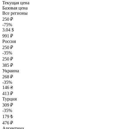
Текущая цена
Базовая цена
Все регионы
250 ₽
-75%
3.04 $
991 ₽
Россия
250 ₽
-35%
250 ₽
385 ₽
Украина
268 ₽
-35%
146 ₴
413 ₽
Турция
309 ₽
-35%
179 ₺
476 ₽
Аргентина