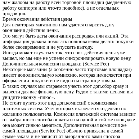
нам жалобы на работу всей торговой площадки (медленную
работу саппорта или что-то подобное), а не отдельных
продавцов.
Время окончания действия цены
Для некоторых магазинов нам удается спарсить дату
окончания действия цены.
Это могут быть даты окончания распродаж или акций. Эта
информация должна помогать пользователям делать покупки
более своевременно и не упускать выгоду.
Иногда может случаться так, что срок действия цены уже
вышел, но мы еще не успели синхронизировать новую цену.
Дополнительная комиссия площадки (Service Fee)
Некоторые магазины (а особенно часто торговые площадки)
имеют дополнительную комиссию, которая начисляется при
оформлении покупки и не видна на странице товара.
В таких случаях мы стараемся учесть этот доп.сбор сразу и
вывести для вас финальную цену. Рядом с такими ценами вы
увидите иконку «плюс».
Не стоит путать этот вид доп.комиссий с комиссиями
платежных систем. Учет которых включается отдельно по
желанию пользователя. Комиссия платежной системы зависит
от выбранного способа оплаты и на одной и той же площадке
она может сильно меняться. Дополнительная комиссия же
самой площадки (Service Fee) обычно привязана к самой
сумме заказа и не зависит от выбранного вами способа