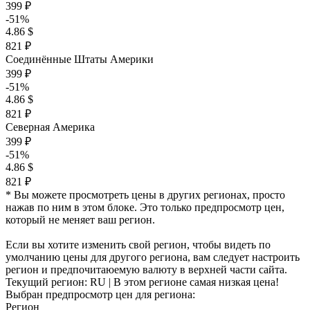
399 ₽
-51%
4.86 $
821 ₽
Соединённые Штаты Америки
399 ₽
-51%
4.86 $
821 ₽
Северная Америка
399 ₽
-51%
4.86 $
821 ₽
* Вы можете просмотреть цены в других регионах, просто
нажав по ним в этом блоке. Это только предпросмотр цен,
который не меняет ваш регион.
Если вы хотите изменить свой регион, чтобы видеть по
умолчанию цены для другого региона, вам следует настроить
регион и предпочитаюемую валюту в верхней части сайта.
Текущий регион:
RU
| В этом регионе самая низкая цена!
Выбран предпросмотр цен для региона:
Регион