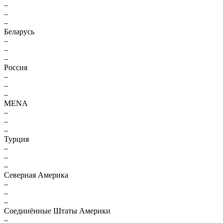
–
–
–
Беларусь
–
–
–
Россия
–
–
–
MENA
–
–
–
Турция
–
–
–
Северная Америка
–
–
–
Соединённые Штаты Америки
–