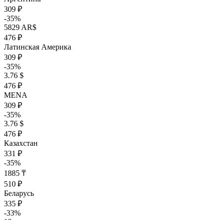
309 ₽
-35%
5829 AR$
476 ₽
Латинская Америка
309 ₽
-35%
3.76 $
476 ₽
MENA
309 ₽
-35%
3.76 $
476 ₽
Казахстан
331 ₽
-35%
1885 ₸
510 ₽
Беларусь
335 ₽
-33%