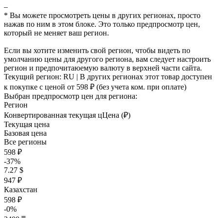
–
* Вы можете просмотреть цены в других регионах, просто
нажав по ним в этом блоке. Это только предпросмотр цен,
который не меняет ваш регион.
Если вы хотите изменить свой регион, чтобы видеть по
умолчанию цены для другого региона, вам следует настроить
регион и предпочитаюемую валюту в верхней части сайта.
Текущий регион:
RU
| В других регионах этот товар доступен
к покупке с ценой
от 598 ₽
(без учета ком. при оплате)
Выбран предпросмотр цен для региона:
Регион
Конвертированная текущая ц
Ц
ена (₽)
Текущая цена
Базовая цена
Все регионы
598 ₽
-37%
7.27 $
947 ₽
Казахстан
598 ₽
-0%