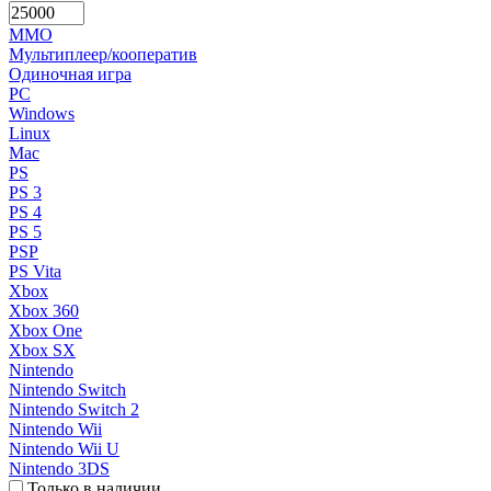
MMO
Мультиплеер/кооператив
Одиночная игра
PC
Windows
Linux
Mac
PS
PS 3
PS 4
PS 5
PSP
PS Vita
Xbox
Xbox 360
Xbox One
Xbox SX
Nintendo
Nintendo Switch
Nintendo Switch 2
Nintendo Wii
Nintendo Wii U
Nintendo 3DS
Только в наличии