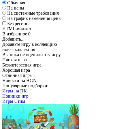
Обычная
На цены
На системные требования
На график изменения цены
Без региона
HTML-виджет
В избранное
0
Добавить...
Добавьте игру в коллекцию
новая коллекция
Вы пока не оценили эту игру
Плохая игра
Безынтересная игра
Хорошая игра
Отличная игра
Новости на HGN:
Популярные подборки:
Игры на ПК
Новинки игр
Игры Стим