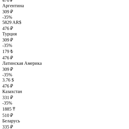
476 ₽
Аргентина
309 ₽
-35%
5829 AR$
476 ₽
Турция
309 ₽
-35%
179 ₺
476 ₽
Латинская Америка
309 ₽
-35%
3.76 $
476 ₽
Казахстан
331 ₽
-35%
1885 ₸
510 ₽
Беларусь
335 ₽