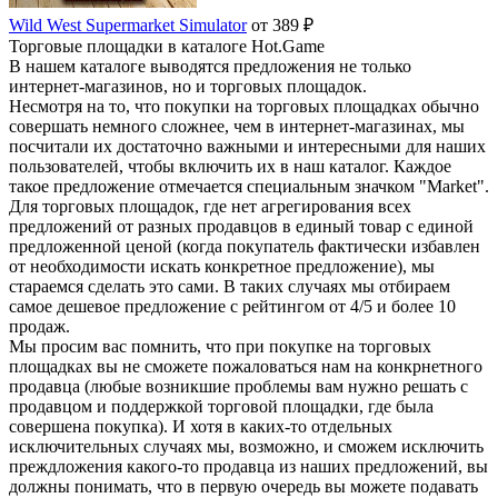
Wild West Supermarket Simulator
от 389 ₽
Торговые площадки в каталоге Hot.Game
В нашем каталоге выводятся предложения не только
интернет-магазинов, но и торговых площадок.
Несмотря на то, что покупки на торговых площадках обычно
совершать немного сложнее, чем в интернет-магазинах, мы
посчитали их достаточно важными и интересными для наших
пользователей, чтобы включить их в наш каталог. Каждое
такое предложение отмечается специальным значком "Market".
Для торговых площадок, где нет агрегирования всех
предложений от разных продавцов в единый товар с единой
предложенной ценой (когда покупатель фактически избавлен
от необходимости искать конкретное предложение), мы
стараемся сделать это сами. В таких случаях мы отбираем
самое дешевое предложение с рейтингом от 4/5 и более 10
продаж.
Мы просим вас помнить, что при покупке на торговых
площадках вы не сможете пожаловаться нам на конкрнетного
продавца (любые возникшие проблемы вам нужно решать с
продавцом и поддержкой торговой площадки, где была
совершена покупка). И хотя в каких-то отдельных
исключительных случаях мы, возможно, и сможем исключить
преждложения какого-то продавца из наших предложений, вы
должны понимать, что в первую очередь вы можете подавать