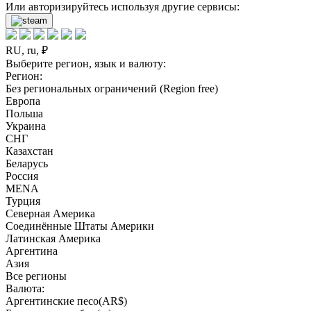
Или авторизируйтесь используя другие сервисы:
RU, ru, ₽
Выберите регион, язык и валюту:
Регион:
Без региональных ограничений (Region free)
Европа
Польша
Украина
СНГ
Казахстан
Беларусь
Россия
MENA
Турция
Северная Америка
Соединённые Штаты Америки
Латинская Америка
Аргентина
Азия
Все регионы
Валюта:
Аргентинские песо(AR$)