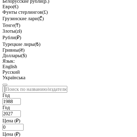
Белорусские рубли(р.)
Евро(€)
Фунты стерлингов(£)
Грузинские лари(₾)
Тенге(₸)
Злоты(zł)
Рубли(₽)
Турецкие лиры(₺)
Гривны(₴)
Доллары($)
Язык:
English
Русский
Українська
Год
Год
Цена (₽)
Цена (₽)