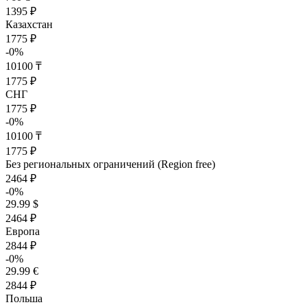
1395 ₽
Казахстан
1775 ₽
-0%
10100 ₸
1775 ₽
СНГ
1775 ₽
-0%
10100 ₸
1775 ₽
Без региональных ограничений (Region free)
2464 ₽
-0%
29.99 $
2464 ₽
Европа
2844 ₽
-0%
29.99 €
2844 ₽
Польша