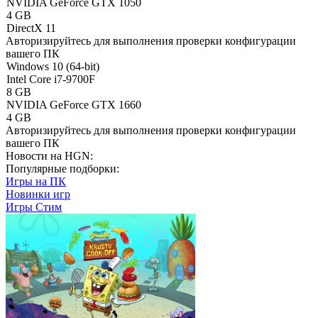
NVIDIA GeForce GTX 1050
4 GB
DirectX 11
Авторизируйтесь
для выполнения проверки конфигурации
вашего ПК
Windows 10 (64-bit)
Intel Core i7-9700F
8 GB
NVIDIA GeForce GTX 1660
4 GB
Авторизируйтесь
для выполнения проверки конфигурации
вашего ПК
Новости на HGN:
Популярные подборки:
Игры на ПК
Новинки игр
Игры Стим