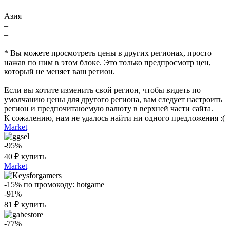
–
Азия
–
–
–
* Вы можете просмотреть цены в других регионах, просто
нажав по ним в этом блоке. Это только предпросмотр цен,
который не меняет ваш регион.
Если вы хотите изменить свой регион, чтобы видеть по
умолчанию цены для другого региона, вам следует настроить
регион и предпочитаюемую валюту в верхней части сайта.
К сожалению, нам не удалось найти ни одного предложения :(
Market
-95%
40
₽
купить
Market
-15%
по промокоду:
hotgame
-91%
81
₽
купить
-77%