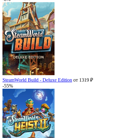
SteamWorld Build - Deluxe Edition
от 1319 ₽
-55%