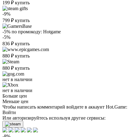
199
₽
купить
-9%
799
₽
купить
-5%
по промокоду:
Hotgame
-5%
836
₽
купить
880
₽
купить
880
₽
купить
нет в наличии
нет в наличии
Больше цен
Меньше цен
Чтобы написать комментарий войдите в аккаунт
Hot.Game
:
Войти
Или авторизируйтесь используя другие сервисы:
-8%