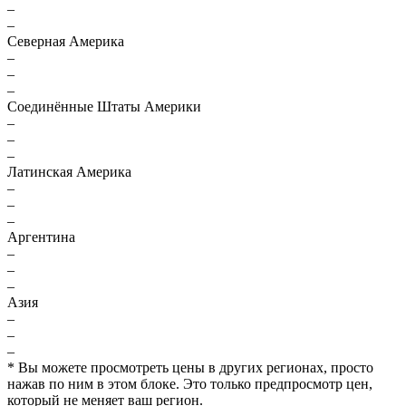
–
–
Северная Америка
–
–
–
Соединённые Штаты Америки
–
–
–
Латинская Америка
–
–
–
Аргентина
–
–
–
Азия
–
–
–
* Вы можете просмотреть цены в других регионах, просто
нажав по ним в этом блоке. Это только предпросмотр цен,
который не меняет ваш регион.