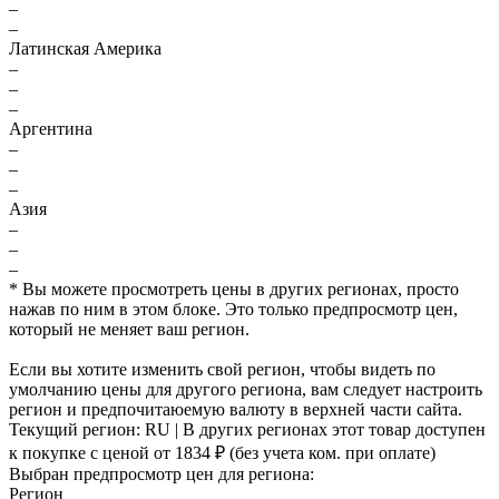
–
–
Латинская Америка
–
–
–
Аргентина
–
–
–
Азия
–
–
–
* Вы можете просмотреть цены в других регионах, просто
нажав по ним в этом блоке. Это только предпросмотр цен,
который не меняет ваш регион.
Если вы хотите изменить свой регион, чтобы видеть по
умолчанию цены для другого региона, вам следует настроить
регион и предпочитаюемую валюту в верхней части сайта.
Текущий регион:
RU
| В других регионах этот товар доступен
к покупке с ценой
от 1834 ₽
(без учета ком. при оплате)
Выбран предпросмотр цен для региона:
Регион