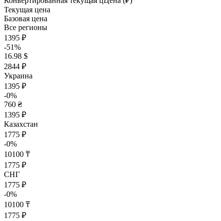
Конвертированная текущая ц
Ц
ена (₽)
Текущая цена
Базовая цена
Все регионы
1395 ₽
-51%
16.98 $
2844 ₽
Украина
1395 ₽
-0%
760 ₴
1395 ₽
Казахстан
1775 ₽
-0%
10100 ₸
1775 ₽
СНГ
1775 ₽
-0%
10100 ₸
1775 ₽