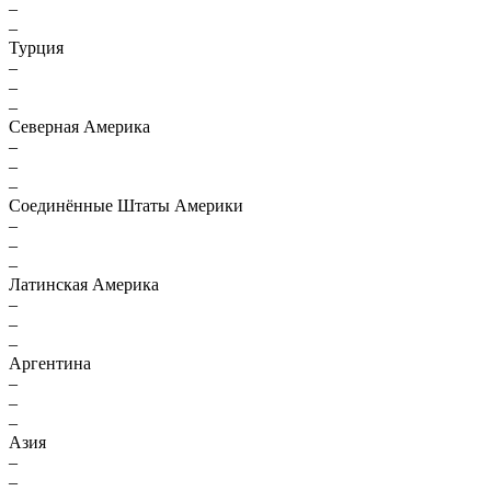
–
–
Турция
–
–
–
Северная Америка
–
–
–
Соединённые Штаты Америки
–
–
–
Латинская Америка
–
–
–
Аргентина
–
–
–
Азия
–
–