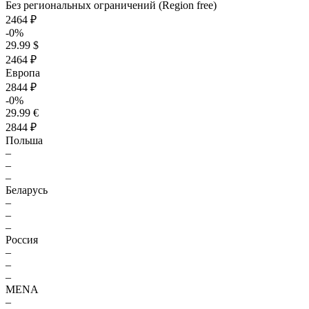
Без региональных ограничений (Region free)
2464 ₽
-0%
29.99 $
2464 ₽
Европа
2844 ₽
-0%
29.99 €
2844 ₽
Польша
–
–
–
Беларусь
–
–
–
Россия
–
–
–
MENA
–