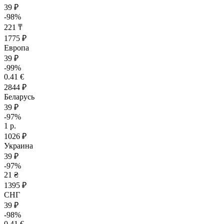
39 ₽
-98%
221 ₸
1775 ₽
Европа
39 ₽
-99%
0.41 €
2844 ₽
Беларусь
39 ₽
-97%
1 р.
1026 ₽
Украина
39 ₽
-97%
21 ₴
1395 ₽
СНГ
39 ₽
-98%
0.41 €