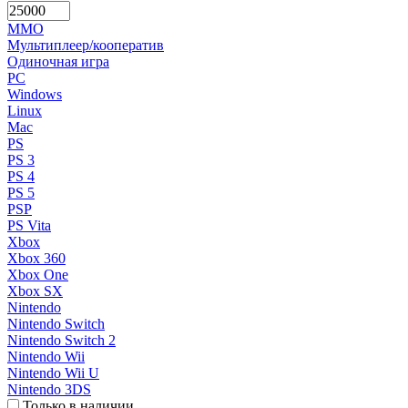
MMO
Мультиплеер/кооператив
Одиночная игра
PC
Windows
Linux
Mac
PS
PS 3
PS 4
PS 5
PSP
PS Vita
Xbox
Xbox 360
Xbox One
Xbox SX
Nintendo
Nintendo Switch
Nintendo Switch 2
Nintendo Wii
Nintendo Wii U
Nintendo 3DS
Только в наличии