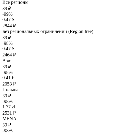
Все регионы
39 ₽
-99%
0.47 $
2844 ₽
Без региональных ограничений (Region free)
39 ₽
-98%
0.47 $
2464 ₽
Азия
39 ₽
-98%
0.41 €
2053 ₽
Польша
39 ₽
-98%
1.77 zł
2531 ₽
MENA
39 ₽
-98%