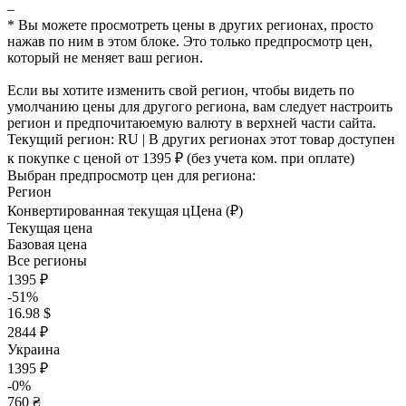
–
* Вы можете просмотреть цены в других регионах, просто
нажав по ним в этом блоке. Это только предпросмотр цен,
который не меняет ваш регион.
Если вы хотите изменить свой регион, чтобы видеть по
умолчанию цены для другого региона, вам следует настроить
регион и предпочитаюемую валюту в верхней части сайта.
Текущий регион:
RU
| В других регионах этот товар доступен
к покупке с ценой
от 1395 ₽
(без учета ком. при оплате)
Выбран предпросмотр цен для региона:
Регион
Конвертированная текущая ц
Ц
ена (₽)
Текущая цена
Базовая цена
Все регионы
1395 ₽
-51%
16.98 $
2844 ₽
Украина
1395 ₽
-0%
760 ₴