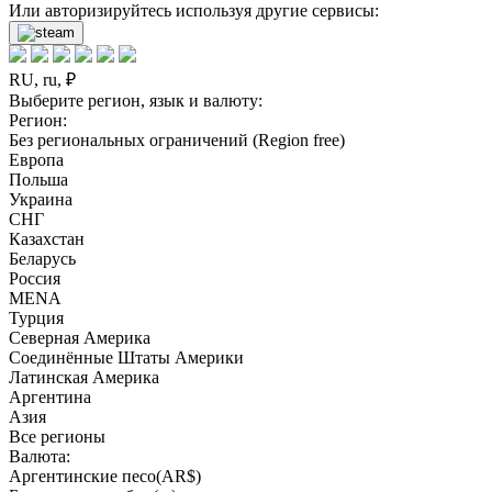
Или авторизируйтесь используя другие сервисы:
RU, ru, ₽
Выберите регион, язык и валюту:
Регион:
Без региональных ограничений (Region free)
Европа
Польша
Украина
СНГ
Казахстан
Беларусь
Россия
MENA
Турция
Северная Америка
Соединённые Штаты Америки
Латинская Америка
Аргентина
Азия
Все регионы
Валюта:
Аргентинские песо(AR$)