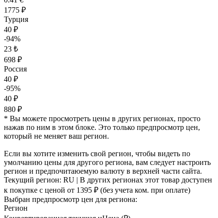
1775 ₽
Турция
40 ₽
-94%
23 ₺
698 ₽
Россия
40 ₽
-95%
40 ₽
880 ₽
* Вы можете просмотреть цены в других регионах, просто
нажав по ним в этом блоке. Это только предпросмотр цен,
который не меняет ваш регион.
Если вы хотите изменить свой регион, чтобы видеть по
умолчанию цены для другого региона, вам следует настроить
регион и предпочитаюемую валюту в верхней части сайта.
Текущий регион:
RU
| В других регионах этот товар доступен
к покупке с ценой
от 1395 ₽
(без учета ком. при оплате)
Выбран предпросмотр цен для региона:
Регион