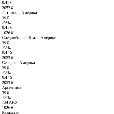
0.41 €
2053 ₽
Латинская Америка
39 ₽
-96%
0.41 €
1026 ₽
Соединённые Штаты Америки
39 ₽
-98%
0.47 $
2053 ₽
Северная Америка
39 ₽
-98%
0.47 $
2053 ₽
Аргентина
39 ₽
-96%
734 AR$
1026 ₽
Казахстан