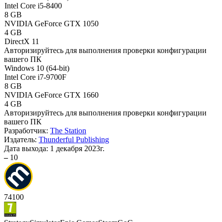
Intel Core i5-8400
8 GB
NVIDIA GeForce GTX 1050
4 GB
DirectX 11
Авторизируйтесь
для выполнения проверки конфигурации
вашего ПК
Windows 10 (64-bit)
Intel Core i7-9700F
8 GB
NVIDIA GeForce GTX 1660
4 GB
Авторизируйтесь
для выполнения проверки конфигурации
вашего ПК
Разработчик:
The Station
Издатель:
Thunderful Publishing
Дата выхода:
1 декабря 2023г.
–
10
74
100