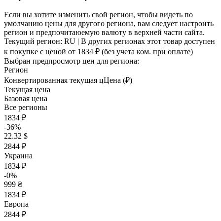
Если вы хотите изменить свой регион, чтобы видеть по
умолчанию цены для другого региона, вам следует настроить
регион и предпочитаюемую валюту в верхней части сайта.
Текущий регион:
RU
| В других регионах этот товар доступен
к покупке с ценой
от 1834 ₽
(без учета ком. при оплате)
Выбран предпросмотр цен для региона:
Регион
Конвертированная текущая ц
Ц
ена (₽)
Текущая цена
Базовая цена
Все регионы
1834 ₽
-36%
22.32 $
2844 ₽
Украина
1834 ₽
-0%
999 ₴
1834 ₽
Европа
2844 ₽