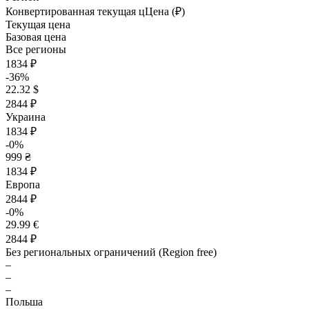
Конвертированная текущая ц
Ц
ена (₽)
Текущая цена
Базовая цена
Все регионы
1834 ₽
-36%
22.32 $
2844 ₽
Украина
1834 ₽
-0%
999 ₴
1834 ₽
Европа
2844 ₽
-0%
29.99 €
2844 ₽
Без региональных ограничений (Region free)
–
–
–
Польша