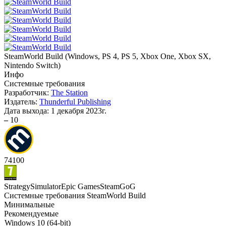
SteamWorld Build
(
Windows, PS 4, PS 5, Xbox One, Xbox SX,
Nintendo Switch
)
Инфо
Системные требования
Разработчик:
The Station
Издатель:
Thunderful Publishing
Дата выхода:
1 декабря 2023г.
–
10
74
100
Strategy
Simulator
Epic Games
Steam
GoG
Системные требования SteamWorld Build
Минимальные
Рекомендуемые
Windows 10 (64-bit)