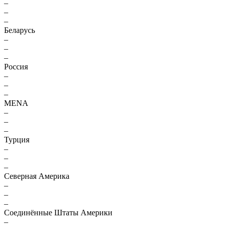
–
–
–
Беларусь
–
–
–
Россия
–
–
–
MENA
–
–
–
Турция
–
–
–
Северная Америка
–
–
–
Соединённые Штаты Америки
–