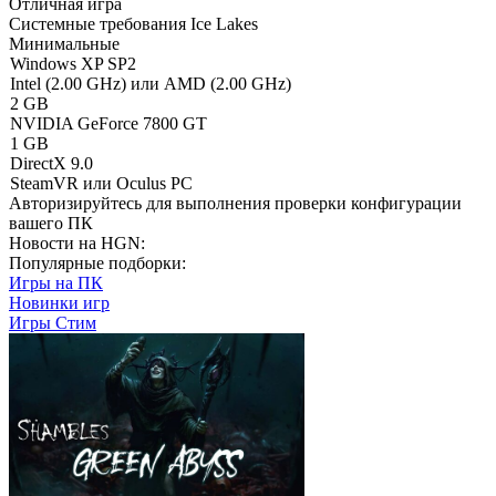
Отличная игра
Системные требования Ice Lakes
Минимальные
Windows XP SP2
Intel (2.00 GHz) или AMD (2.00 GHz)
2 GB
NVIDIA GeForce 7800 GT
1 GB
DirectX 9.0
SteamVR или Oculus PC
Авторизируйтесь
для выполнения проверки конфигурации
вашего ПК
Новости на HGN:
Популярные подборки:
Игры на ПК
Новинки игр
Игры Стим