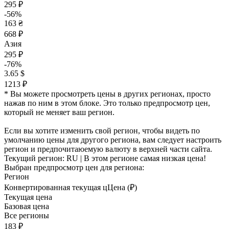
295 ₽
-56%
163 ₴
668 ₽
Азия
295 ₽
-76%
3.65 $
1213 ₽
* Вы можете просмотреть цены в других регионах, просто
нажав по ним в этом блоке. Это только предпросмотр цен,
который не меняет ваш регион.
Если вы хотите изменить свой регион, чтобы видеть по
умолчанию цены для другого региона, вам следует настроить
регион и предпочитаюемую валюту в верхней части сайта.
Текущий регион:
RU
| В этом регионе самая низкая цена!
Выбран предпросмотр цен для региона:
Регион
Конвертированная текущая ц
Ц
ена (₽)
Текущая цена
Базовая цена
Все регионы
183 ₽