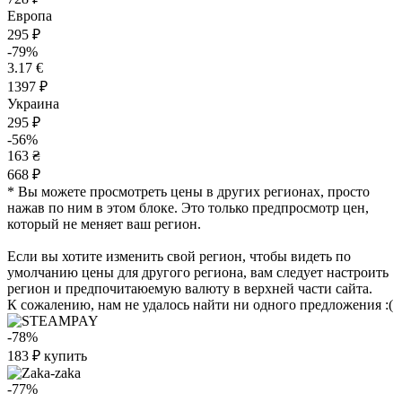
Европа
295 ₽
-79%
3.17 €
1397 ₽
Украина
295 ₽
-56%
163 ₴
668 ₽
* Вы можете просмотреть цены в других регионах, просто
нажав по ним в этом блоке. Это только предпросмотр цен,
который не меняет ваш регион.
Если вы хотите изменить свой регион, чтобы видеть по
умолчанию цены для другого региона, вам следует настроить
регион и предпочитаюемую валюту в верхней части сайта.
К сожалению, нам не удалось найти ни одного предложения :(
-78%
183
₽
купить
-77%