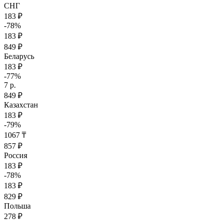
СНГ
183 ₽
-78%
183 ₽
849 ₽
Беларусь
183 ₽
-77%
7 р.
849 ₽
Казахстан
183 ₽
-79%
1067 ₸
857 ₽
Россия
183 ₽
-78%
183 ₽
829 ₽
Польша
278 ₽