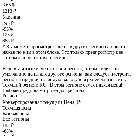
3.65 $
1213 ₽
Украина
295 ₽
-56%
163 ₴
668 ₽
* Вы можете просмотреть цены в других регионах, просто
нажав по ним в этом блоке. Это только предпросмотр цен,
который не меняет ваш регион.
Если вы хотите изменить свой регион, чтобы видеть по
умолчанию цены для другого региона, вам следует настроить
регион и предпочитаюемую валюту в верхней части сайта.
Текущий регион:
RU
| В этом регионе самая низкая цена!
Выбран предпросмотр цен для региона:
Регион
Конвертированная текущая ц
Ц
ена (₽)
Текущая цена
Базовая цена
Все регионы
183 ₽
-88%