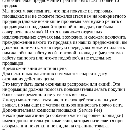
самое дешевое предложение с рейтингом от 4/5 и более 10
продаж.
Мы просим вас помнить, что при покупке на торговых
площадках вы не сможете пожаловаться нам на конкрнетного
продавца (любые возникшие проблемы вам нужно решать с
продавцом и поддержкой торговой площадки, где была
совершена покупка). И хотя в каких-то отдельных
исключительных случаях мы, возможно, и сможем исключить
преждложения какого-то продавца из наших предложений, вы
должны понимать, что в первую очередь вы можете подавать
нам жалобы на работу всей торговой площадки (медленную
работу саппорта или что-то подобное), а не отдельных
продавцов.
Время окончания действия цены
Для некоторых магазинов нам удается спарсить дату
окончания действия цены.
Это могут быть даты окончания распродаж или акций. Эта
информация должна помогать пользователям делать покупки
более своевременно и не упускать выгоду.
Иногда может случаться так, что срок действия цены уже
вышел, но мы еще не успели синхронизировать новую цену.
Дополнительная комиссия площадки (Service Fee)
Некоторые магазины (а особенно часто торговые площадки)
имеют дополнительную комиссию, которая начисляется при
оформлении покупки и не видна на странице товара.