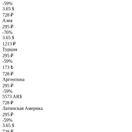
-59%
3.65 $
728 ₽
Азия
295 ₽
-76%
3.65 $
1213 ₽
Турция
295 ₽
-59%
173 ₺
728 ₽
Аргентина
295 ₽
-59%
5573 AR$
728 ₽
Латинская Америка
295 ₽
-59%
3.65 $
728 ₽