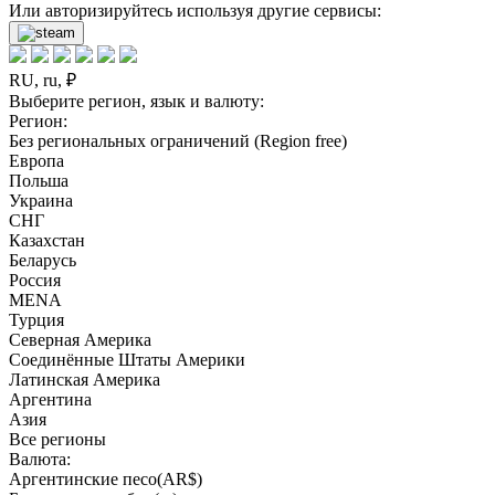
Или авторизируйтесь используя другие сервисы:
RU, ru, ₽
Выберите регион, язык и валюту:
Регион:
Без региональных ограничений (Region free)
Европа
Польша
Украина
СНГ
Казахстан
Беларусь
Россия
MENA
Турция
Северная Америка
Соединённые Штаты Америки
Латинская Америка
Аргентина
Азия
Все регионы
Валюта:
Аргентинские песо(AR$)