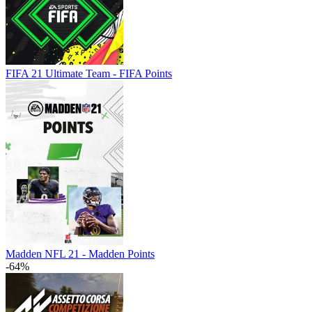
FIFA 21 Ultimate Team - FIFA Points
Madden NFL 21 - Madden Points
-64%