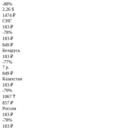
-88%
2.26 $
1474 ₽
СНГ
183 ₽
-78%
183 ₽
849 ₽
Беларусь
183 ₽
-77%
7 р.
849 ₽
Казахстан
183 ₽
-79%
1067 ₸
857 ₽
Россия
183 ₽
-78%
183 ₽