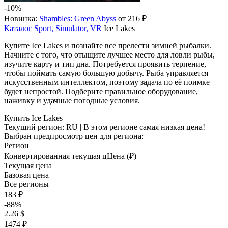
-10%
Новинка:
Shambles: Green Abyss
от 216 ₽
Каталог
Sport, Simulator, VR
Ice Lakes
Купите Ice Lakes и познайте все прелести зимней рыбалки.
Начните с того, что отыщите лучшее место для ловли рыбы,
изучите карту и тип дна. Потребуется проявить терпение,
чтобы поймать самую большую добычу. Рыба управляется
искусственным интеллектом, поэтому задача по её поимке
будет непростой. Подберите правильное оборудование,
наживку и удачные погодные условия.
Купить Ice Lakes
Текущий регион:
RU
| В этом регионе самая низкая цена!
Выбран предпросмотр цен для региона:
Регион
Конвертированная текущая ц
Ц
ена (₽)
Текущая цена
Базовая цена
Все регионы
183 ₽
-88%
2.26 $
1474 ₽