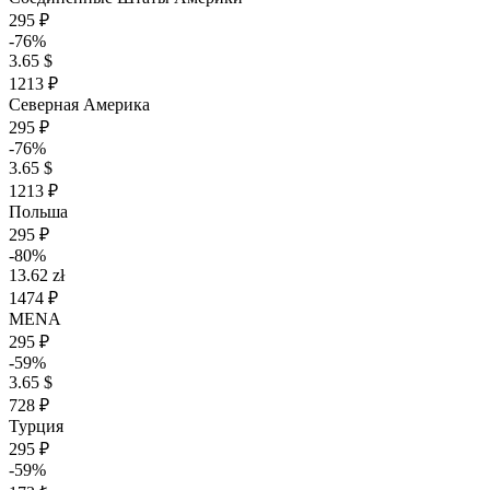
295 ₽
-76%
3.65 $
1213 ₽
Северная Америка
295 ₽
-76%
3.65 $
1213 ₽
Польша
295 ₽
-80%
13.62 zł
1474 ₽
MENA
295 ₽
-59%
3.65 $
728 ₽
Турция
295 ₽
-59%