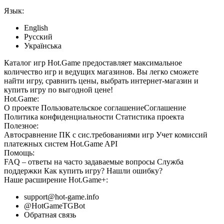
Язык:
English
Русский
Українська
Каталог игр Hot.Game предоставляет максимальное
количество игр и ведущих магазинов. Вы легко сможете
найти игру, сравнить цены, выбрать интернет-магазин и
купить игру по выгодной цене!
Hot.Game:
О проекте
Пользовательское соглашение
Соглашение
Политика конфиденциальности
Статистика
проекта
Полезное:
Автосравнение ПК с сис.требованиями игр
Учет комиссий
платежных систем
Hot.Game API
Помощь:
FAQ
– ответы на часто задаваемые вопросы
Служба
поддержки
Как купить игру?
Нашли ошибку?
Наше расширение
Hot.Game+
:
support@hot-game.info
@HotGameTGBot
Обратная связь