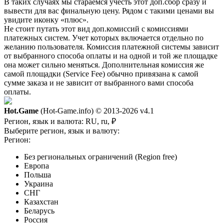
В таких случаях мы стараемся учесть этот доп.сбор сразу и
вывести для вас финальную цену. Рядом с такими ценами вы
увидите иконку «плюс».
Не стоит путать этот вид доп.комиссий с комиссиями
платежных систем. Учет которых включается отдельно по
желанию пользователя. Комиссия платежной системы зависит
от выбранного способа оплаты и на одной и той же площадке
она может сильно меняться. Дополнительная комиссия же
самой площадки (Service Fee) обычно привязана к самой
сумме заказа и не зависит от выбранного вами способа
оплаты.
Hot.Game
(Hot-Game.info) © 2013-2026
v4.1
Регион, язык и валюта:
RU, ru, ₽
Выберите регион, язык и валюту:
Регион:
Без региональных ограничений (Region free)
Европа
Польша
Украина
СНГ
Казахстан
Беларусь
Россия