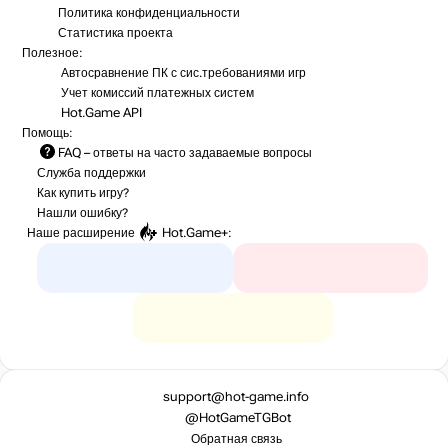
Политика конфиденциальности
Статистика
проекта
Полезное:
Автосравнение ПК с сис.требованиями игр
Учет комиссий
платежных систем
Hot.Game API
Помощь:
FAQ
– ответы на часто задаваемые вопросы
Служба поддержки
Как купить игру?
Нашли ошибку?
Наше расширение
Hot.Game+
:
support@hot-game.info
@HotGameTGBot
Обратная связь