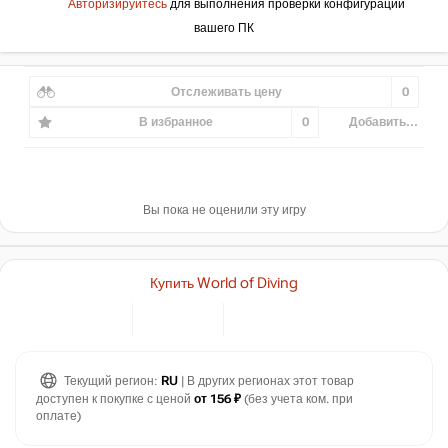
Авторизируйтесь
для выполнения проверки конфигурации
вашего ПК
Отслеживать цену
0
В избранное
0
Добавить...
Вы пока не оценили эту игру
Купить World of Diving
Текущий регион:
RU
| В других регионах этот товар
доступен к покупке с ценой
от 156 ₽
(без учета ком. при
оплате)