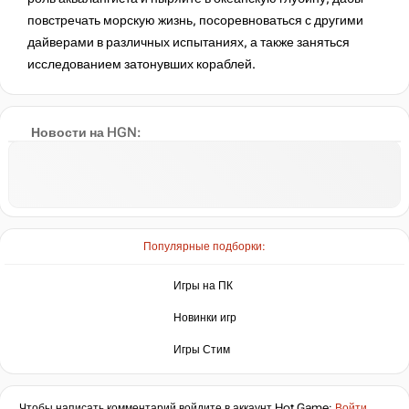
повстречать морскую жизнь, посоревноваться с другими
дайверами в различных испытаниях, а также заняться
исследованием затонувших кораблей.
Новости на HGN:
Популярные подборки:
Игры на ПК
Новинки игр
Игры Стим
Чтобы написать комментарий войдите в аккаунт
Hot.Game
:
Войти