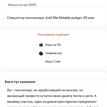
Релизный трейлер симулятор пенсионера Just Die Already
Новости на HGN:
Симулятор пенсионера Just Die Already выйдет 20 мая
Популярные подборки:
Игры на ПК
Новинки игр
Игры Стим
Как я тут оказался
Вы – пенсионер, не заработавший на пенсию, но
желающий провести остаток своих дней в тепле и уюте. К
вашему счастью, один из домов престарелых предлагает