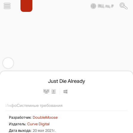
RU, ru, ₽
Just Die Already
Инфо
Системные требования
Разработчик:
DoubleMoose
Издатель:
Curve Digital
Дата выхода:
20 мая 2021г.