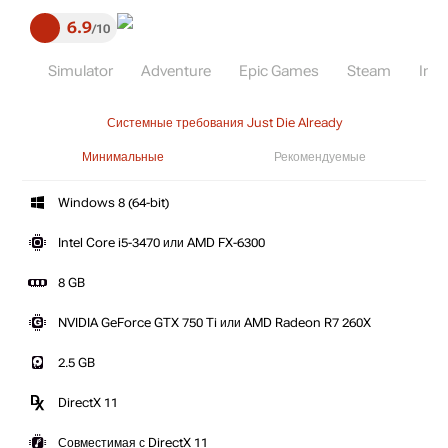
6.9
10
Simulator
Adventure
Epic Games
Steam
Indi
Системные требования Just Die Already
Минимальные
Рекомендуемые
Windows 8 (64-bit)
Intel Core i5-3470 или AMD FX-6300
8 GB
NVIDIA GeForce GTX 750 Ti или AMD Radeon R7 260X
2.5 GB
DirectX 11
Совместимая с DirectX 11