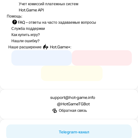
Учет комиссий
платежных систем
Hot.Game API
Помощь:
FAQ
– ответы на часто задаваемые вопросы
Служба поддержки
Как купить игру?
Нашли ошибку?
Наше расширение
Hot.Game+
:
support@hot-game.info
@HotGameTGBot
Обратная связь
Telegram-канал