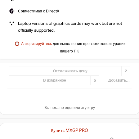
Совместимая с DirectX
Laptop versions of graphics cards may work but are not
officially supported.
Авторизируйтесь
для выполнения проверки конфигурации
вашего ПК
Отслеживать цену
2
В избранное
5
Добавить...
Вы пока не оценили эту игру
Купить MXGP PRO