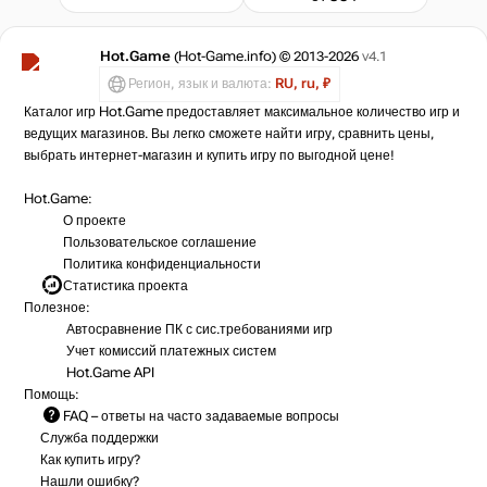
Hot.Game
(Hot-Game.info) © 2013-2026
v4.1
Регион, язык и валюта:
RU, ru, ₽
Каталог игр Hot.Game предоставляет максимальное количество игр и
ведущих магазинов. Вы легко сможете найти игру, сравнить цены,
выбрать интернет-магазин и купить игру по выгодной цене!
Hot.Game:
О проекте
Пользовательское соглашение
Политика конфиденциальности
Статистика
проекта
Полезное:
Автосравнение ПК с сис.требованиями игр
Учет комиссий
платежных систем
Hot.Game API
Помощь:
FAQ
– ответы на часто задаваемые вопросы
Служба поддержки
Как купить игру?
Нашли ошибку?