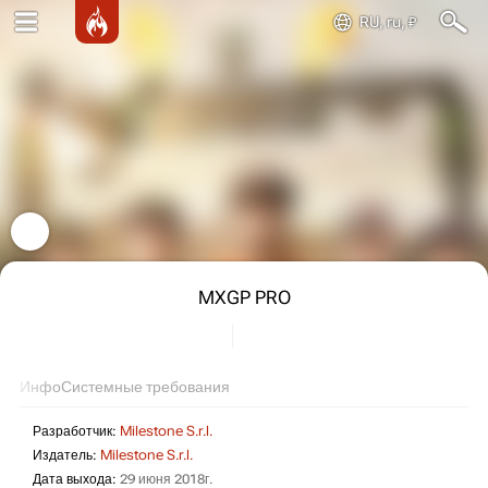
RU, ru, ₽
MXGP PRO
Инфо
Системные требования
Разработчик:
Milestone S.r.l.
Издатель:
Milestone S.r.l.
Дата выхода:
29 июня 2018г.