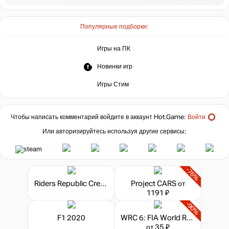
Популярные подборки:
Игры на ПК
Новинки игр
Игры Стим
Чтобы написать комментарий войдите в аккаунт
Hot.Game
:
Войти
Или авторизируйтесь используя другие сервисы:
-76%
Riders Republic Credits
Project CARS
от
1191 ₽
-90%
F1 2020
WRC 6: FIA World Rally Championship
от 35 ₽