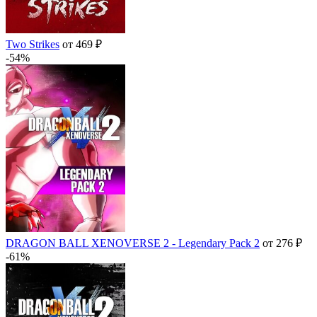
Two Strikes
от 469 ₽
-54%
DRAGON BALL XENOVERSE 2 - Legendary Pack 2
от 276 ₽
-61%