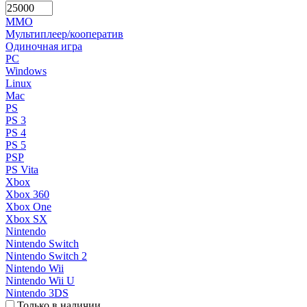
MMO
Мультиплеер/кооператив
Одиночная игра
PC
Windows
Linux
Mac
PS
PS 3
PS 4
PS 5
PSP
PS Vita
Xbox
Xbox 360
Xbox One
Xbox SX
Nintendo
Nintendo Switch
Nintendo Switch 2
Nintendo Wii
Nintendo Wii U
Nintendo 3DS
Только в наличии