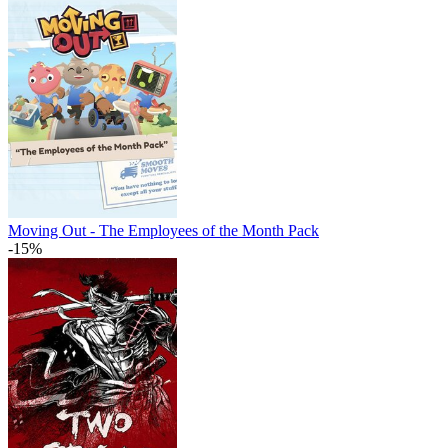
Moving Out - The Employees of the Month Pack
-15%