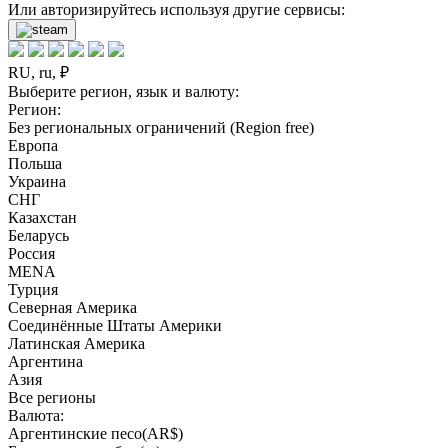
Или авторизируйтесь используя другие сервисы:
RU, ru, ₽
Выберите регион, язык и валюту:
Регион:
Без региональных ограничений (Region free)
Европа
Польша
Украина
СНГ
Казахстан
Беларусь
Россия
MENA
Турция
Северная Америка
Соединённые Штаты Америки
Латинская Америка
Аргентина
Азия
Все регионы
Валюта:
Аргентинские песо(AR$)