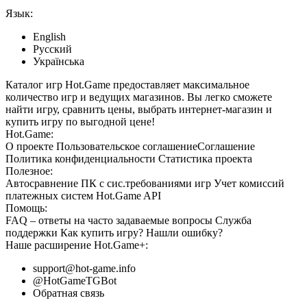
Язык:
English
Русский
Українська
Каталог игр Hot.Game предоставляет максимальное
количество игр и ведущих магазинов. Вы легко сможете
найти игру, сравнить цены, выбрать интернет-магазин и
купить игру по выгодной цене!
Hot.Game:
О проекте
Пользовательское соглашение
Соглашение
Политика конфиденциальности
Статистика
проекта
Полезное:
Автосравнение ПК с сис.требованиями игр
Учет комиссий
платежных систем
Hot.Game API
Помощь:
FAQ
– ответы на часто задаваемые вопросы
Служба
поддержки
Как купить игру?
Нашли ошибку?
Наше расширение
Hot.Game+
:
support@hot-game.info
@HotGameTGBot
Обратная связь