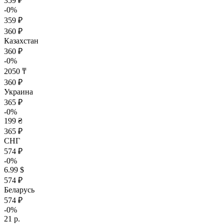
359 ₽
-0%
359 ₽
360 ₽
Казахстан
360 ₽
-0%
2050 ₸
360 ₽
Украина
365 ₽
-0%
199 ₴
365 ₽
СНГ
574 ₽
-0%
6.99 $
574 ₽
Беларусь
574 ₽
-0%
21 р.