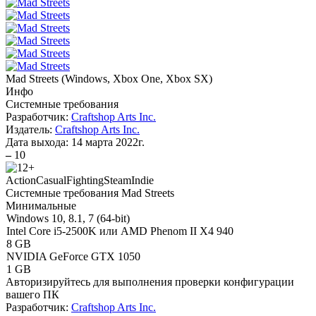
Mad Streets
(
Windows, Xbox One, Xbox SX
)
Инфо
Системные требования
Разработчик:
Craftshop Arts Inc.
Издатель:
Craftshop Arts Inc.
Дата выхода:
14 марта 2022г.
–
10
Action
Casual
Fighting
Steam
Indie
Системные требования Mad Streets
Минимальные
Windows 10, 8.1, 7 (64-bit)
Intel Core i5-2500K или AMD Phenom II X4 940
8 GB
NVIDIA GeForce GTX 1050
1 GB
Авторизируйтесь
для выполнения проверки конфигурации
вашего ПК
Разработчик:
Craftshop Arts Inc.