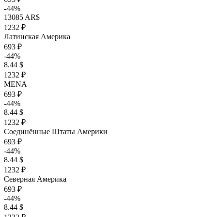
-44%
13085 AR$
1232 ₽
Латинская Америка
693 ₽
-44%
8.44 $
1232 ₽
MENA
693 ₽
-44%
8.44 $
1232 ₽
Соединённые Штаты Америки
693 ₽
-44%
8.44 $
1232 ₽
Северная Америка
693 ₽
-44%
8.44 $