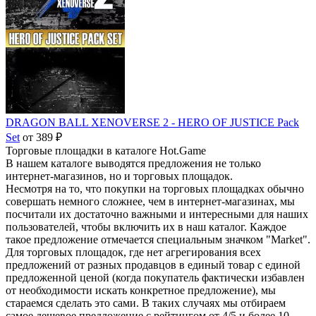
DRAGON BALL XENOVERSE 2 - HERO OF JUSTICE Pack
Set
от 389 ₽
Торговые площадки в каталоге Hot.Game
В нашем каталоге выводятся предложения не только
интернет-магазинов, но и торговых площадок.
Несмотря на то, что покупки на торговых площадках обычно
совершать немного сложнее, чем в интернет-магазинах, мы
посчитали их достаточно важными и интересными для наших
пользователей, чтобы включить их в наш каталог. Каждое
такое предложение отмечается специальным значком "Market".
Для торговых площадок, где нет агрегирования всех
предложений от разных продавцов в единый товар с единой
предложенной ценой (когда покупатель фактически избавлен
от необходимости искать конкретное предложение), мы
стараемся сделать это сами. В таких случаях мы отбираем
самое дешевое предложение с рейтингом от 4/5 и более 10