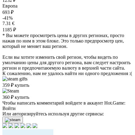
1232 ₽
Европа
693 ₽
-41%
7.31 €
1185 ₽
* Вы можете просмотреть цены в других регионах, просто
нажав по ним в этом блоке. Это только предпросмотр цен,
который не меняет ваш регион.
Если вы хотите изменить свой регион, чтобы видеть по
умолчанию цены для другого региона, вам следует настроить
регион и предпочитаюемую валюту в верхней части сайта.
К сожалению, нам не удалось найти ни одного предложения :(
359
₽
купить
360
₽
купить
Чтобы написать комментарий войдите в аккаунт
Hot.Game
:
Войти
Или авторизируйтесь используя другие сервисы: