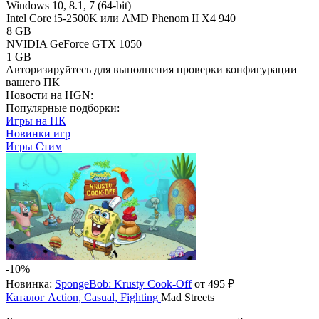
Windows 10, 8.1, 7 (64-bit)
Intel Core i5-2500K или AMD Phenom II X4 940
8 GB
NVIDIA GeForce GTX 1050
1 GB
Авторизируйтесь
для выполнения проверки конфигурации
вашего ПК
Новости на HGN:
Популярные подборки:
Игры на ПК
Новинки игр
Игры Стим
-10%
Новинка:
SpongeBob: Krusty Cook-Off
от 495 ₽
Каталог
Action, Casual, Fighting
Mad Streets