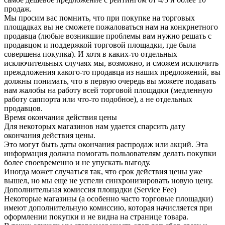
продаж.
Мы просим вас помнить, что при покупке на торговых
площадках вы не сможете пожаловаться нам на конкрнетного
продавца (любые возникшие проблемы вам нужно решать с
продавцом и поддержкой торговой площадки, где была
совершена покупка). И хотя в каких-то отдельных
исключительных случаях мы, возможно, и сможем исключить
преждложения какого-то продавца из наших предложений, вы
должны понимать, что в первую очередь вы можете подавать
нам жалобы на работу всей торговой площадки (медленную
работу саппорта или что-то подобное), а не отдельных
продавцов.
Время окончания действия цены
Для некоторых магазинов нам удается спарсить дату
окончания действия цены.
Это могут быть даты окончания распродаж или акций. Эта
информация должна помогать пользователям делать покупки
более своевременно и не упускать выгоду.
Иногда может случаться так, что срок действия цены уже
вышел, но мы еще не успели синхронизировать новую цену.
Дополнительная комиссия площадки (Service Fee)
Некоторые магазины (а особенно часто торговые площадки)
имеют дополнительную комиссию, которая начисляется при
оформлении покупки и не видна на странице товара.