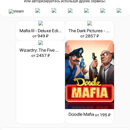
Или авторизируйтесь используя другие сервисы:
Mafia III - Deluxe Edition
The Dark Pictures - Triple Pack
от 949 ₽
от 2857 ₽
Wizardry: The Five Ordeals - Triple Pack
от 2457 ₽
Doodle Mafia
от 195 ₽