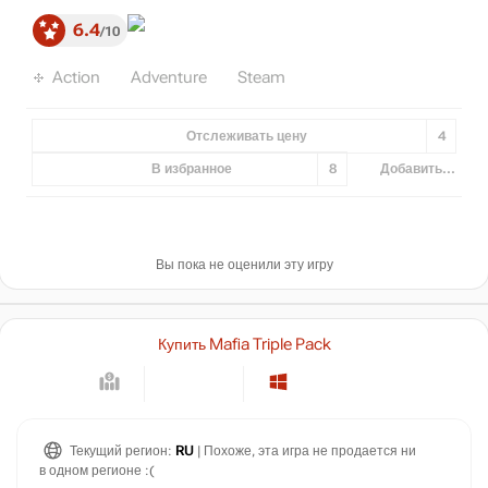
6.4
10
Action
Adventure
Steam
Отслеживать цену
4
В избранное
8
Добавить...
Вы пока не оценили эту игру
Купить Mafia Triple Pack
Текущий регион:
RU
| Похоже, эта игра не продается ни
в одном регионе :(