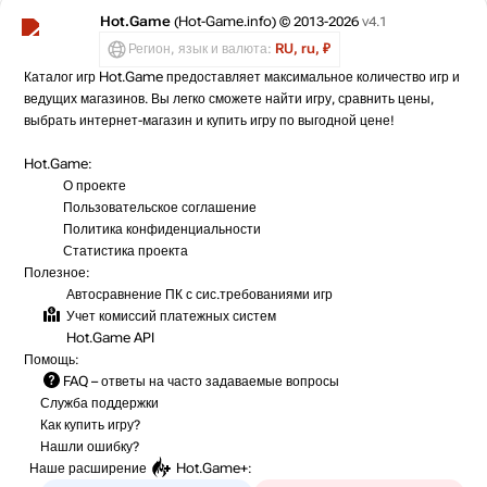
Hot.Game
(Hot-Game.info) © 2013-2026
v4.1
Регион, язык и валюта:
RU, ru, ₽
Каталог игр Hot.Game предоставляет максимальное количество игр и
ведущих магазинов. Вы легко сможете найти игру, сравнить цены,
выбрать интернет-магазин и купить игру по выгодной цене!
Hot.Game:
О проекте
Пользовательское соглашение
Политика конфиденциальности
Статистика
проекта
Полезное:
Автосравнение ПК с сис.требованиями игр
Учет комиссий
платежных систем
Hot.Game API
Помощь:
FAQ
– ответы на часто задаваемые вопросы
Служба поддержки
Как купить игру?
Нашли ошибку?
Наше расширение
Hot.Game+
: