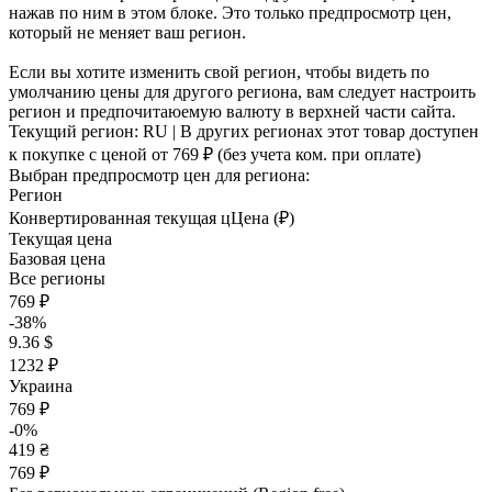
нажав по ним в этом блоке. Это только предпросмотр цен,
который не меняет ваш регион.
Если вы хотите изменить свой регион, чтобы видеть по
умолчанию цены для другого региона, вам следует настроить
регион и предпочитаюемую валюту в верхней части сайта.
Текущий регион:
RU
| В других регионах этот товар доступен
к покупке с ценой
от 769 ₽
(без учета ком. при оплате)
Выбран предпросмотр цен для региона:
Регион
Конвертированная текущая ц
Ц
ена (₽)
Текущая цена
Базовая цена
Все регионы
769 ₽
-38%
9.36 $
1232 ₽
Украина
769 ₽
-0%
419 ₴
769 ₽