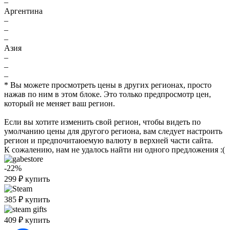
–
Аргентина
–
–
–
Азия
–
–
–
* Вы можете просмотреть цены в других регионах, просто
нажав по ним в этом блоке. Это только предпросмотр цен,
который не меняет ваш регион.
Если вы хотите изменить свой регион, чтобы видеть по
умолчанию цены для другого региона, вам следует настроить
регион и предпочитаюемую валюту в верхней части сайта.
К сожалению, нам не удалось найти ни одного предложения :(
-22%
299
₽
купить
385
₽
купить
409
₽
купить