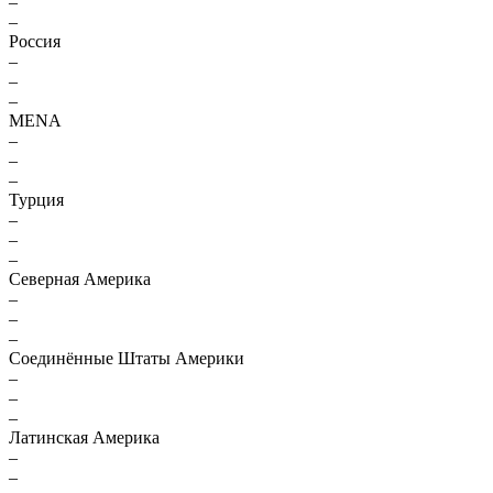
–
–
Россия
–
–
–
MENA
–
–
–
Турция
–
–
–
Северная Америка
–
–
–
Соединённые Штаты Америки
–
–
–
Латинская Америка
–
–