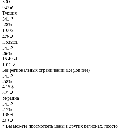
3.6 €
947 ₽
Турция
341 ₽
-28%
197 ₺
476 ₽
Польша
341 ₽
-66%
15.49 zł
1012 ₽
Без региональных ограничений (Region free)
341 ₽
-58%
4.15 $
821 ₽
Украина
341 ₽
-17%
186 ₴
413 ₽
* Вы можете просмотреть цены в других регионах, просто