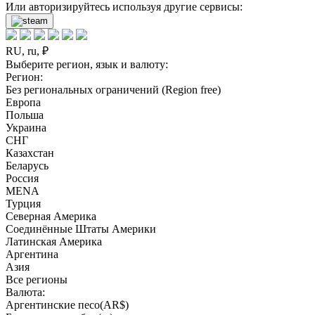
Или авторизируйтесь используя другие сервисы:
RU, ru, ₽
Выберите регион, язык и валюту:
Регион:
Без региональных ограничений (Region free)
Европа
Польша
Украина
СНГ
Казахстан
Беларусь
Россия
MENA
Турция
Северная Америка
Соединённые Штаты Америки
Латинская Америка
Аргентина
Азия
Все регионы
Валюта:
Аргентинские песо(AR$)