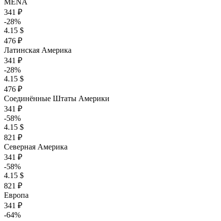
MENA
341 ₽
-28%
4.15 $
476 ₽
Латинская Америка
341 ₽
-28%
4.15 $
476 ₽
Соединённые Штаты Америки
341 ₽
-58%
4.15 $
821 ₽
Северная Америка
341 ₽
-58%
4.15 $
821 ₽
Европа
341 ₽
-64%