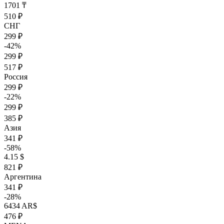
1701 ₸
510 ₽
СНГ
299 ₽
-42%
299 ₽
517 ₽
Россия
299 ₽
-22%
299 ₽
385 ₽
Азия
341 ₽
-58%
4.15 $
821 ₽
Аргентина
341 ₽
-28%
6434 AR$
476 ₽