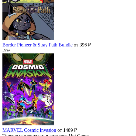
Border Pioneer & Stray Path Bundle
от 396 ₽
-5%
MARVEL Cosmic Invasion
от 1489 ₽
Торговые площадки в каталоге Hot.Game