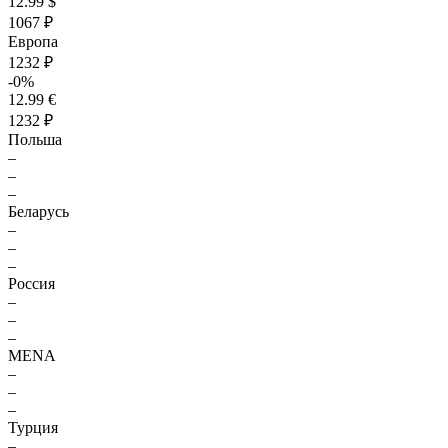
12.99 $
1067 ₽
Европа
1232 ₽
-0%
12.99 €
1232 ₽
Польша
–
–
–
Беларусь
–
–
–
Россия
–
–
–
MENA
–
–
–
Турция
–