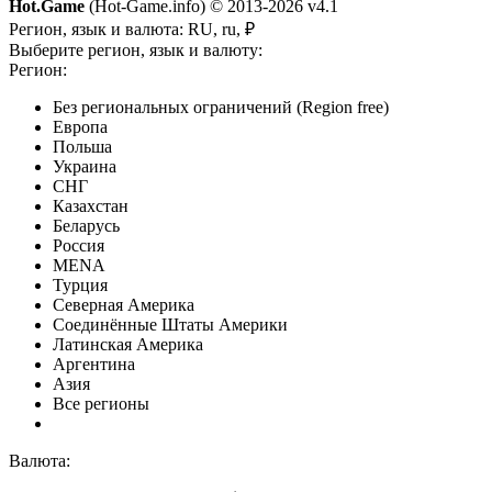
Hot.Game
(Hot-Game.info) © 2013-2026
v4.1
Регион, язык и валюта:
RU, ru, ₽
Выберите регион, язык и валюту:
Регион:
Без региональных ограничений (Region free)
Европа
Польша
Украина
СНГ
Казахстан
Беларусь
Россия
MENA
Турция
Северная Америка
Соединённые Штаты Америки
Латинская Америка
Аргентина
Азия
Все регионы
Валюта: