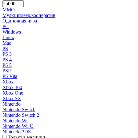
MMO
Мультиплеер/кооператив
Одиночная игра
PC
Windows
Linux
Mac
PS
PS 3
PS 4
PS 5
PSP
PS Vita
Xbox
Xbox 360
Xbox One
Xbox SX
Nintendo
Nintendo Switch
Nintendo Switch 2
Nintendo Wii
Nintendo Wii U
Nintendo 3DS
Только в наличии