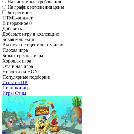
На системные требования
На график изменения цены
Без региона
HTML-виджет
В избранное
0
Добавить...
Добавьте игру в коллекцию
новая коллекция
Вы пока не оценили эту игру
Плохая игра
Безынтересная игра
Хорошая игра
Отличная игра
Новости на HGN:
Популярные подборки:
Игры на ПК
Новинки игр
Игры Стим