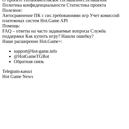
Политика конфиденциальности
Статистика
проекта
Полезное:
Автосравнение ПК с сис.требованиями игр
Учет комиссий
платежных систем
Hot.Game API
Помощь:
FAQ
– ответы на часто задаваемые вопросы
Служба
поддержки
Как купить игру?
Нашли ошибку?
Наше расширение
Hot.Game+
:
support@hot-game.info
@HotGameTGBot
Обратная связь
Telegram-канал
Hot Game News