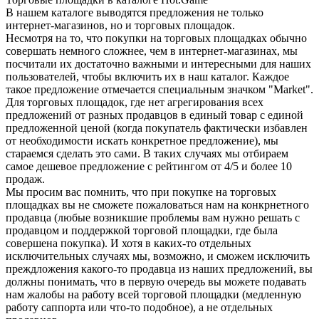
В нашем каталоге выводятся предложения не только
интернет-магазинов, но и торговых площадок.
Несмотря на то, что покупки на торговых площадках обычно
совершать немного сложнее, чем в интернет-магазинах, мы
посчитали их достаточно важными и интересными для наших
пользователей, чтобы включить их в наш каталог. Каждое
такое предложение отмечается специальным значком "Market".
Для торговых площадок, где нет агрегирования всех
предложений от разных продавцов в единый товар с единой
предложенной ценой (когда покупатель фактически избавлен
от необходимости искать конкретное предложение), мы
стараемся сделать это сами. В таких случаях мы отбираем
самое дешевое предложение с рейтингом от 4/5 и более 10
продаж.
Мы просим вас помнить, что при покупке на торговых
площадках вы не сможете пожаловаться нам на конкрнетного
продавца (любые возникшие проблемы вам нужно решать с
продавцом и поддержкой торговой площадки, где была
совершена покупка). И хотя в каких-то отдельных
исключительных случаях мы, возможно, и сможем исключить
преждложения какого-то продавца из наших предложений, вы
должны понимать, что в первую очередь вы можете подавать
нам жалобы на работу всей торговой площадки (медленную
работу саппорта или что-то подобное), а не отдельных