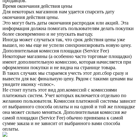
продавцов.
Время окончания действия цены
Для некоторых магазинов нам удается спарсить дату
окончания действия цены.
Это могут быть даты окончания распродаж или акций. Эта
информация должна помогать пользователям делать покупки
более своевременно и не упускать выгоду.
Иногда может случаться так, что срок действия цены уже
вышел, но мы еще не успели синхронизировать новую цену.
Дополнительная комиссия площадки (Service Fee)
Некоторые магазины (а особенно часто торговые площадки)
имеют дополнительную комиссию, которая начисляется при
оформлении покупки и не видна на странице товара.
В таких случаях мы стараемся учесть этот доп.сбор сразу и
вывести для вас финальную цену. Рядом с такими ценами вы
увидите иконку «плюс».
Не стоит путать этот вид доп.комиссий с комиссиями
платежных систем. Учет которых включается отдельно по
желанию пользователя. Комиссия платежной системы зависит
от выбранного способа оплаты и на одной и той же площадке
она может сильно меняться. Дополнительная комиссия же
самой площадки (Service Fee) обычно привязана к самой
сумме заказа и не зависит от выбранного вами способа
оплаты.