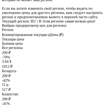
Если вы хотите изменить свой регион, чтобы видеть по
умолчанию цены для другого региона, вам следует настроить
регион и предпочитаюемую валюту в верхней части сайта.
Текущий регион:
RU
| В этом регионе самая низкая цена!
Выбран предпросмотр цен для региона:
Регион
Конвертированная текущая ц
Ц
ена (₽)
Текущая цена
Базовая цена
Все регионы
299 ₽
-70%
3.64 $
1012 ₽
Беларусь
299 ₽
-42%
11 р.
517 ₽
Казахстан
299 ₽
-41%