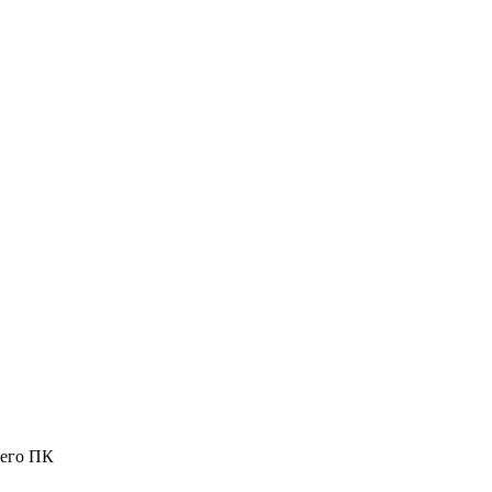
шего ПК