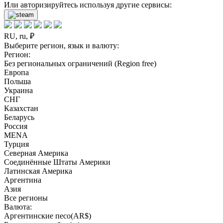
Или авторизируйтесь используя другие сервисы:
RU, ru, ₽
Выберите регион, язык и валюту:
Регион:
Без региональных ограничений (Region free)
Европа
Польша
Украина
СНГ
Казахстан
Беларусь
Россия
MENA
Турция
Северная Америка
Соединённые Штаты Америки
Латинская Америка
Аргентина
Азия
Все регионы
Валюта:
Аргентинские песо(AR$)