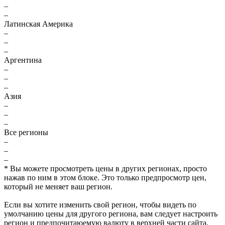
–
–
Латинская Америка
–
–
–
Аргентина
–
–
–
Азия
–
–
–
Все регионы
–
–
–
* Вы можете просмотреть цены в других регионах, просто
нажав по ним в этом блоке. Это только предпросмотр цен,
который не меняет ваш регион.
Если вы хотите изменить свой регион, чтобы видеть по
умолчанию цены для другого региона, вам следует настроить
регион и предпочитаюемую валюту в верхней части сайта.