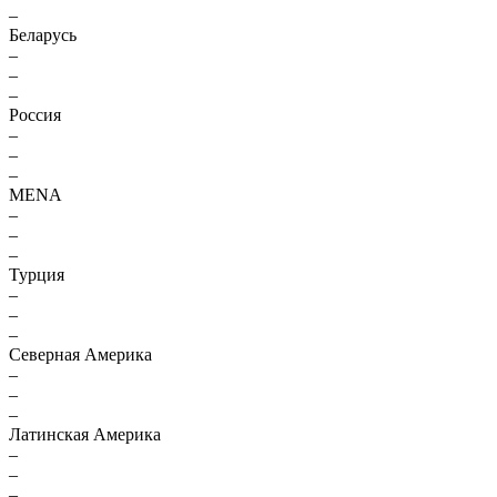
–
Беларусь
–
–
–
Россия
–
–
–
MENA
–
–
–
Турция
–
–
–
Северная Америка
–
–
–
Латинская Америка
–
–
–