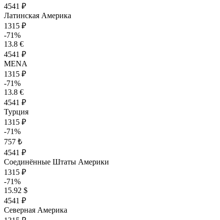
4541 ₽
Латинская Америка
1315 ₽
-71%
13.8 €
4541 ₽
MENA
1315 ₽
-71%
13.8 €
4541 ₽
Турция
1315 ₽
-71%
757 ₺
4541 ₽
Соединённые Штаты Америки
1315 ₽
-71%
15.92 $
4541 ₽
Северная Америка