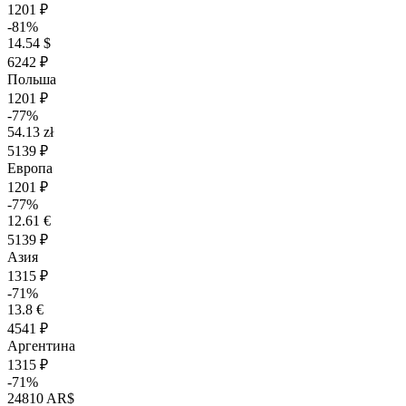
1201 ₽
-81%
14.54 $
6242 ₽
Польша
1201 ₽
-77%
54.13 zł
5139 ₽
Европа
1201 ₽
-77%
12.61 €
5139 ₽
Азия
1315 ₽
-71%
13.8 €
4541 ₽
Аргентина
1315 ₽
-71%
24810 AR$