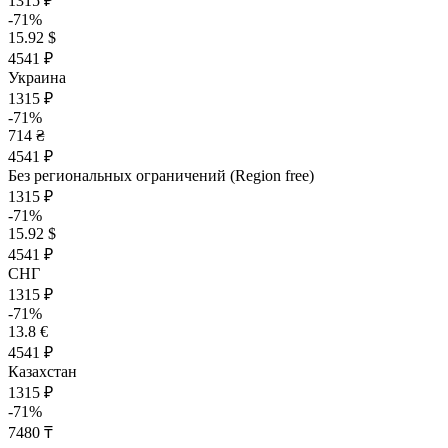
1315 ₽
-71%
15.92 $
4541 ₽
Украина
1315 ₽
-71%
714 ₴
4541 ₽
Без региональных ограничений (Region free)
1315 ₽
-71%
15.92 $
4541 ₽
СНГ
1315 ₽
-71%
13.8 €
4541 ₽
Казахстан
1315 ₽
-71%
7480 ₸