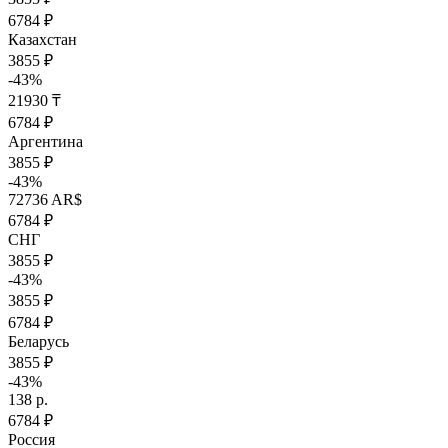
6784 ₽
Казахстан
3855 ₽
-43%
21930 ₸
6784 ₽
Аргентина
3855 ₽
-43%
72736 AR$
6784 ₽
СНГ
3855 ₽
-43%
3855 ₽
6784 ₽
Беларусь
3855 ₽
-43%
138 р.
6784 ₽
Россия