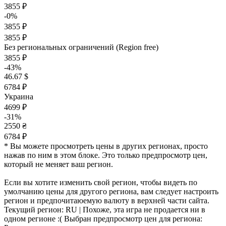
3855 ₽
-0%
3855 ₽
3855 ₽
Без региональных ограничений (Region free)
3855 ₽
-43%
46.67 $
6784 ₽
Украина
4699 ₽
-31%
2550 ₴
6784 ₽
* Вы можете просмотреть цены в других регионах, просто
нажав по ним в этом блоке. Это только предпросмотр цен,
который не меняет ваш регион.
Если вы хотите изменить свой регион, чтобы видеть по
умолчанию цены для другого региона, вам следует настроить
регион и предпочитаюемую валюту в верхней части сайта.
Текущий регион:
RU
| Похоже, эта игра не продается ни в
одном регионе :(
Выбран предпросмотр цен для региона: