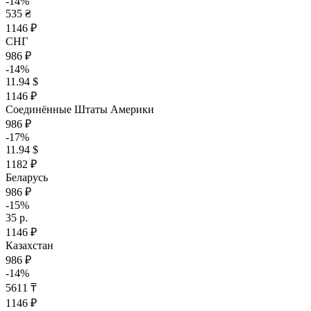
-14%
535 ₴
1146 ₽
СНГ
986 ₽
-14%
11.94 $
1146 ₽
Соединённые Штаты Америки
986 ₽
-17%
11.94 $
1182 ₽
Беларусь
986 ₽
-15%
35 р.
1146 ₽
Казахстан
986 ₽
-14%
5611 ₸
1146 ₽