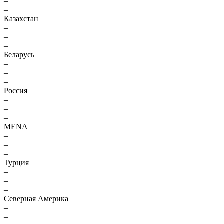
–
–
Казахстан
–
–
–
Беларусь
–
–
–
Россия
–
–
–
MENA
–
–
–
Турция
–
–
–
Северная Америка
–
–