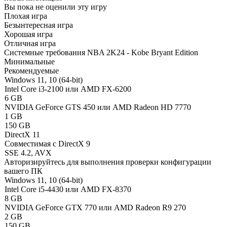
Вы пока не оценили эту игру
Плохая игра
Безынтересная игра
Хорошая игра
Отличная игра
Системные требования NBA 2K24 - Kobe Bryant Edition
Минимальные
Рекомендуемые
Windows 11, 10 (64-bit)
Intel Core i3-2100 или AMD FX-6200
6 GB
NVIDIA GeForce GTS 450 или AMD Radeon HD 7770
1 GB
150 GB
DirectX 11
Совместимая с DirectX 9
SSE 4.2, AVX
Авторизируйтесь
для выполнения проверки конфигурации
вашего ПК
Windows 11, 10 (64-bit)
Intel Core i5-4430 или AMD FX-8370
8 GB
NVIDIA GeForce GTX 770 или AMD Radeon R9 270
2 GB
150 GB