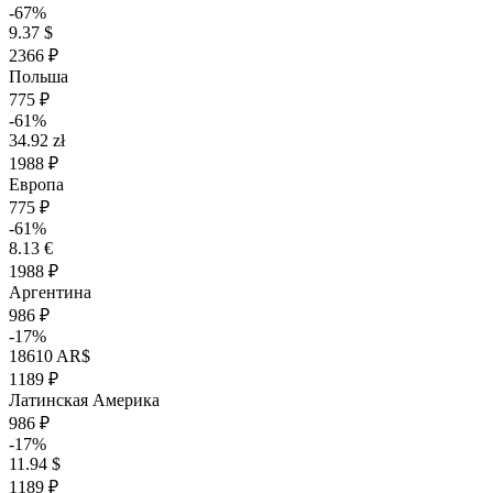
-67%
9.37 $
2366 ₽
Польша
775 ₽
-61%
34.92 zł
1988 ₽
Европа
775 ₽
-61%
8.13 €
1988 ₽
Аргентина
986 ₽
-17%
18610 AR$
1189 ₽
Латинская Америка
986 ₽
-17%
11.94 $
1189 ₽