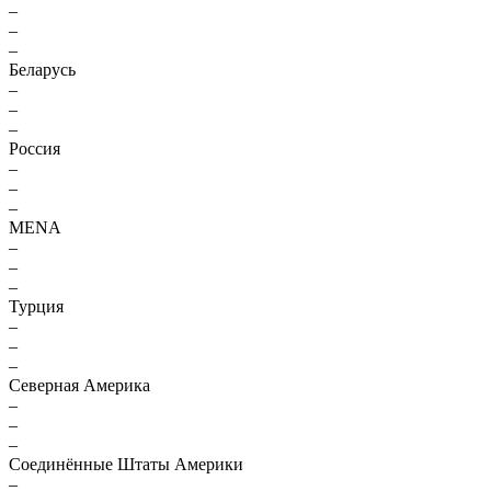
–
–
–
Беларусь
–
–
–
Россия
–
–
–
MENA
–
–
–
Турция
–
–
–
Северная Америка
–
–
–
Соединённые Штаты Америки
–