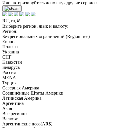
Или авторизируйтесь используя другие сервисы:
RU, ru, ₽
Выберите регион, язык и валюту:
Регион:
Без региональных ограничений (Region free)
Европа
Польша
Украина
СНГ
Казахстан
Беларусь
Россия
MENA
Турция
Северная Америка
Соединённые Штаты Америки
Латинская Америка
Аргентина
Азия
Все регионы
Валюта:
Аргентинские песо(AR$)