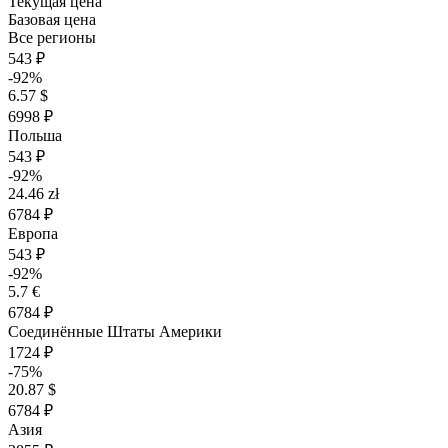
Текущая цена
Базовая цена
Все регионы
543 ₽
-92%
6.57 $
6998 ₽
Польша
543 ₽
-92%
24.46 zł
6784 ₽
Европа
543 ₽
-92%
5.7 €
6784 ₽
Соединённые Штаты Америки
1724 ₽
-75%
20.87 $
6784 ₽
Азия