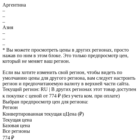
Аргентина
–
–
–
Азия
–
–
–
* Вы можете просмотреть цены в других регионах, просто
нажав по ним в этом блоке. Это только предпросмотр цен,
который не меняет ваш регион.
Если вы хотите изменить свой регион, чтобы видеть по
умолчанию цены для другого региона, вам следует настроить
регион и предпочитаюемую валюту в верхней части сайта.
Текущий регион:
RU
| В других регионах этот товар доступен
к покупке с ценой
от 774 ₽
(без учета ком. при оплате)
Выбран предпросмотр цен для региона:
Регион
Конвертированная текущая ц
Ц
ена (₽)
Текущая цена
Базовая цена
Все регионы
774 ₽