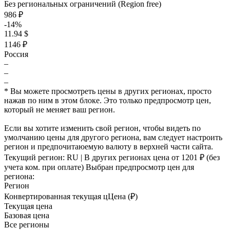
Без региональных ограничений (Region free)
986 ₽
-14%
11.94 $
1146 ₽
Россия
–
–
–
* Вы можете просмотреть цены в других регионах, просто
нажав по ним в этом блоке. Это только предпросмотр цен,
который не меняет ваш регион.
Если вы хотите изменить свой регион, чтобы видеть по
умолчанию цены для другого региона, вам следует настроить
регион и предпочитаюемую валюту в верхней части сайта.
Текущий регион:
RU
| В других регионах цена
от 1201 ₽
(без
учета ком. при оплате)
Выбран предпросмотр цен для
региона:
Регион
Конвертированная текущая ц
Ц
ена (₽)
Текущая цена
Базовая цена
Все регионы