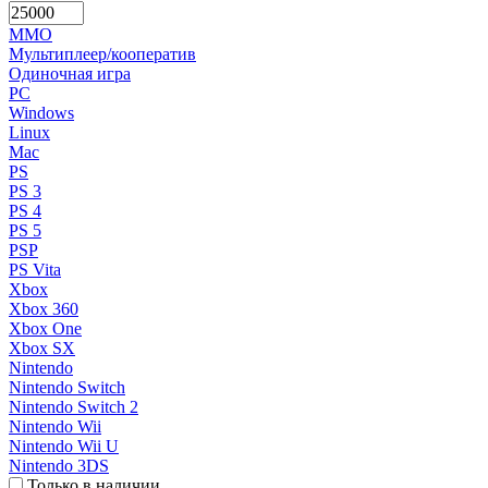
MMO
Мультиплеер/кооператив
Одиночная игра
PC
Windows
Linux
Mac
PS
PS 3
PS 4
PS 5
PSP
PS Vita
Xbox
Xbox 360
Xbox One
Xbox SX
Nintendo
Nintendo Switch
Nintendo Switch 2
Nintendo Wii
Nintendo Wii U
Nintendo 3DS
Только в наличии