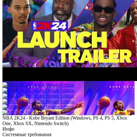
NBA 2K24 - Kobe Bryant Edition
(
Windows, PS 4, PS 5, Xbox
One, Xbox SX, Nintendo Switch
)
Инфо
Системные требования