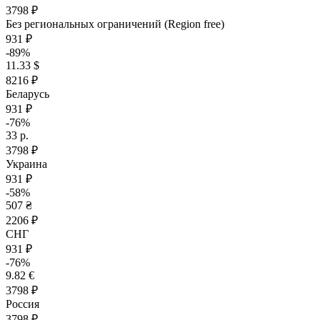
3798 ₽
Без региональных ограничений (Region free)
931 ₽
-89%
11.33 $
8216 ₽
Беларусь
931 ₽
-76%
33 р.
3798 ₽
Украина
931 ₽
-58%
507 ₴
2206 ₽
СНГ
931 ₽
-76%
9.82 €
3798 ₽
Россия
3798 ₽