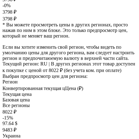
-0%
3798 ₽
3798 ₽
* Вы можете просмотреть цены в других регионах, просто
нажав по ним в этом блоке. Это только предпросмотр цен,
который не меняет ваш регион.
Если вы хотите изменить свой регион, чтобы видеть по
умолчанию цены для другого региона, вам следует настроить
регион и предпочитаюемую валюту в верхней части сайта.
Текущий регион:
RU
| В других регионах этот товар доступен
к покупке с ценой
от 8022 ₽
(без учета ком. при оплате)
Выбран предпросмотр цен для региона:
Регион
Конвертированная текущая ц
Ц
ена (₽)
Текущая цена
Базовая цена
Все регионы
8022 ₽
-15%
97.64 $
9483 ₽
Украина