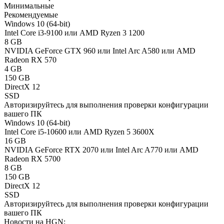
Минимальные
Рекомендуемые
Windows 10 (64-bit)
Intel Core i3-9100 или AMD Ryzen 3 1200
8 GB
NVIDIA GeForce GTX 960 или Intel Arc A580 или AMD
Radeon RX 570
4 GB
150 GB
DirectX 12
SSD
Авторизируйтесь
для выполнения проверки конфигурации
вашего ПК
Windows 10 (64-bit)
Intel Core i5-10600 или AMD Ryzen 5 3600X
16 GB
NVIDIA GeForce RTX 2070 или Intel Arc A770 или AMD
Radeon RX 5700
8 GB
150 GB
DirectX 12
SSD
Авторизируйтесь
для выполнения проверки конфигурации
вашего ПК
Новости на HGN: