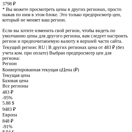
3798 ₽
* Вы можете просмотреть цены в других регионах, просто
нажав по ним в этом блоке. Это только предпросмотр цен,
который не меняет ваш регион.
Если вы хотите изменить свой регион, чтобы видеть по
умолчанию цены для другого региона, вам следует настроить
регион и предпочитаюемую валюту в верхней части сайта.
Текущий регион:
RU
| В других регионах цена
от 483 ₽
(без
учета ком. при оплате)
Выбран предпросмотр цен для
региона:
Регион
Конвертированная текущая ц
Ц
ена (₽)
Текущая цена
Базовая цена
Все регионы
483 ₽
-95%
5.88 $
9483 ₽
Европа
848 ₽
-91%
8.94 €