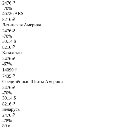
2476 ₽
-70%
46726 AR$
8216 ₽
Латинская Америка
2476 ₽
-70%
30.14 $
8216 ₽
Казахстан
2476 ₽
-67%
14090 ₸
7435 ₽
Соединённые Штаты Америки
2476 ₽
-70%
30.14 $
8216 ₽
Беларусь
2476 ₽
-78%
89 р.