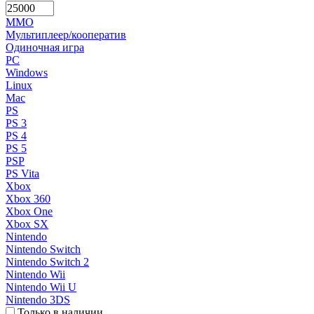
MMO
Мультиплеер/кооператив
Одиночная игра
PC
Windows
Linux
Mac
PS
PS 3
PS 4
PS 5
PSP
PS Vita
Xbox
Xbox 360
Xbox One
Xbox SX
Nintendo
Nintendo Switch
Nintendo Switch 2
Nintendo Wii
Nintendo Wii U
Nintendo 3DS
Только в наличии