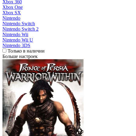
Xbox 360
Xbox One
Xbox SX
Nintendo
Nintendo Switch
Nintendo Switch 2
Nintendo Wii
Nintendo Wii U
Nintendo 3DS
Только в наличии
Больше настроек