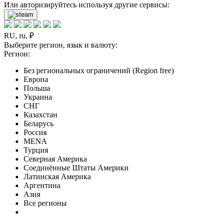
Или авторизируйтесь используя другие сервисы:
RU, ru, ₽
Выберите регион, язык и валюту:
Регион:
Без региональных ограничений (Region free)
Европа
Польша
Украина
СНГ
Казахстан
Беларусь
Россия
MENA
Турция
Северная Америка
Соединённые Штаты Америки
Латинская Америка
Аргентина
Азия
Все регионы