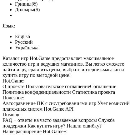
Гривны(₴)
Доллары($)
Язык:
English
Русский
Українська
Каталог игр Hot.Game предоставляет максимальное
количество игр и ведущих магазинов. Вы легко сможете
найти игру, сравнить цены, выбрать интернет-магазин и
купить игру по выгодной цене!
Hot.Game:
О проекте
Пользовательское соглашение
Соглашение
Политика конфиденциальности
Статистика
проекта
Полезное:
Автосравнение ПК с сис.требованиями игр
Учет комиссий
платежных систем
Hot.Game API
Помощь:
FAQ
– ответы на часто задаваемые вопросы
Служба
поддержки
Как купить игру?
Нашли ошибку?
Наше расширение
Hot.Game+
: