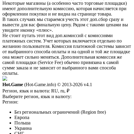
Некоторые магазины (а особенно часто торговые площадки)
имеют дополнительную комиссию, которая начисляется при
оформлении покупки и не видна на странице товара.
В таких случаях мы стараемся учесть этот доп.сбор сразу и
вывести для вас финальную цену. Рядом с такими ценами вы
увидите иконку «плюс».
Не стоит путать этот вид доп.комиссий с комиссиями
платежных систем. Учет которых включается отдельно по
желанию пользователя. Комиссия платежной системы зависит
от выбранного способа оплаты и на одной и той же площадке
она может сильно меняться. Дополнительная комиссия же
самой площадки (Service Fee) обычно привязана к самой
сумме заказа и не зависит от выбранного вами способа
оплаты.
Hot.Game
(Hot-Game.info) © 2013-2026
v4.1
Регион, язык и валюта:
RU, ru, ₽
Выберите регион, язык и валюту:
Регион:
Без региональных ограничений (Region free)
Европа
Польша
Украина
СНГ