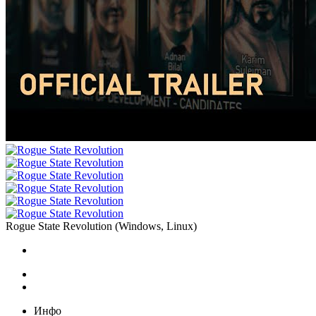
Rogue State Revolution
(
Windows, Linux
)
Инфо