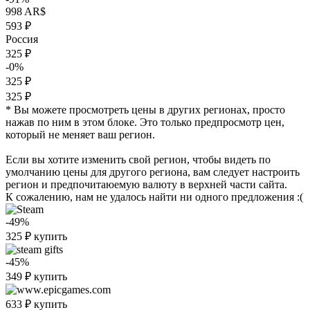
998 AR$
593 ₽
Россия
325 ₽
-0%
325 ₽
325 ₽
* Вы можете просмотреть цены в других регионах, просто
нажав по ним в этом блоке. Это только предпросмотр цен,
который не меняет ваш регион.
Если вы хотите изменить свой регион, чтобы видеть по
умолчанию цены для другого региона, вам следует настроить
регион и предпочитаюемую валюту в верхней части сайта.
К сожалению, нам не удалось найти ни одного предложения :(
-49%
325
₽
купить
-45%
349
₽
купить
633
₽
купить