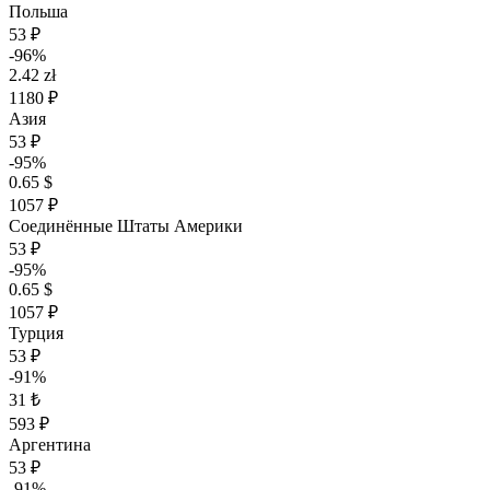
Польша
53 ₽
-96%
2.42 zł
1180 ₽
Азия
53 ₽
-95%
0.65 $
1057 ₽
Соединённые Штаты Америки
53 ₽
-95%
0.65 $
1057 ₽
Турция
53 ₽
-91%
31 ₺
593 ₽
Аргентина
53 ₽
-91%