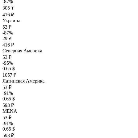
-87%
305 ₸
416 ₽
Украина
53 ₽
-87%
29 ₴
416 ₽
Северная Америка
53 ₽
-95%
0.65 $
1057 ₽
Латинская Америка
53 ₽
-91%
0.65 $
593 ₽
MENA
53 ₽
-91%
0.65 $
593 ₽