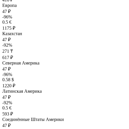
Европа
47 ₽
-96%
0.5 €
1175 ₽
Казахстан
47 ₽
-92%
271 ₸
617 ₽
Северная Америка
47 ₽
-96%
0.58 $
1220 ₽
Латинская Америка
47 ₽
-92%
0.5 €
593 ₽
Соединённые Штаты Америки
47 ₽