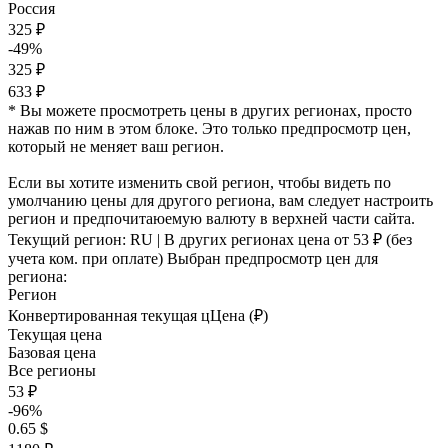
Россия
325 ₽
-49%
325 ₽
633 ₽
* Вы можете просмотреть цены в других регионах, просто
нажав по ним в этом блоке. Это только предпросмотр цен,
который не меняет ваш регион.
Если вы хотите изменить свой регион, чтобы видеть по
умолчанию цены для другого региона, вам следует настроить
регион и предпочитаюемую валюту в верхней части сайта.
Текущий регион:
RU
| В других регионах цена
от 53 ₽
(без
учета ком. при оплате)
Выбран предпросмотр цен для
региона:
Регион
Конвертированная текущая ц
Ц
ена (₽)
Текущая цена
Базовая цена
Все регионы
53 ₽
-96%
0.65 $