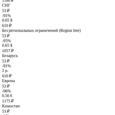
1180 ₽
СНГ
53 ₽
-91%
0.65 $
610 ₽
Без региональных ограничений (Region free)
53 ₽
-95%
0.65 $
1057 ₽
Беларусь
53 ₽
-91%
2 р.
610 ₽
Европа
53 ₽
-96%
0.56 €
1175 ₽
Казахстан
53 ₽