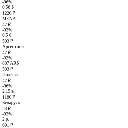
-96%
0.58 $
1220 ₽
MENA
47 ₽
-92%
0.5 €
593 ₽
Аргентина
47 ₽
-92%
887 AR$
593 ₽
Польша
47 ₽
-96%
2.15 zł
1180 ₽
Беларусь
53 ₽
-92%
2 р.
691 ₽