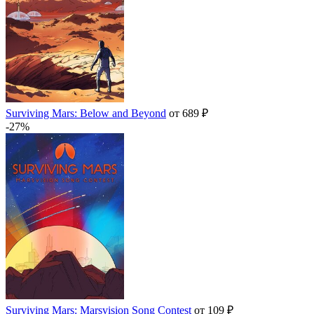
Surviving Mars: Below and Beyond
от 689 ₽
-27%
Surviving Mars: Marsvision Song Contest
от 109 ₽