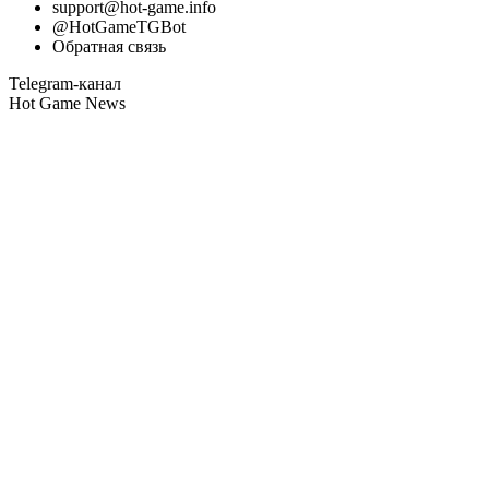
support@hot-game.info
@HotGameTGBot
Обратная связь
Telegram-канал
Hot Game News