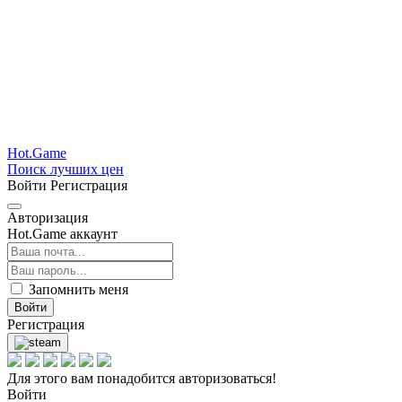
Hot.Game
Поиск лучших цен
Войти
Регистрация
Авторизация
Hot.Game аккаунт
Запомнить меня
Войти
Регистрация
Для этого вам понадобится авторизоваться!
Войти