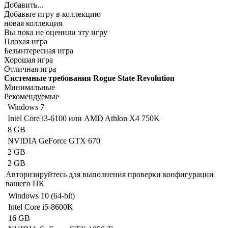
Добавить...
Добавьте игру в коллекцию
новая коллекция
Вы пока не оценили эту игру
Плохая игра
Безынтересная игра
Хорошая игра
Отличная игра
Системные требования Rogue State Revolution
Минимальные
Рекомендуемые
Windows 7
Intel Core i3-6100 или AMD Athlon X4 750K
8 GB
NVIDIA GeForce GTX 670
2 GB
2 GB
Авторизируйтесь
для выполнения проверки конфигурации
вашего ПК
Windows 10 (64-bit)
Intel Core i5-8600K
16 GB