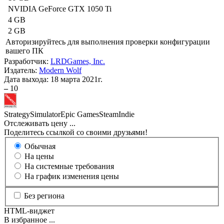
NVIDIA GeForce GTX 1050 Ti
4 GB
2 GB
Авторизируйтесь
для выполнения проверки конфигурации
вашего ПК
Разработчик:
LRDGames, Inc.
Издатель:
Modern Wolf
Дата выхода:
18 марта 2021г.
–
10
Strategy
Simulator
Epic Games
Steam
Indie
Отслеживать цену
...
Поделитесь ссылкой со своими друзьями!
Обычная
На цены
На системные требования
На график изменения цены
Без региона
HTML-виджет
В избранное
...