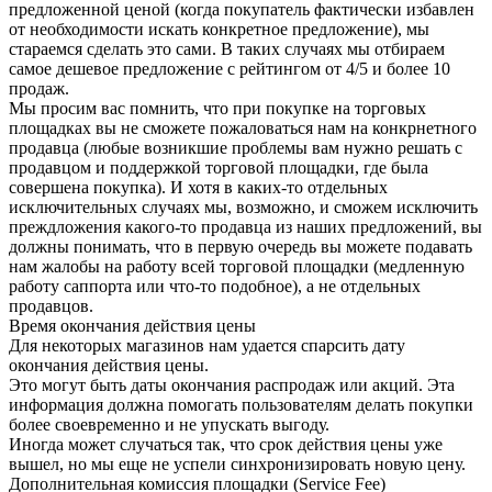
предложенной ценой (когда покупатель фактически избавлен
от необходимости искать конкретное предложение), мы
стараемся сделать это сами. В таких случаях мы отбираем
самое дешевое предложение с рейтингом от 4/5 и более 10
продаж.
Мы просим вас помнить, что при покупке на торговых
площадках вы не сможете пожаловаться нам на конкрнетного
продавца (любые возникшие проблемы вам нужно решать с
продавцом и поддержкой торговой площадки, где была
совершена покупка). И хотя в каких-то отдельных
исключительных случаях мы, возможно, и сможем исключить
преждложения какого-то продавца из наших предложений, вы
должны понимать, что в первую очередь вы можете подавать
нам жалобы на работу всей торговой площадки (медленную
работу саппорта или что-то подобное), а не отдельных
продавцов.
Время окончания действия цены
Для некоторых магазинов нам удается спарсить дату
окончания действия цены.
Это могут быть даты окончания распродаж или акций. Эта
информация должна помогать пользователям делать покупки
более своевременно и не упускать выгоду.
Иногда может случаться так, что срок действия цены уже
вышел, но мы еще не успели синхронизировать новую цену.
Дополнительная комиссия площадки (Service Fee)