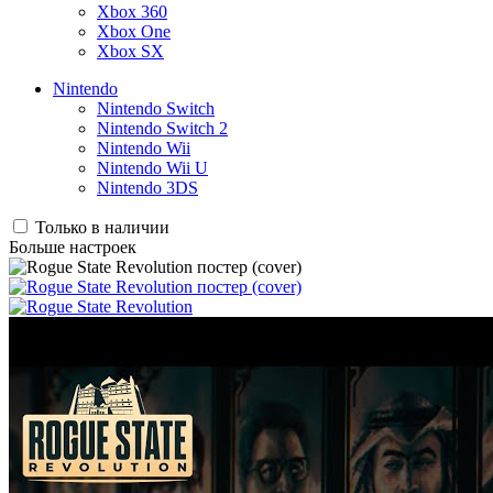
Xbox 360
Xbox One
Xbox SX
Nintendo
Nintendo Switch
Nintendo Switch 2
Nintendo Wii
Nintendo Wii U
Nintendo 3DS
Только в наличии
Больше настроек