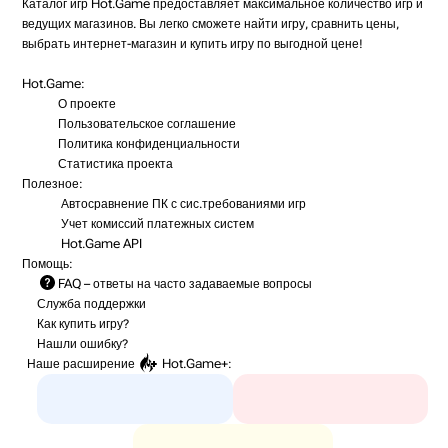
Каталог игр Hot.Game предоставляет максимальное количество игр и
ведущих магазинов. Вы легко сможете найти игру, сравнить цены,
выбрать интернет-магазин и купить игру по выгодной цене!
Hot.Game:
О проекте
Пользовательское соглашение
Политика конфиденциальности
Статистика
проекта
Полезное:
Автосравнение ПК с сис.требованиями игр
Учет комиссий
платежных систем
Hot.Game API
Помощь:
FAQ
– ответы на часто задаваемые вопросы
Служба поддержки
Как купить игру?
Нашли ошибку?
Наше расширение
Hot.Game+
: