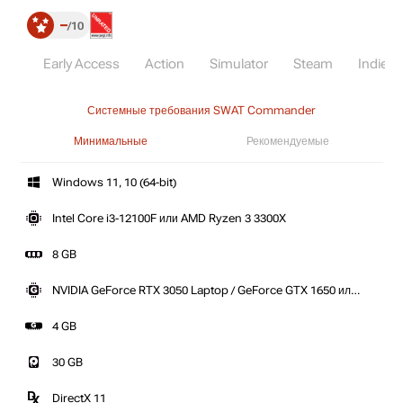
–
10
Early Access
Action
Simulator
Steam
Indie
Системные требования SWAT Commander
Минимальные
Рекомендуемые
Windows 11, 10 (64-bit)
Intel Core i3-12100F или AMD Ryzen 3 3300X
8 GB
NVIDIA GeForce RTX 3050 Laptop / GeForce GTX 1650 или
AMD Radeon RX 580
4 GB
30 GB
DirectX 11