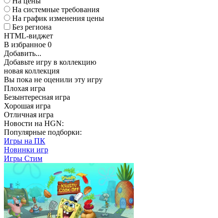
На цены
На системные требования
На график изменения цены
Без региона
HTML-виджет
В избранное
0
Добавить...
Добавьте игру в коллекцию
новая коллекция
Вы пока не оценили эту игру
Плохая игра
Безынтересная игра
Хорошая игра
Отличная игра
Новости на HGN:
Популярные подборки:
Игры на ПК
Новинки игр
Игры Стим