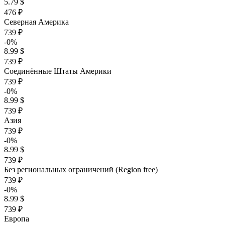
5.79 $
476 ₽
Северная Америка
739 ₽
-0%
8.99 $
739 ₽
Соединённые Штаты Америки
739 ₽
-0%
8.99 $
739 ₽
Азия
739 ₽
-0%
8.99 $
739 ₽
Без региональных ограничений (Region free)
739 ₽
-0%
8.99 $
739 ₽
Европа