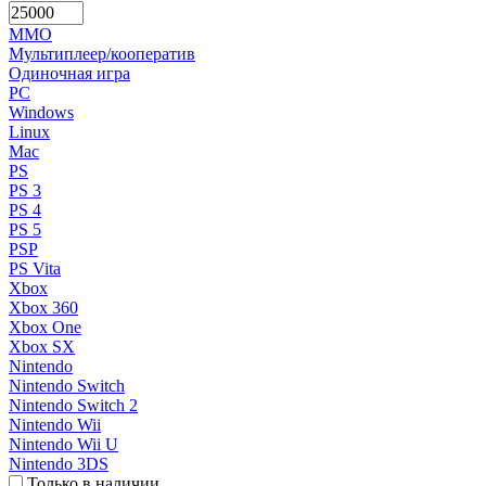
MMO
Мультиплеер/кооператив
Одиночная игра
PC
Windows
Linux
Mac
PS
PS 3
PS 4
PS 5
PSP
PS Vita
Xbox
Xbox 360
Xbox One
Xbox SX
Nintendo
Nintendo Switch
Nintendo Switch 2
Nintendo Wii
Nintendo Wii U
Nintendo 3DS
Только в наличии