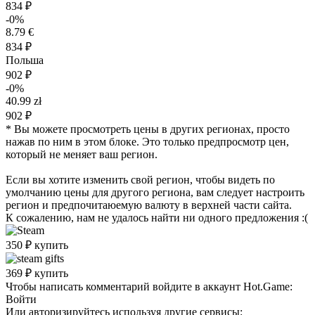
834 ₽
-0%
8.79 €
834 ₽
Польша
902 ₽
-0%
40.99 zł
902 ₽
* Вы можете просмотреть цены в других регионах, просто
нажав по ним в этом блоке. Это только предпросмотр цен,
который не меняет ваш регион.
Если вы хотите изменить свой регион, чтобы видеть по
умолчанию цены для другого региона, вам следует настроить
регион и предпочитаюемую валюту в верхней части сайта.
К сожалению, нам не удалось найти ни одного предложения :(
350
₽
купить
369
₽
купить
Чтобы написать комментарий войдите в аккаунт
Hot.Game
:
Войти
Или авторизируйтесь используя другие сервисы: