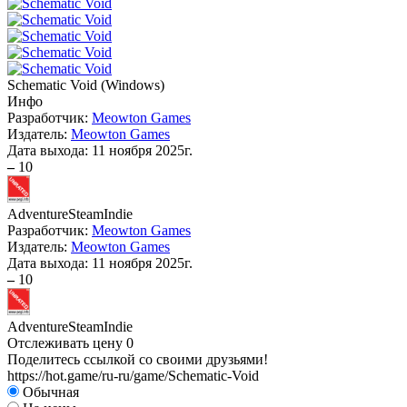
Schematic Void
(
Windows
)
Инфо
Разработчик:
Meowton Games
Издатель:
Meowton Games
Дата выхода:
11 ноября 2025г.
–
10
Adventure
Steam
Indie
Разработчик:
Meowton Games
Издатель:
Meowton Games
Дата выхода:
11 ноября 2025г.
–
10
Adventure
Steam
Indie
Отслеживать цену
0
Поделитесь ссылкой со своими друзьями!
https://hot.game/ru-ru/game/Schematic-Void
Обычная