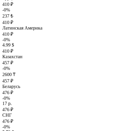
410 ₽
-0%
237 ₺
410 ₽
Латинская Америка
410 ₽
-0%
4.99 $
410 ₽
Казахстан
457 ₽
-0%
2600 ₸
457 ₽
Беларусь
476 ₽
-0%
17 р.
476 ₽
СНГ
476 ₽
-0%