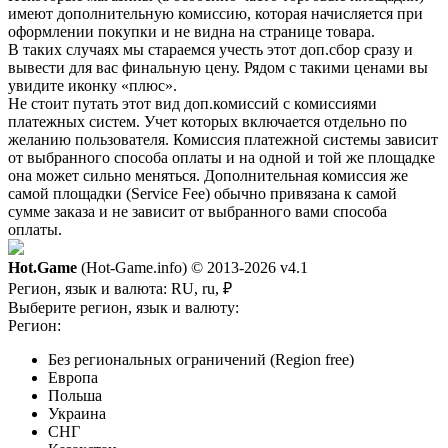
имеют дополнительную комиссию, которая начисляется при
оформлении покупки и не видна на странице товара.
В таких случаях мы стараемся учесть этот доп.сбор сразу и
вывести для вас финальную цену. Рядом с такими ценами вы
увидите иконку «плюс».
Не стоит путать этот вид доп.комиссий с комиссиями
платежных систем. Учет которых включается отдельно по
желанию пользователя. Комиссия платежной системы зависит
от выбранного способа оплаты и на одной и той же площадке
она может сильно меняться. Дополнительная комиссия же
самой площадки (Service Fee) обычно привязана к самой
сумме заказа и не зависит от выбранного вами способа
оплаты.
Hot.Game
(Hot-Game.info) © 2013-2026
v4.1
Регион, язык и валюта:
RU, ru, ₽
Выберите регион, язык и валюту:
Регион:
Без региональных ограничений (Region free)
Европа
Польша
Украина
СНГ