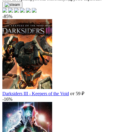
-85%
Darksiders III - Keepers of the Void
от 59 ₽
-16%