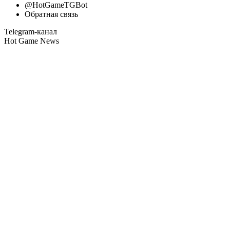
@HotGameTGBot
Обратная связь
Telegram-канал
Hot Game News