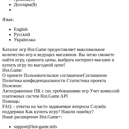
Доллары($)
Язык:
English
Русский
Українська
Каталог игр Hot.Game предоставляет максимальное
количество игр и ведущих магазинов. Вы легко сможете
найти игру, сравнить цены, выбрать интернет-магазин и
купить игру по выгодной цене!
Hot.Game:
О проекте
Пользовательское соглашение
Соглашение
Политика конфиденциальности
Статистика
проекта
Полезное:
Автосравнение ПК с сис.требованиями игр
Учет комиссий
платежных систем
Hot.Game API
Помощь:
FAQ
– ответы на часто задаваемые вопросы
Служба
поддержки
Как купить игру?
Нашли ошибку?
Наше расширение
Hot.Game+
:
support@hot-game.info