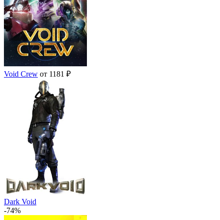
Void Crew
от 1181 ₽
Dark Void
-74%