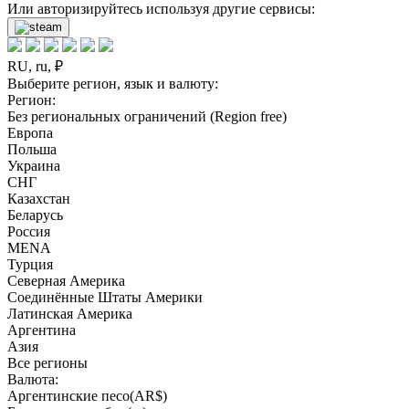
Или авторизируйтесь используя другие сервисы:
RU, ru, ₽
Выберите регион, язык и валюту:
Регион:
Без региональных ограничений (Region free)
Европа
Польша
Украина
СНГ
Казахстан
Беларусь
Россия
MENA
Турция
Северная Америка
Соединённые Штаты Америки
Латинская Америка
Аргентина
Азия
Все регионы
Валюта:
Аргентинские песо(AR$)