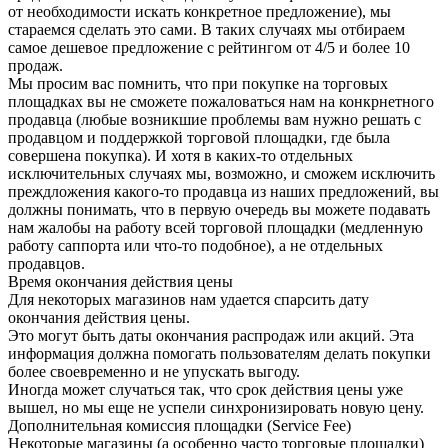
от необходимости искать конкретное предложение), мы
стараемся сделать это сами. В таких случаях мы отбираем
самое дешевое предложение с рейтингом от 4/5 и более 10
продаж.
Мы просим вас помнить, что при покупке на торговых
площадках вы не сможете пожаловаться нам на конкрнетного
продавца (любые возникшие проблемы вам нужно решать с
продавцом и поддержкой торговой площадки, где была
совершена покупка). И хотя в каких-то отдельных
исключительных случаях мы, возможно, и сможем исключить
преждложения какого-то продавца из наших предложений, вы
должны понимать, что в первую очередь вы можете подавать
нам жалобы на работу всей торговой площадки (медленную
работу саппорта или что-то подобное), а не отдельных
продавцов.
Время окончания действия цены
Для некоторых магазинов нам удается спарсить дату
окончания действия цены.
Это могут быть даты окончания распродаж или акций. Эта
информация должна помогать пользователям делать покупки
более своевременно и не упускать выгоду.
Иногда может случаться так, что срок действия цены уже
вышел, но мы еще не успели синхронизировать новую цену.
Дополнительная комиссия площадки (Service Fee)
Некоторые магазины (а особенно часто торговые площадки)