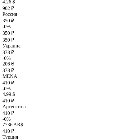
4.26 $
902 ₽
Россия
350 ₽
-0%
350 ₽
350 ₽
Украина
378 ₽
-0%
206 ₴
378 ₽
MENA
410 ₽
-0%
4.99 $
410 ₽
Аргентина
410 ₽
-0%
7736 AR$
410 ₽
Турция