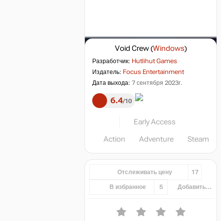
Void Crew
(
Windows
)
Разработчик:
Hutlihut Games
Издатель:
Focus Entertainment
Дата выхода:
7 сентября 2023г.
6.4
10
Early Access
Action
Adventure
Steam
Отслеживать цену
17
В избранное
5
Добавить...