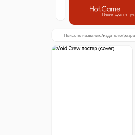
Hot.Game
Поиск лучших це