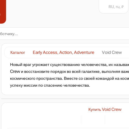
RU, ru, ₽
н
Каталог
Early Access, Action, Adventure
Void Crew
Новый враг угрожает существованию человечества, их называ
Crew и восстановите порядок во всей галактике, выполняя важ
космического пространства. Вместе со своей командой на кос
успеху миссии по спасению человечества.
Купить Void Crew