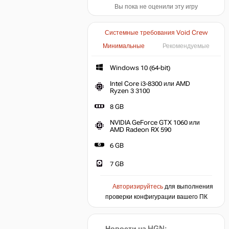
Вы пока не оценили эту игру
Системные требования Void Crew
Минимальные
Рекомендуемые
Windows 10 (64-bit)
Intel Core i3-8300 или AMD
Ryzen 3 3100
8 GB
NVIDIA GeForce GTX 1060 или
AMD Radeon RX 590
6 GB
7 GB
Авторизируйтесь
для выполнения
проверки конфигурации вашего ПК
Новости на HGN: