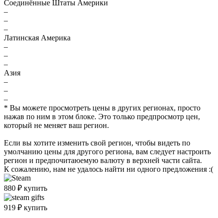
Соединённые Штаты Америки
–
–
–
Латинская Америка
–
–
–
Азия
–
–
–
* Вы можете просмотреть цены в других регионах, просто
нажав по ним в этом блоке. Это только предпросмотр цен,
который не меняет ваш регион.
Если вы хотите изменить свой регион, чтобы видеть по
умолчанию цены для другого региона, вам следует настроить
регион и предпочитаюемую валюту в верхней части сайта.
К сожалению, нам не удалось найти ни одного предложения :(
880
₽
купить
919
₽
купить