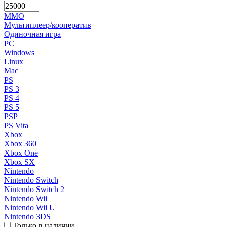
MMO
Мультиплеер/кооператив
Одиночная игра
PC
Windows
Linux
Mac
PS
PS 3
PS 4
PS 5
PSP
PS Vita
Xbox
Xbox 360
Xbox One
Xbox SX
Nintendo
Nintendo Switch
Nintendo Switch 2
Nintendo Wii
Nintendo Wii U
Nintendo 3DS
Только в наличии