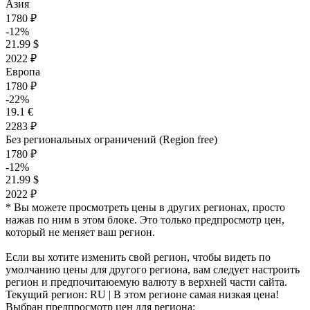
Азия
1780 ₽
-12%
21.99 $
2022 ₽
Европа
1780 ₽
-22%
19.1 €
2283 ₽
Без региональных ограничений (Region free)
1780 ₽
-12%
21.99 $
2022 ₽
* Вы можете просмотреть цены в других регионах, просто
нажав по ним в этом блоке. Это только предпросмотр цен,
который не меняет ваш регион.
Если вы хотите изменить свой регион, чтобы видеть по
умолчанию цены для другого региона, вам следует настроить
регион и предпочитаюемую валюту в верхней части сайта.
Текущий регион:
RU
| В этом регионе самая низкая цена!
Выбран предпросмотр цен для региона: