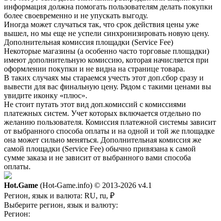
информация должна помогать пользователям делать покупки
более своевременно и не упускать выгоду.
Иногда может случаться так, что срок действия цены уже
вышел, но мы еще не успели синхронизировать новую цену.
Дополнительная комиссия площадки (Service Fee)
Некоторые магазины (а особенно часто торговые площадки)
имеют дополнительную комиссию, которая начисляется при
оформлении покупки и не видна на странице товара.
В таких случаях мы стараемся учесть этот доп.сбор сразу и
вывести для вас финальную цену. Рядом с такими ценами вы
увидите иконку «плюс».
Не стоит путать этот вид доп.комиссий с комиссиями
платежных систем. Учет которых включается отдельно по
желанию пользователя. Комиссия платежной системы зависит
от выбранного способа оплаты и на одной и той же площадке
она может сильно меняться. Дополнительная комиссия же
самой площадки (Service Fee) обычно привязана к самой
сумме заказа и не зависит от выбранного вами способа
оплаты.
Hot.Game
(Hot-Game.info) © 2013-2026
v4.1
Регион, язык и валюта:
RU, ru, ₽
Выберите регион, язык и валюту:
Регион: