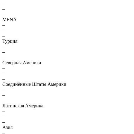
–
–
–
MENA
–
–
–
Турция
–
–
–
Северная Америка
–
–
–
Соединённые Штаты Америки
–
–
–
Латинская Америка
–
–
–
Азия
–