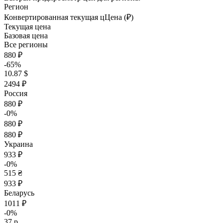
Регион
Конвертированная текущая ц
Ц
ена (₽)
Текущая цена
Базовая цена
Все регионы
880 ₽
-65%
10.87 $
2494 ₽
Россия
880 ₽
-0%
880 ₽
880 ₽
Украина
933 ₽
-0%
515 ₴
933 ₽
Беларусь
1011 ₽
-0%
37 р.