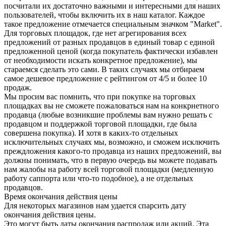
посчитали их достаточно важными и интересными для наших
пользователей, чтобы включить их в наш каталог. Каждое
такое предложение отмечается специальным значком "Market".
Для торговых площадок, где нет агрегирования всех
предложений от разных продавцов в единый товар с единой
предложенной ценой (когда покупатель фактически избавлен
от необходимости искать конкретное предложение), мы
стараемся сделать это сами. В таких случаях мы отбираем
самое дешевое предложение с рейтингом от 4/5 и более 10
продаж.
Мы просим вас помнить, что при покупке на торговых
площадках вы не сможете пожаловаться нам на конкрнетного
продавца (любые возникшие проблемы вам нужно решать с
продавцом и поддержкой торговой площадки, где была
совершена покупка). И хотя в каких-то отдельных
исключительных случаях мы, возможно, и сможем исключить
преждложения какого-то продавца из наших предложений, вы
должны понимать, что в первую очередь вы можете подавать
нам жалобы на работу всей торговой площадки (медленную
работу саппорта или что-то подобное), а не отдельных
продавцов.
Время окончания действия цены
Для некоторых магазинов нам удается спарсить дату
окончания действия цены.
Это могут быть даты окончания распродаж или акций. Эта