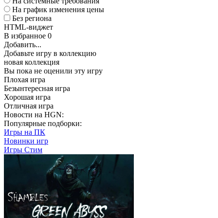
На системные требования
На график изменения цены
Без региона
HTML-виджет
В избранное
0
Добавить...
Добавьте игру в коллекцию
новая коллекция
Вы пока не оценили эту игру
Плохая игра
Безынтересная игра
Хорошая игра
Отличная игра
Новости на HGN:
Популярные подборки:
Игры на ПК
Новинки игр
Игры Стим