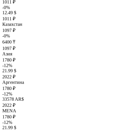
1011 ₽
-0%
12.49 $
1011 ₽
Казахстан
1097 ₽
-0%
6400 ₸
1097 ₽
Азия
1780 ₽
-12%
21.99 $
2022 ₽
Аргентина
1780 ₽
-12%
33578 AR$
2022 ₽
MENA
1780 ₽
-12%
21.99 $