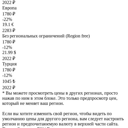
2022 ₽
Европа
1780 ₽
-22%
19.1 €
2283 ₽
Без региональных ограничений (Region free)
1780 ₽
-12%
21.99 $
2022 ₽
Турция
1780 ₽
-12%
1045 ₺
2022 ₽
* Вы можете просмотреть цены в других регионах, просто
нажав по ним в этом блоке. Это только предпросмотр цен,
который не меняет ваш регион.
Если вы хотите изменить свой регион, чтобы видеть по
умолчанию цены для другого региона, вам следует настроить
регион и предпочитаюемую валюту в верхней части сайта.