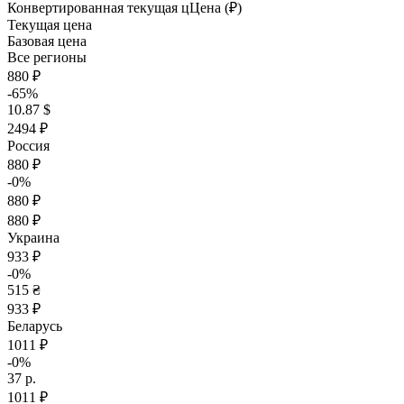
Конвертированная текущая ц
Ц
ена (₽)
Текущая цена
Базовая цена
Все регионы
880 ₽
-65%
10.87 $
2494 ₽
Россия
880 ₽
-0%
880 ₽
880 ₽
Украина
933 ₽
-0%
515 ₴
933 ₽
Беларусь
1011 ₽
-0%
37 р.
1011 ₽