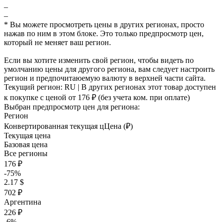
–
–
* Вы можете просмотреть цены в других регионах, просто
нажав по ним в этом блоке. Это только предпросмотр цен,
который не меняет ваш регион.
Если вы хотите изменить свой регион, чтобы видеть по
умолчанию цены для другого региона, вам следует настроить
регион и предпочитаюемую валюту в верхней части сайта.
Текущий регион:
RU
| В других регионах этот товар доступен
к покупке с ценой
от 176 ₽
(без учета ком. при оплате)
Выбран предпросмотр цен для региона:
Регион
Конвертированная текущая ц
Ц
ена (₽)
Текущая цена
Базовая цена
Все регионы
176 ₽
-75%
2.17 $
702 ₽
Аргентина
226 ₽
-6%