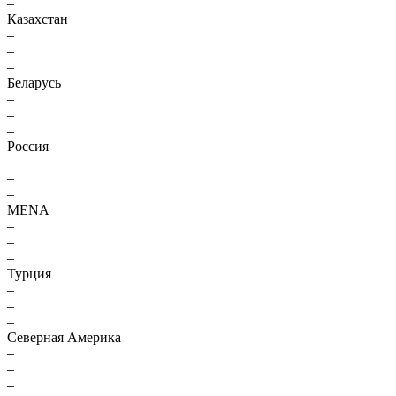
–
Казахстан
–
–
–
Беларусь
–
–
–
Россия
–
–
–
MENA
–
–
–
Турция
–
–
–
Северная Америка
–
–
–