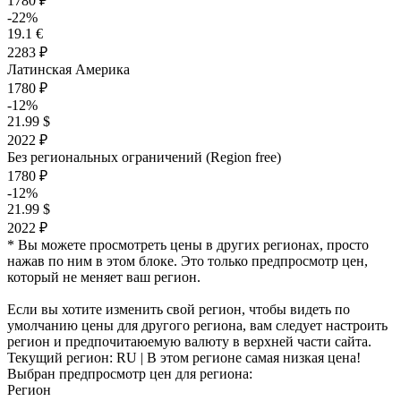
1780 ₽
-22%
19.1 €
2283 ₽
Латинская Америка
1780 ₽
-12%
21.99 $
2022 ₽
Без региональных ограничений (Region free)
1780 ₽
-12%
21.99 $
2022 ₽
* Вы можете просмотреть цены в других регионах, просто
нажав по ним в этом блоке. Это только предпросмотр цен,
который не меняет ваш регион.
Если вы хотите изменить свой регион, чтобы видеть по
умолчанию цены для другого региона, вам следует настроить
регион и предпочитаюемую валюту в верхней части сайта.
Текущий регион:
RU
| В этом регионе самая низкая цена!
Выбран предпросмотр цен для региона:
Регион