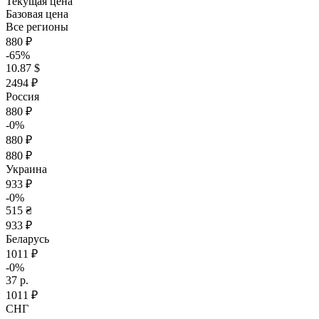
Текущая цена
Базовая цена
Все регионы
880 ₽
-65%
10.87 $
2494 ₽
Россия
880 ₽
-0%
880 ₽
880 ₽
Украина
933 ₽
-0%
515 ₴
933 ₽
Беларусь
1011 ₽
-0%
37 р.
1011 ₽
СНГ