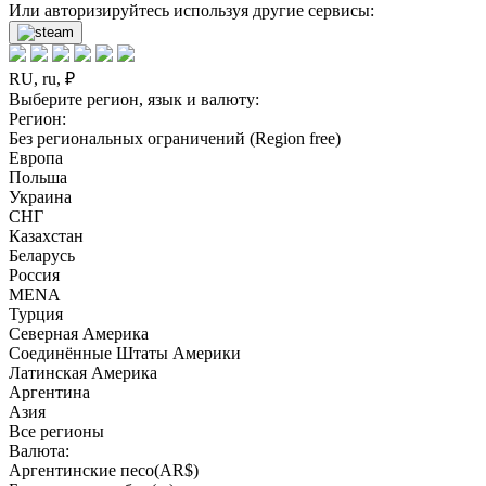
Или авторизируйтесь используя другие сервисы:
RU, ru, ₽
Выберите регион, язык и валюту:
Регион:
Без региональных ограничений (Region free)
Европа
Польша
Украина
СНГ
Казахстан
Беларусь
Россия
MENA
Турция
Северная Америка
Соединённые Штаты Америки
Латинская Америка
Аргентина
Азия
Все регионы
Валюта:
Аргентинские песо(AR$)