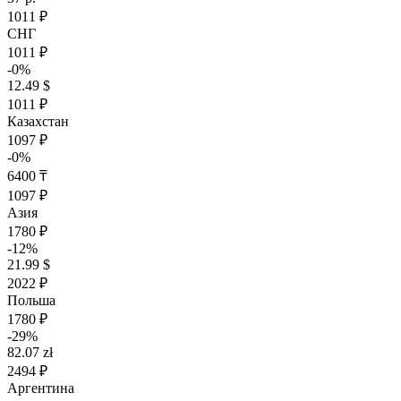
1011 ₽
СНГ
1011 ₽
-0%
12.49 $
1011 ₽
Казахстан
1097 ₽
-0%
6400 ₸
1097 ₽
Азия
1780 ₽
-12%
21.99 $
2022 ₽
Польша
1780 ₽
-29%
82.07 zł
2494 ₽
Аргентина