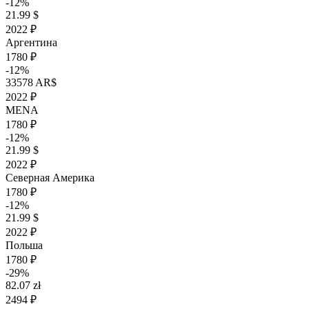
-12%
21.99 $
2022 ₽
Аргентина
1780 ₽
-12%
33578 AR$
2022 ₽
MENA
1780 ₽
-12%
21.99 $
2022 ₽
Северная Америка
1780 ₽
-12%
21.99 $
2022 ₽
Польша
1780 ₽
-29%
82.07 zł
2494 ₽