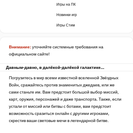
нет в наличии
Игры на ПК
Новинки игр
Игры Стим
Внимание:
уточняйте системные требования на
официальном сайте!
Давным-давно, в далёкой-далёкой галактике...
Погрузитесь в мир всеми известной вселенной Звёздных
Войн, сражайтесь против знаменитых джедаев, или же
сами станьте им. Вам предстоит большой выбор миссий,
карт, оружия, персонажей и даже транспорта. Также, если
устали от миссий или битвы с ботами, вам предстоит
возможность сразиться онлайн с другими игроками,
скрестив ваши световые мечи в легендарной битве.