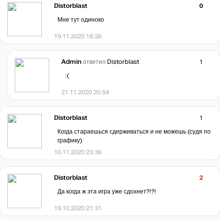
Distorblast
0
Мне тут одиноко
19.11.2020 18:26
Admin
ответил
Distorblast
1
:(
21.11.2020 20:54
Distorblast
1
Когда стараешься сдерживаться и не можешь (судя по
графику)
10.11.2020 23:36
Distorblast
2
Да когда ж эта игра уже сдохнет?!?!
19.10.2020 21:31