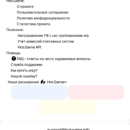
Hot.Game:
О проекте
Пользовательское соглашение
Политика конфиденциальности
Статистика
проекта
Полезное:
Автосравнение ПК с сис.требованиями игр
Учет комиссий
платежных систем
Hot.Game API
Помощь:
FAQ
– ответы на часто задаваемые вопросы
Служба поддержки
Как купить игру?
Нашли ошибку?
Наше расширение
Hot.Game+
:
support@hot-game.info