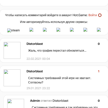
Чтобы написать комментарий войдите в аккаунт
Hot.Game
:
Войти
Или авторизируйтесь используя другие сервисы:
Distorblast
0
Жаль, что график перестал обновляться...
22.02.2021 00:04
Distorblast
1
Системных требований этой игре не хватает.
Согласны?
29.01.2021 23:22
Admin
ответил
Distorblast
0
Системные требования и так добавлены на эту