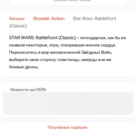
нет в наличии
Каталог
Shooter, Action
Star Wars: Battlefront
(Classic)
нет в наличии
STAR WARS: Battlefront (Classic) – легендарная, как бы ее
назвали некоторые, игра, покорившая многие сердца.
Перенеситесь в мир киновселенной Звёздных Войн,
нет в наличии
выберите свою сторону: повстанцы, имерцы или же
боевые дроны.
нет в наличии
Новости на HGN:
нет в наличии
нет в наличии
Популярные подборки: