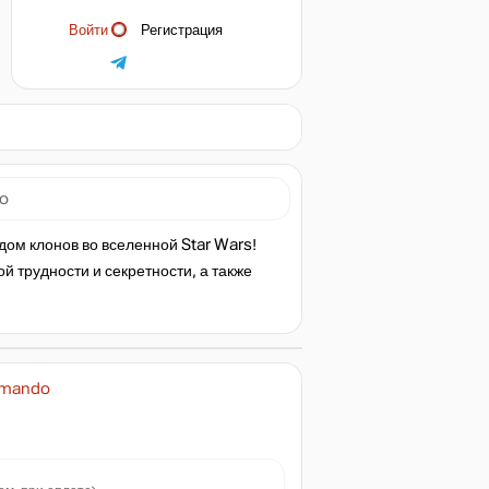
Войти
Регистрация
do
дом клонов во вселенной Star Wars!
 трудности и секретности, а также
mmando