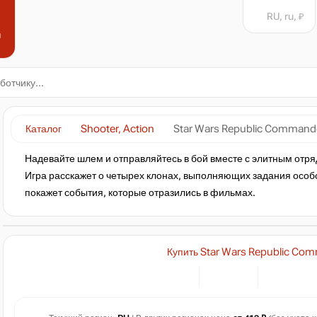
RU, ru, ₽
н
Каталог
Shooter, Action
Star Wars Republic Comman
Надевайте шлем и отправляйтесь в бой вместе с элитным отря
Игра расскажет о четырех клонах, выполняющих задания особой
покажет события, которые отразились в фильмах.
Купить Star Wars Republic Co