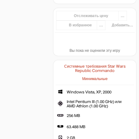
Отслеживать цену
...
В избранное
...
Добавить...
Вы пока не оценили эту игру
Системные требования Star Wars
Republic Commando
Минимальные
Windows Vista, XP, 2000
Intel Pentium III (1.00 GHz) или
AMD Athlon (1.00 GHz)
256 MB
63.488 MB
2 GB