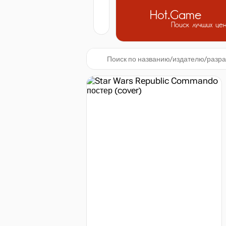
Hot.Game
Поиск лучших це