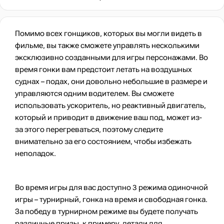
Помимо всех гонщиков, которых вы могли видеть в
фильме, вы также сможете управлять несколькими
эксклюзивно созданными для игры персонажами. Во
время гонки вам предстоит летать на воздушных
суднах – подах, они довольно небольшие в размере и
управляются одним водителем. Вы сможете
использовать ускоритель, но реактивный двигатель,
который и приводит в движение ваш под, может из-
за этого перегреваться, поэтому следите
внимательно за его состоянием, чтобы избежать
неполадок.
Во время игры для вас доступно 3 режима одиночной
игры – турнирный, гонка на время и свободная гонка.
За победу в турнирном режиме вы будете получать
различные призы, к примеру, детали для