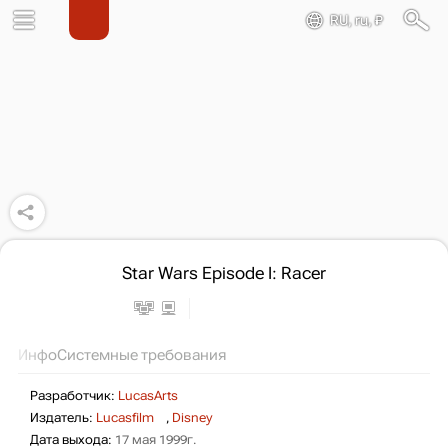
RU, ru, ₽
Star Wars Episode I: Racer
Инфо
Системные требования
Разработчик:
LucasArts
Издатель:
Lucasfilm
,
Disney
Дата выхода:
17 мая 1999г.