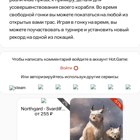
усовершенствования своего корабля. Во время
свободной гонки вы можете покататься на любой из
открытых вами трас. Играя в гонку на время, вы
можете поучаствовать в турнире и установить новый
рекорд на одной из локаций.
Чтобы написать комментарий войдите в аккаунт
Hot.Game
:
Войти
Или авторизируйтесь используя другие сервисы:
-51%
-2%
Northgard - Svardilfari, Clan of the Horse
от 255 ₽