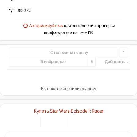
3D GPU
Авторизируйтесь
для выполнения проверки
конфигурации вашего ПК
Отслеживать цену
1
В избранное
5
Добавить...
Вы пока не оценили эту игру
Купить Star Wars Episode I: Racer