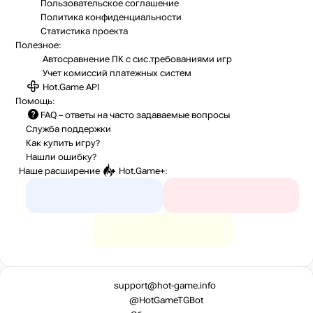
Пользовательское соглашение
Политика конфиденциальности
Статистика
проекта
Полезное:
Автосравнение ПК с сис.требованиями игр
Учет комиссий
платежных систем
Hot.Game API
Помощь:
FAQ
– ответы на часто задаваемые вопросы
Служба поддержки
Как купить игру?
Нашли ошибку?
Наше расширение
Hot.Game+
:
support@hot-game.info
@HotGameTGBot