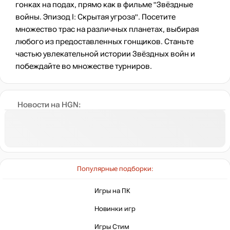
гонках на подах, прямо как в фильме "Звёздные
войны. Эпизод I: Скрытая угроза". Посетите
множество трас на различных планетах, выбирая
любого из предоставленных гонщиков. Станьте
частью увлекательной истории Звёздных войн и
побеждайте во множестве турниров.
Новости на HGN:
Популярные подборки:
Игры на ПК
Новинки игр
Игры Стим