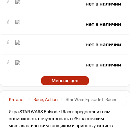
нет в наличии
нет в наличии
нет в наличии
нет в наличии
Меньше цен
Каталог
Race, Action
Star Wars Episode I: Racer
Игра STAR WARS Episode I Racer предоставит вам
возможность почувствовать себя настоящим
межгалактическим гонщиком и принять участие в