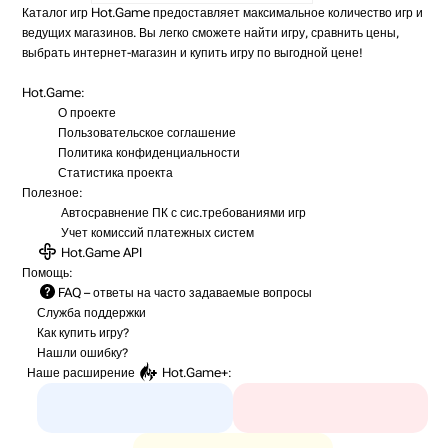
Каталог игр Hot.Game предоставляет максимальное количество игр и
ведущих магазинов. Вы легко сможете найти игру, сравнить цены,
выбрать интернет-магазин и купить игру по выгодной цене!
Hot.Game:
О проекте
Пользовательское соглашение
Политика конфиденциальности
Статистика
проекта
Полезное:
Автосравнение ПК с сис.требованиями игр
Учет комиссий
платежных систем
Hot.Game API
Помощь:
FAQ
– ответы на часто задаваемые вопросы
Служба поддержки
Как купить игру?
Нашли ошибку?
Наше расширение
Hot.Game+
: