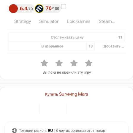
76
6.4
100
10
Strategy
Simulator
Epic Games
Steam
Отслеживать цену
11
В избранное
13
Добавить...
Вы пока не оценили эту игру
Купить Surviving Mars
Текущий регион:
RU
| В других регионах этот товар