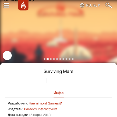
RU, ru, ₽
Surviving Mars
Инфо
Разработчик: Haemimont Games
Разработчик:
Haemimont Games
Издатель: Paradox Interactive
Издатель:
Paradox Interactive
Дата выхода: 15 марта 2018г.
Дата выхода:
15 марта 2018г.