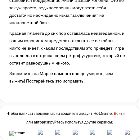
становится поддержание жизни в вашей колонии. Это не
так уж просто, ведь поселенцы могут вести себя
достаточно неожиданно из-за "заключения" на
инопланетной базе.
Красная планета до сих пор оставалась неизведанной, и
вашим колонистам предстоит открыть все ее тайны —
никто не знает, к каким последствиям это приведет. Игра
выполнена в потрясающем ретрофутуризме, который не
оставит равнодушным никого.
Запомните: на Марсе намного проще умереть, чем
выжить! Постарайтесь это исправить.
Чтобы написать комментарий войдите в аккаунт
Hot.Game
:
Войти
Или авторизируйтесь используя другие сервисы: