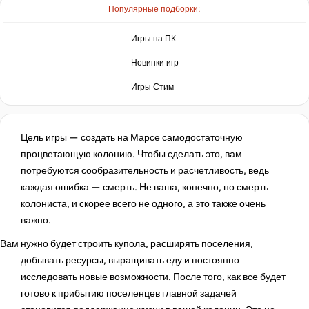
Популярные подборки:
нет в наличии
Игры на ПК
Новинки игр
нет в наличии
Игры Стим
Market
нет в наличии
Цель игры — создать на Марсе самодостаточную
процветающую колонию. Чтобы сделать это, вам
потребуются сообразительность и расчетливость, ведь
нет в наличии
каждая ошибка — смерть. Не ваша, конечно, но смерть
колониста, и скорее всего не одного, а это также очень
важно.
Вам нужно будет строить купола, расширять поселения,
добывать ресурсы, выращивать еду и постоянно
исследовать новые возможности. После того, как все будет
готово к прибытию поселенцев главной задачей