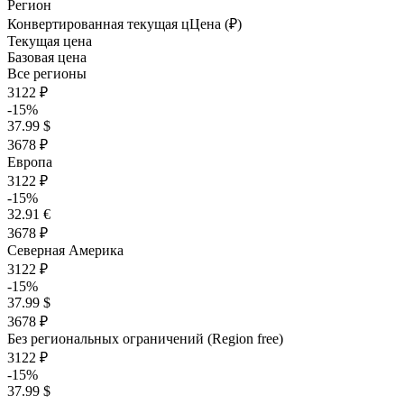
Регион
Конвертированная текущая ц
Ц
ена (₽)
Текущая цена
Базовая цена
Все регионы
3122 ₽
-15%
37.99 $
3678 ₽
Европа
3122 ₽
-15%
32.91 €
3678 ₽
Северная Америка
3122 ₽
-15%
37.99 $
3678 ₽
Без региональных ограничений (Region free)
3122 ₽
-15%
37.99 $