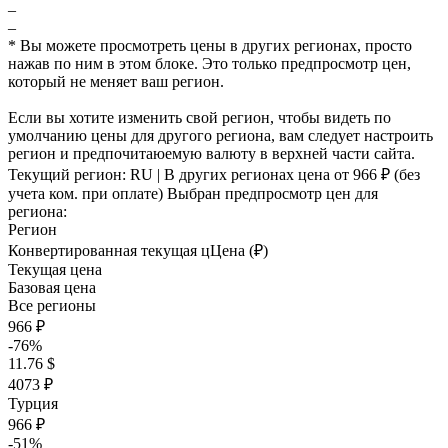
–
–
* Вы можете просмотреть цены в других регионах, просто
нажав по ним в этом блоке. Это только предпросмотр цен,
который не меняет ваш регион.
Если вы хотите изменить свой регион, чтобы видеть по
умолчанию цены для другого региона, вам следует настроить
регион и предпочитаюемую валюту в верхней части сайта.
Текущий регион:
RU
| В других регионах цена
от 966 ₽
(без
учета ком. при оплате)
Выбран предпросмотр цен для
региона:
Регион
Конвертированная текущая ц
Ц
ена (₽)
Текущая цена
Базовая цена
Все регионы
966 ₽
-76%
11.76 $
4073 ₽
Турция
966 ₽
-51%