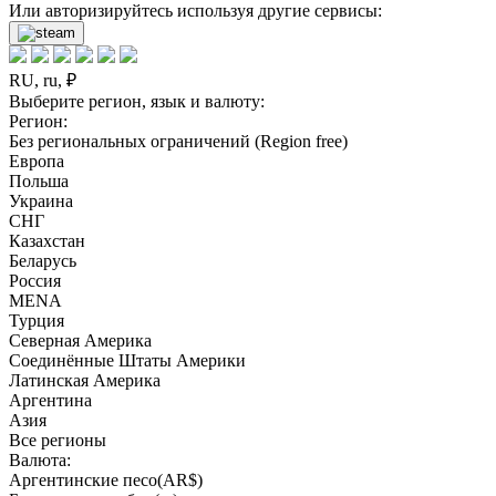
Или авторизируйтесь используя другие сервисы:
RU, ru, ₽
Выберите регион, язык и валюту:
Регион:
Без региональных ограничений (Region free)
Европа
Польша
Украина
СНГ
Казахстан
Беларусь
Россия
MENA
Турция
Северная Америка
Соединённые Штаты Америки
Латинская Америка
Аргентина
Азия
Все регионы
Валюта:
Аргентинские песо(AR$)