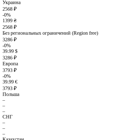
Украина
2568 ₽
-0%
1399 ₴
2568 ₽
Без региональных ограничений (Region free)
3286 ₽
-0%
39.99 $
3286 ₽
Европа
3793 ₽
-0%
39.99 €
3793 ₽
Польша
–
–
–
СНГ
–
–
–
Казахстан