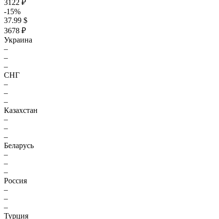
3122 ₽
-15%
37.99 $
3678 ₽
Украина
–
–
–
СНГ
–
–
–
Казахстан
–
–
–
Беларусь
–
–
–
Россия
–
–
–
Турция