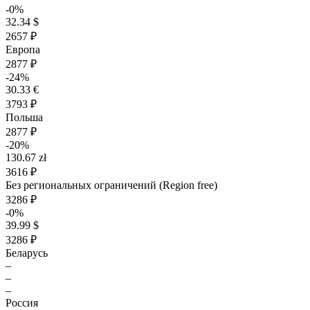
-0%
32.34 $
2657 ₽
Европа
2877 ₽
-24%
30.33 €
3793 ₽
Польша
2877 ₽
-20%
130.67 zł
3616 ₽
Без региональных ограничений (Region free)
3286 ₽
-0%
39.99 $
3286 ₽
Беларусь
–
–
–
Россия