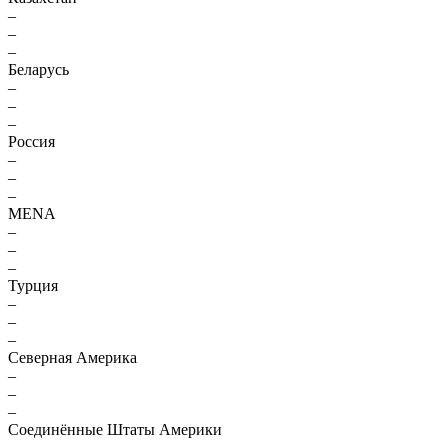
–
–
–
Беларусь
–
–
–
Россия
–
–
–
MENA
–
–
–
Турция
–
–
–
Северная Америка
–
–
–
Соединённые Штаты Америки
–