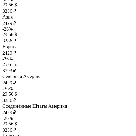
29.56 $
3286 ₽
Азия
2429 ₽
-26%
29.56 $
3286 ₽
Европа
2429 ₽
-36%
25.61 €
3793 ₽
Северная Америка
2429 ₽
-26%
29.56 $
3286 ₽
Соединённые Штаты Америки
2429 ₽
-26%
29.56 $
3286 ₽
Польша