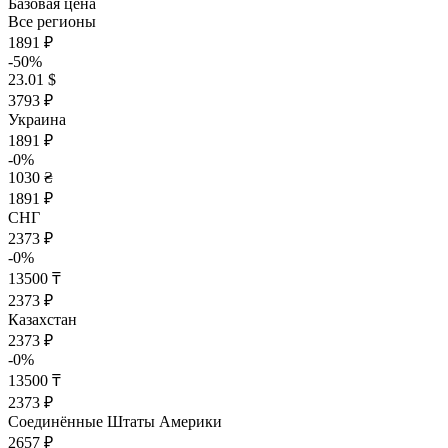
Базовая цена
Все регионы
1891 ₽
-50%
23.01 $
3793 ₽
Украина
1891 ₽
-0%
1030 ₴
1891 ₽
СНГ
2373 ₽
-0%
13500 ₸
2373 ₽
Казахстан
2373 ₽
-0%
13500 ₸
2373 ₽
Соединённые Штаты Америки
2657 ₽