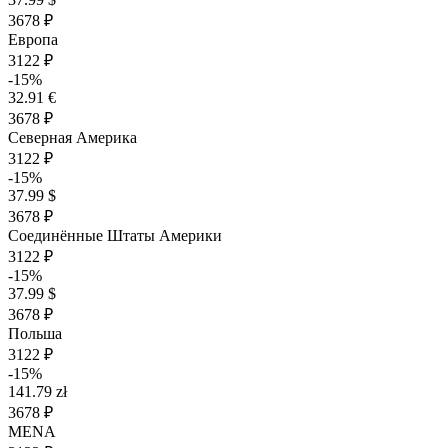
3678 ₽
Европа
3122 ₽
-15%
32.91 €
3678 ₽
Северная Америка
3122 ₽
-15%
37.99 $
3678 ₽
Соединённые Штаты Америки
3122 ₽
-15%
37.99 $
3678 ₽
Польша
3122 ₽
-15%
141.79 zł
3678 ₽
MENA