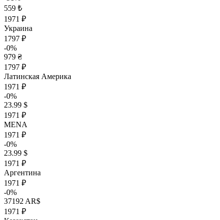
559 ₺
1971 ₽
Украина
1797 ₽
-0%
979 ₴
1797 ₽
Латинская Америка
1971 ₽
-0%
23.99 $
1971 ₽
MENA
1971 ₽
-0%
23.99 $
1971 ₽
Аргентина
1971 ₽
-0%
37192 AR$
1971 ₽