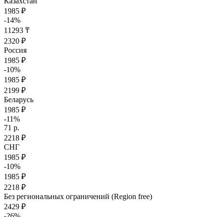
Казахстан
1985 ₽
-14%
11293 ₸
2320 ₽
Россия
1985 ₽
-10%
1985 ₽
2199 ₽
Беларусь
1985 ₽
-11%
71 р.
2218 ₽
СНГ
1985 ₽
-10%
1985 ₽
2218 ₽
Без региональных ограничений (Region free)
2429 ₽
-26%