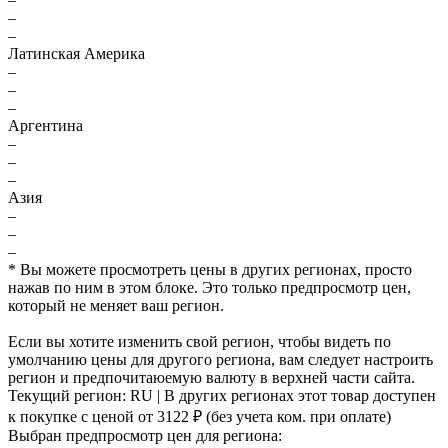
–
–
Латинская Америка
–
–
–
Аргентина
–
–
–
Азия
–
–
–
* Вы можете просмотреть цены в других регионах, просто
нажав по ним в этом блоке. Это только предпросмотр цен,
который не меняет ваш регион.
Если вы хотите изменить свой регион, чтобы видеть по
умолчанию цены для другого региона, вам следует настроить
регион и предпочитаюемую валюту в верхней части сайта.
Текущий регион:
RU
| В других регионах этот товар доступен
к покупке с ценой
от 3122 ₽
(без учета ком. при оплате)
Выбран предпросмотр цен для региона: