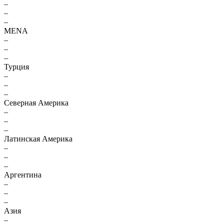
–
–
–
MENA
–
–
–
Турция
–
–
–
Северная Америка
–
–
–
Латинская Америка
–
–
–
Аргентина
–
–
–
Азия
–