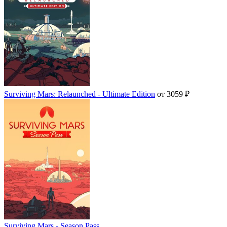
Surviving Mars: Relaunched - Ultimate Edition
от 3059 ₽
Surviving Mars - Season Pass