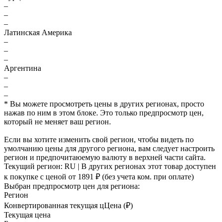
–
–
–
Латинская Америка
–
–
–
Аргентина
–
–
–
* Вы можете просмотреть цены в других регионах, просто
нажав по ним в этом блоке. Это только предпросмотр цен,
который не меняет ваш регион.
Если вы хотите изменить свой регион, чтобы видеть по
умолчанию цены для другого региона, вам следует настроить
регион и предпочитаюемую валюту в верхней части сайта.
Текущий регион:
RU
| В других регионах этот товар доступен
к покупке с ценой
от 1891 ₽
(без учета ком. при оплате)
Выбран предпросмотр цен для региона:
Регион
Конвертированная текущая ц
Ц
ена (₽)
Текущая цена