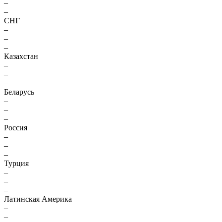
–
–
СНГ
–
–
–
Казахстан
–
–
–
Беларусь
–
–
–
Россия
–
–
–
Турция
–
–
–
Латинская Америка
–
–