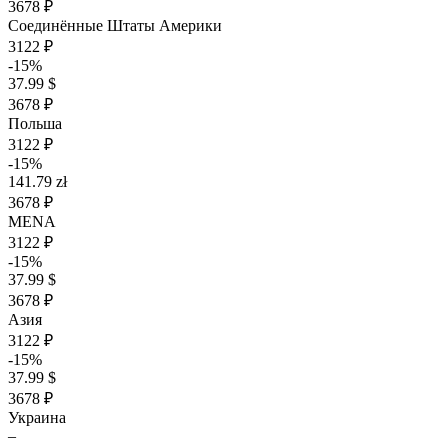
3678 ₽
Соединённые Штаты Америки
3122 ₽
-15%
37.99 $
3678 ₽
Польша
3122 ₽
-15%
141.79 zł
3678 ₽
MENA
3122 ₽
-15%
37.99 $
3678 ₽
Азия
3122 ₽
-15%
37.99 $
3678 ₽
Украина
–