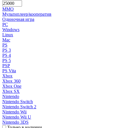
MMO
Мультиплеер/кооператив
Одиночная игра
PC
Windows
Linux
Mac
PS
PS 3
PS 4
PS 5
PSP
PS Vita
Xbox
Xbox 360
Xbox One
Xbox SX
Nintendo
Nintendo Switch
Nintendo Switch 2
Nintendo Wii
Nintendo Wii U
Nintendo 3DS
Только в наличии