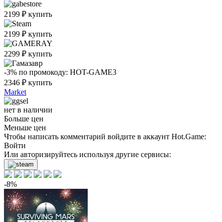
2199
₽
купить
2199
₽
купить
2299
₽
купить
-3%
по промокоду:
HOT-GAME3
2346
₽
купить
Market
нет в наличии
Больше цен
Меньше цен
Чтобы написать комментарий войдите в аккаунт
Hot.Game
:
Войти
Или авторизируйтесь используя другие сервисы:
-8%