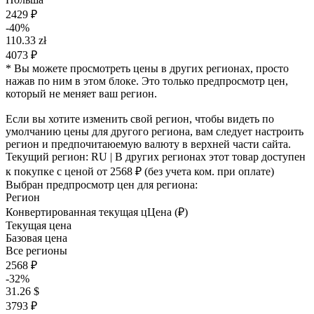
2429 ₽
-40%
110.33 zł
4073 ₽
* Вы можете просмотреть цены в других регионах, просто
нажав по ним в этом блоке. Это только предпросмотр цен,
который не меняет ваш регион.
Если вы хотите изменить свой регион, чтобы видеть по
умолчанию цены для другого региона, вам следует настроить
регион и предпочитаюемую валюту в верхней части сайта.
Текущий регион:
RU
| В других регионах этот товар доступен
к покупке с ценой
от 2568 ₽
(без учета ком. при оплате)
Выбран предпросмотр цен для региона:
Регион
Конвертированная текущая ц
Ц
ена (₽)
Текущая цена
Базовая цена
Все регионы
2568 ₽
-32%
31.26 $
3793 ₽