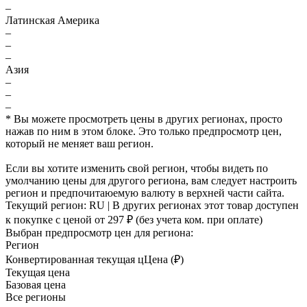
–
Латинская Америка
–
–
–
Азия
–
–
–
* Вы можете просмотреть цены в других регионах, просто
нажав по ним в этом блоке. Это только предпросмотр цен,
который не меняет ваш регион.
Если вы хотите изменить свой регион, чтобы видеть по
умолчанию цены для другого региона, вам следует настроить
регион и предпочитаюемую валюту в верхней части сайта.
Текущий регион:
RU
| В других регионах этот товар доступен
к покупке с ценой
от 297 ₽
(без учета ком. при оплате)
Выбран предпросмотр цен для региона:
Регион
Конвертированная текущая ц
Ц
ена (₽)
Текущая цена
Базовая цена
Все регионы