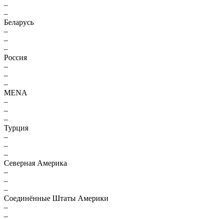
–
–
Беларусь
–
–
–
Россия
–
–
–
MENA
–
–
–
Турция
–
–
–
Северная Америка
–
–
–
Соединённые Штаты Америки
–
–