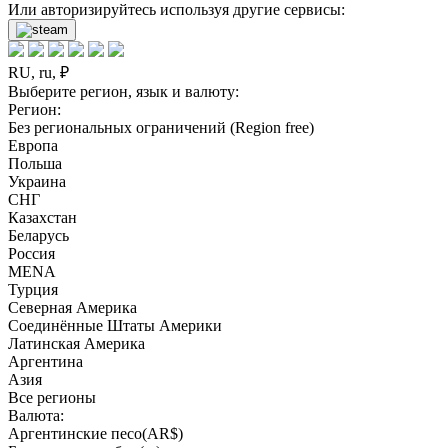
Или авторизируйтесь используя другие сервисы:
RU, ru, ₽
Выберите регион, язык и валюту:
Регион:
Без региональных ограничений (Region free)
Европа
Польша
Украина
СНГ
Казахстан
Беларусь
Россия
MENA
Турция
Северная Америка
Соединённые Штаты Америки
Латинская Америка
Аргентина
Азия
Все регионы
Валюта:
Аргентинские песо(AR$)