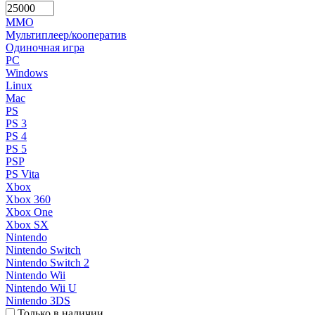
MMO
Мультиплеер/кооператив
Одиночная игра
PC
Windows
Linux
Mac
PS
PS 3
PS 4
PS 5
PSP
PS Vita
Xbox
Xbox 360
Xbox One
Xbox SX
Nintendo
Nintendo Switch
Nintendo Switch 2
Nintendo Wii
Nintendo Wii U
Nintendo 3DS
Только в наличии