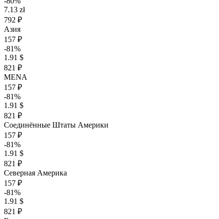
-80%
7.13 zł
792 ₽
Азия
157 ₽
-81%
1.91 $
821 ₽
MENA
157 ₽
-81%
1.91 $
821 ₽
Соединённые Штаты Америки
157 ₽
-81%
1.91 $
821 ₽
Северная Америка
157 ₽
-81%
1.91 $
821 ₽