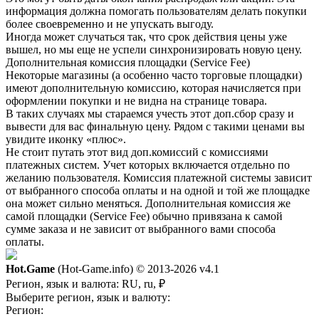
информация должна помогать пользователям делать покупки
более своевременно и не упускать выгоду.
Иногда может случаться так, что срок действия цены уже
вышел, но мы еще не успели синхронизировать новую цену.
Дополнительная комиссия площадки (Service Fee)
Некоторые магазины (а особенно часто торговые площадки)
имеют дополнительную комиссию, которая начисляется при
оформлении покупки и не видна на странице товара.
В таких случаях мы стараемся учесть этот доп.сбор сразу и
вывести для вас финальную цену. Рядом с такими ценами вы
увидите иконку «плюс».
Не стоит путать этот вид доп.комиссий с комиссиями
платежных систем. Учет которых включается отдельно по
желанию пользователя. Комиссия платежной системы зависит
от выбранного способа оплаты и на одной и той же площадке
она может сильно меняться. Дополнительная комиссия же
самой площадки (Service Fee) обычно привязана к самой
сумме заказа и не зависит от выбранного вами способа
оплаты.
Hot.Game
(Hot-Game.info) © 2013-2026
v4.1
Регион, язык и валюта:
RU, ru, ₽
Выберите регион, язык и валюту:
Регион: