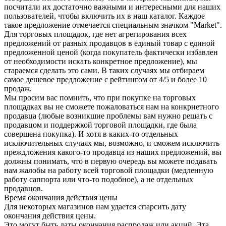
посчитали их достаточно важными и интересными для наших
пользователей, чтобы включить их в наш каталог. Каждое
такое предложение отмечается специальным значком "Market".
Для торговых площадок, где нет агрегирования всех
предложений от разных продавцов в единый товар с единой
предложенной ценой (когда покупатель фактически избавлен
от необходимости искать конкретное предложение), мы
стараемся сделать это сами. В таких случаях мы отбираем
самое дешевое предложение с рейтингом от 4/5 и более 10
продаж.
Мы просим вас помнить, что при покупке на торговых
площадках вы не сможете пожаловаться нам на конкрнетного
продавца (любые возникшие проблемы вам нужно решать с
продавцом и поддержкой торговой площадки, где была
совершена покупка). И хотя в каких-то отдельных
исключительных случаях мы, возможно, и сможем исключить
преждложения какого-то продавца из наших предложений, вы
должны понимать, что в первую очередь вы можете подавать
нам жалобы на работу всей торговой площадки (медленную
работу саппорта или что-то подобное), а не отдельных
продавцов.
Время окончания действия цены
Для некоторых магазинов нам удается спарсить дату
окончания действия цены.
Это могут быть даты окончания распродаж или акций. Эта