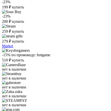
-23%
199
₽
купить
-23%
200
₽
купить
259
₽
купить
279
₽
купить
Market
-15%
по промокоду:
hotgame
510
₽
купить
нет в наличии
нет в наличии
нет в наличии
нет в наличии
нет в наличии