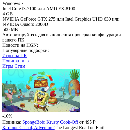
Windows 7
Intel Core i3-7100 или AMD FX-8100
4 GB
NVIDIA GeForce GTX 275 или Intel Graphics UHD 630 или
NVIDIA Quadro 2000D
500 MB
Авторизируйтесь
для выполнения проверки конфигурации
вашего ПК
Новости на HGN:
Популярные подборки:
Игры на ПК
Новинки игр
Игры Стим
-10%
Новинка:
SpongeBob: Krusty Cook-Off
от 495 ₽
Каталог
Casual, Adventure
The Longest Road on Earth