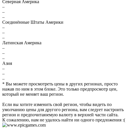
Северная Америка
–
–
–
Соединённые Штаты Америки
–
–
–
Латинская Америка
–
–
–
Азия
–
–
–
* Вы можете просмотреть цены в других регионах, просто
нажав по ним в этом блоке. Это только предпросмотр цен,
который не меняет ваш регион.
Если вы хотите изменить свой регион, чтобы видеть по
умолчанию цены для другого региона, вам следует настроить
регион и предпочитаюемую валюту в верхней части сайта.
К сожалению, нам не удалось найти ни одного предложения :(