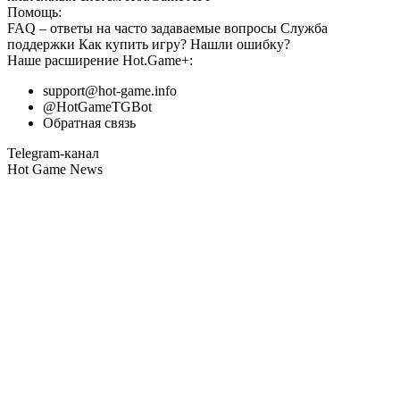
Помощь:
FAQ
– ответы на часто задаваемые вопросы
Служба
поддержки
Как купить игру?
Нашли ошибку?
Наше расширение
Hot.Game+
:
support@hot-game.info
@HotGameTGBot
Обратная связь
Telegram-канал
Hot Game News