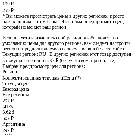
199 ₽
259 ₽
* Вы можете просмотреть цены в других регионах, просто
нажав по ним в этом блоке. Это только предпросмотр цен,
который не меняет ваш регион.
Если вы хотите изменить свой регион, чтобы видеть по
умолчанию цены для другого региона, вам следует настроить
регион и предпочитаюемую валюту в верхней части сайта.
Текущий регион:
RU
| В других регионах этот товар доступен
к покупке с ценой
от 297 ₽
(без учета ком. при оплате)
Выбран предпросмотр цен для региона:
Регион
Конвертированная текущая ц
Ц
ена (₽)
Текущая цена
Базовая цена
Все регионы
297 ₽
-41%
3.62 $
502 ₽
Аргентина
297 ₽