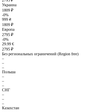
2795 ₽
Украина
1809 ₽
-0%
999 ₴
1809 ₽
Европа
2795 ₽
-0%
29.99 €
2795 ₽
Без региональных ограничений (Region free)
–
–
–
Польша
–
–
–
СНГ
–
–
–
Казахстан