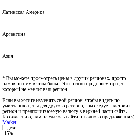
–
–
Латинская Америка
–
–
–
Аргентина
–
–
–
Азия
–
–
–
* Вы можете просмотреть цены в других регионах, просто
нажав по ним в этом блоке. Это только предпросмотр цен,
который не меняет ваш регион.
Если вы хотите изменить свой регион, чтобы видеть по
умолчанию цены для другого региона, вам следует настроить
регион и предпочитаюемую валюту в верхней части сайта.
К сожалению, нам не удалось найти ни одного предложения :(
Market
-15%