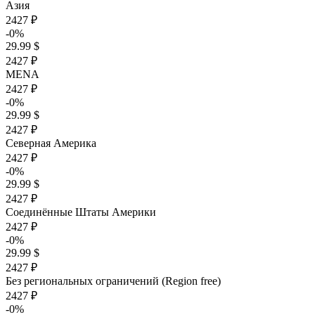
Азия
2427 ₽
-0%
29.99 $
2427 ₽
MENA
2427 ₽
-0%
29.99 $
2427 ₽
Северная Америка
2427 ₽
-0%
29.99 $
2427 ₽
Соединённые Штаты Америки
2427 ₽
-0%
29.99 $
2427 ₽
Без региональных ограничений (Region free)
2427 ₽
-0%