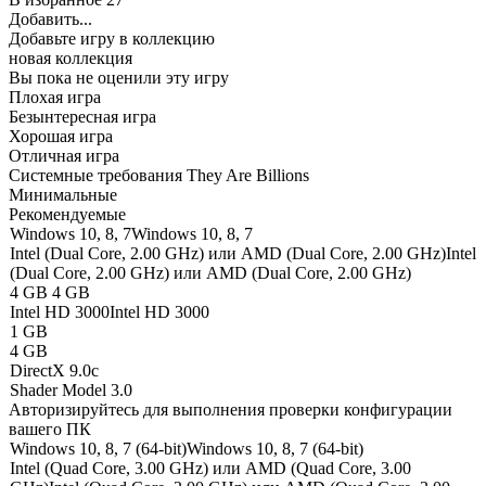
Добавить...
Добавьте игру в коллекцию
новая коллекция
Вы пока не оценили эту игру
Плохая игра
Безынтересная игра
Хорошая игра
Отличная игра
Системные требования They Are Billions
Минимальные
Рекомендуемые
Windows 10, 8, 7
Windows 10, 8, 7
Intel (Dual Core, 2.00 GHz) или AMD (Dual Core, 2.00 GHz)
Intel
(Dual Core, 2.00 GHz) или AMD (Dual Core, 2.00 GHz)
4 GB
4 GB
Intel HD 3000
Intel HD 3000
1 GB
4 GB
DirectX 9.0c
Shader Model 3.0
Авторизируйтесь
для выполнения проверки конфигурации
вашего ПК
Windows 10, 8, 7 (64-bit)
Windows 10, 8, 7 (64-bit)
Intel (Quad Core, 3.00 GHz) или AMD (Quad Core, 3.00