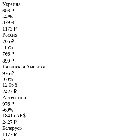
Украина
686 ₽
-42%
379 ₴
1173 ₽
Россия
766 ₽
-15%
766 ₽
899 ₽
Латинская Америка
976 ₽
-60%
12.06 $
2427 ₽
Аргентина
976 ₽
-60%
18415 AR$
2427 ₽
Беларусь
1173 ₽