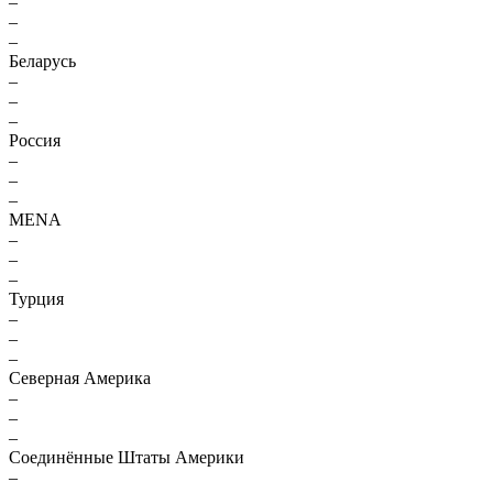
–
–
–
Беларусь
–
–
–
Россия
–
–
–
MENA
–
–
–
Турция
–
–
–
Северная Америка
–
–
–
Соединённые Штаты Америки
–