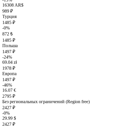
16308 AR$
989 ₽
Турция
1485 ₽
-0%
872 ₺
1485 ₽
Польша
1497 ₽
-24%
69.04 zł
1978 ₽
Европа
1497 ₽
-46%
16.07 €
2795 ₽
Без региональных ограничений (Region free)
2427 ₽
-0%
29.99 $
2427 ₽