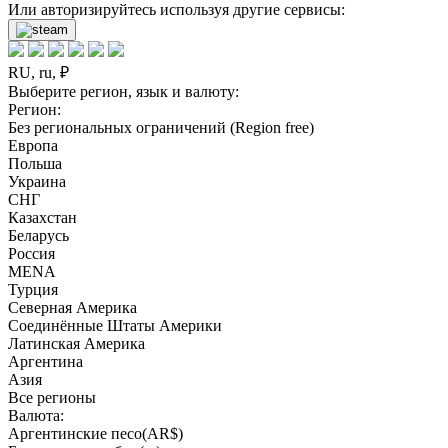
Или авторизируйтесь используя другие сервисы:
RU, ru, ₽
Выберите регион, язык и валюту:
Регион:
Без региональных ограничений (Region free)
Европа
Польша
Украина
СНГ
Казахстан
Беларусь
Россия
MENA
Турция
Северная Америка
Соединённые Штаты Америки
Латинская Америка
Аргентина
Азия
Все регионы
Валюта:
Аргентинские песо(AR$)