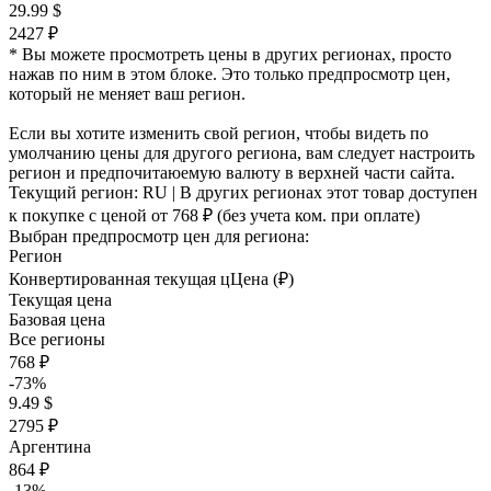
29.99 $
2427 ₽
* Вы можете просмотреть цены в других регионах, просто
нажав по ним в этом блоке. Это только предпросмотр цен,
который не меняет ваш регион.
Если вы хотите изменить свой регион, чтобы видеть по
умолчанию цены для другого региона, вам следует настроить
регион и предпочитаюемую валюту в верхней части сайта.
Текущий регион:
RU
| В других регионах этот товар доступен
к покупке с ценой
от 768 ₽
(без учета ком. при оплате)
Выбран предпросмотр цен для региона:
Регион
Конвертированная текущая ц
Ц
ена (₽)
Текущая цена
Базовая цена
Все регионы
768 ₽
-73%
9.49 $
2795 ₽
Аргентина
864 ₽
-13%