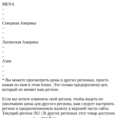
MENA
–
–
–
Северная Америка
–
–
–
Латинская Америка
–
–
–
Азия
–
–
–
* Вы можете просмотреть цены в других регионах, просто
нажав по ним в этом блоке. Это только предпросмотр цен,
который не меняет ваш регион.
Если вы хотите изменить свой регион, чтобы видеть по
умолчанию цены для другого региона, вам следует настроить
регион и предпочитаюемую валюту в верхней части сайта.
Текущий регион:
RU
| В других регионах этот товар доступен