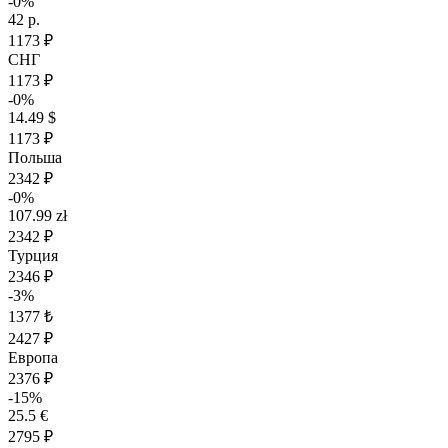
-0%
42 р.
1173 ₽
СНГ
1173 ₽
-0%
14.49 $
1173 ₽
Польша
2342 ₽
-0%
107.99 zł
2342 ₽
Турция
2346 ₽
-3%
1377 ₺
2427 ₽
Европа
2376 ₽
-15%
25.5 €
2795 ₽