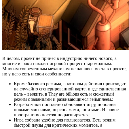
В целом, проект не принес в индустрию ничего нового, а
многие игроки находят игровой процесс старомодным.
Многим современным механикам не нашлось места в проекте,
но у него есть и свои особенности:
Кроме базового режима, в котором действия происходят
на случайно сгенерированной карте, и где единственная
цель – выжить, в They are billions есть и сюжетный
режим с заданиями и развивающимся геймплеем.;
Разработчики постоянно обновляют игру, пополняя
новыми миссиями, персонажами, юнитами. Игровое
пространство постоянно расширяется;
Игра собрана удобно для пользователя. Есть режим
быстрой паузы для критических моментов, а