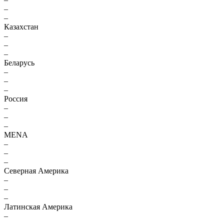
–
–
Казахстан
–
–
–
Беларусь
–
–
–
Россия
–
–
–
MENA
–
–
–
Северная Америка
–
–
–
Латинская Америка
–