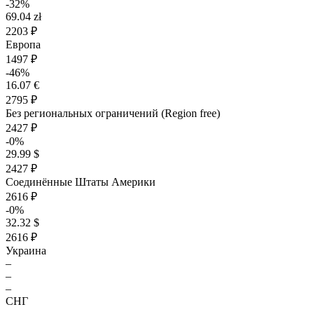
-32%
69.04 zł
2203 ₽
Европа
1497 ₽
-46%
16.07 €
2795 ₽
Без региональных ограничений (Region free)
2427 ₽
-0%
29.99 $
2427 ₽
Соединённые Штаты Америки
2616 ₽
-0%
32.32 $
2616 ₽
Украина
–
–
–
СНГ
–