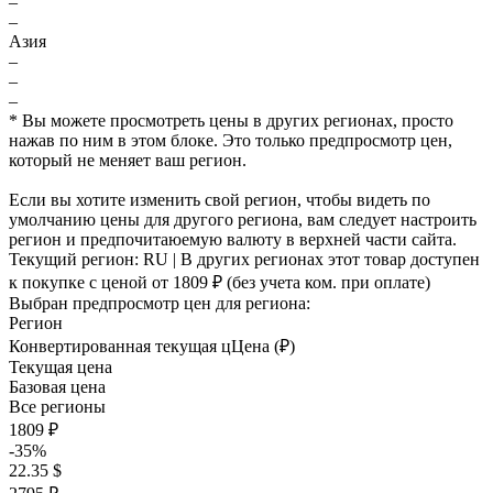
–
–
Азия
–
–
–
* Вы можете просмотреть цены в других регионах, просто
нажав по ним в этом блоке. Это только предпросмотр цен,
который не меняет ваш регион.
Если вы хотите изменить свой регион, чтобы видеть по
умолчанию цены для другого региона, вам следует настроить
регион и предпочитаюемую валюту в верхней части сайта.
Текущий регион:
RU
| В других регионах этот товар доступен
к покупке с ценой
от 1809 ₽
(без учета ком. при оплате)
Выбран предпросмотр цен для региона:
Регион
Конвертированная текущая ц
Ц
ена (₽)
Текущая цена
Базовая цена
Все регионы
1809 ₽
-35%
22.35 $