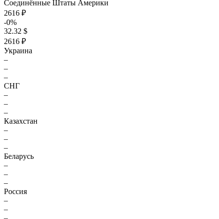
Соединённые Штаты Америки
2616 ₽
-0%
32.32 $
2616 ₽
Украина
–
–
–
СНГ
–
–
–
Казахстан
–
–
–
Беларусь
–
–
–
Россия
–
–
–